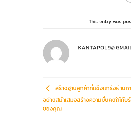
This entry was po
KANTAPOL9@GMAI
สร้างฐานลูกค้าที่แข็งแกร่งผ่านกา
อย่างสม่ำเสมอสร้างความมั่นคงให้กับร
ของคุณ