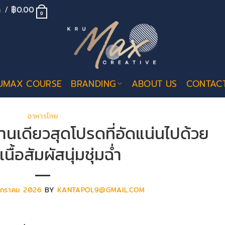
้า /
฿
0.00
0
UMAX COURSE
BRANDING
ABOUT US
CONTAC
อาหารไทย
านเดียวสุดโปรดที่อัดแน่นไปด้วย
เนื้อสัมผัสนุ่มชุ่มฉ่ำ
มกราคม 2026
BY
KANTAPOL9@GMAIL.COM