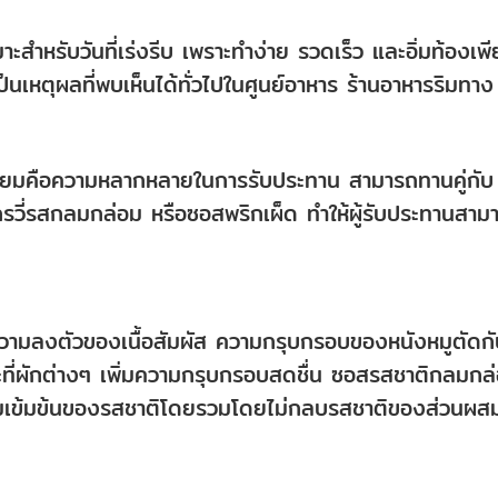
าะสำหรับวันที่เร่งรีบ เพราะทำง่าย รวดเร็ว และอิ่มท้องเพ
ป็นเหตุผลที่พบเห็นได้ทั่วไปในศูนย์อาหาร ร้านอาหารริมทาง
ความนิยมคือความหลากหลายในการรับประทาน สามารถทานคู่กับ
เกรวี่รสกลมกล่อม หรือซอสพริกเผ็ด ทำให้ผู้รับประทานสาม
ความลงตัวของเนื้อสัมผัส ความกรุบกรอบของหนังหมูตัดก
ที่ผักต่างๆ เพิ่มความกรุบกรอบสดชื่น ซอสรสชาติกลมกล
มความเข้มข้นของรสชาติโดยรวมโดยไม่กลบรสชาติของส่วนผส