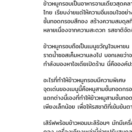
ข้าวหมูกรอบเป็นอาหารจานเดียวสุดคล
ไทย เรียบง่ายแต่ให้ความอิ่มเอมใจอย่
ชั้นทอดกรอบสีทอง สร้างความสมดุลที่ล
หลายเนื่องจากความสะดวก รสชาติจัดจ้
ข้าวหมูกรอบถือเป็นเมนูขวัญใจมหาชน ความ
ราดน้ำซอสเค็มหวานลงไป บอกเลยว่า
กำลังมองหาไอเดียเปิดร้าน นี่คือองค
อะไรที่ทำให้ข้าวหมูกรอบมีความพิเศษ
จุดเด่นของเมนูนี้คือหมูสามชั้นทอดกรอ
แตกต่างนี้เองที่ทำให้ข้าวหมูสามชั้
เพียงเล็กน้อย เพื่อให้รสชาติที่เข้มข
เสิร์ฟพร้อมข้าวหอมมะลิร้อนๆ มักมีเคร
ดอง เครื่องเคียงเหล่านี้ช่วยปรับสมดุล