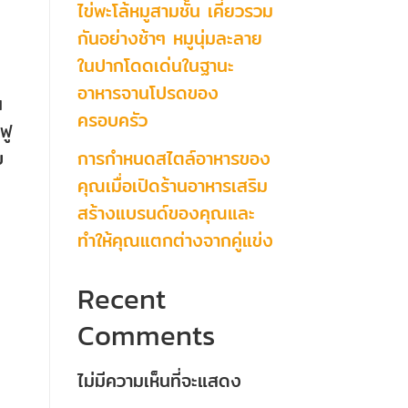
ไข่พะโล้หมูสามชั้น เคี่ยวรวม
กันอย่างช้าๆ หมูนุ่มละลาย
ในปากโดดเด่นในฐานะ
อาหารจานโปรดของ
น
ครอบครัว
ฟู
การกำหนดสไตล์อาหารของ
บ
คุณเมื่อเปิดร้านอาหารเสริม
สร้างแบรนด์ของคุณและ
ทำให้คุณแตกต่างจากคู่แข่ง
Recent
Comments
ไม่มีความเห็นที่จะแสดง