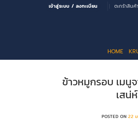
ข้าม
เข้าสู่ระบบ / ลงทะเบียน
ตะกร้าสินค
ไป
ยัง
เนื้อหา
HOME
KR
ข้าวหมูกรอบ เมนูจ
เสน่ห์
POSTED ON
22 