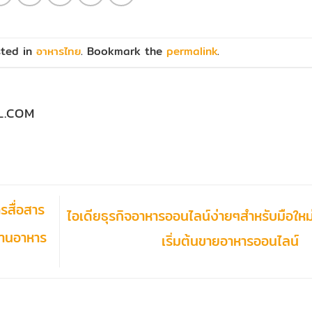
sted in
อาหารไทย
. Bookmark the
permalink
.
L.COM
รสื่อสาร
ไอเดียธุรกิจอาหารออนไลน์ง่ายๆสำหรับมือใหม่ว
้านอาหาร
เริ่มต้นขายอาหารออนไลน์