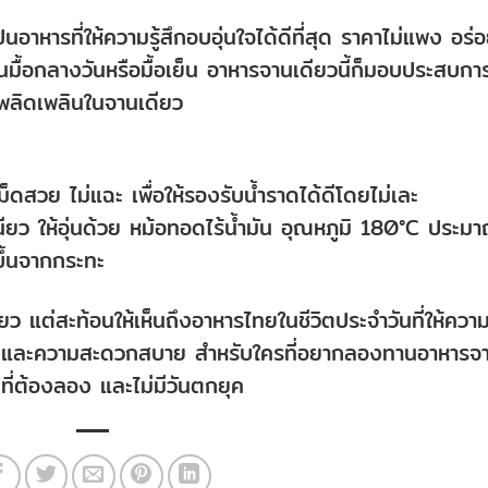
นอาหารที่ให้ความรู้สึกอบอุ่นใจได้ดีที่สุด ราคาไม่แพง อร่
ป็นมื้อกลางวันหรือมื้อเย็น อาหารจานเดียวนี้ก็มอบประสบกา
พลิดเพลินในจานเดียว
เม็ดสวย ไม่แฉะ เพื่อให้รองรับน้ำราดได้ดีโดยไม่เละ
หนียว ให้อุ่นด้วย หม้อทอดไร้น้ำมัน อุณหภูมิ 180°C ประม
ขึ้นจากกระทะ
ยว แต่สะท้อนให้เห็นถึงอาหารไทยในชีวิตประจำวันที่ให้ควา
ที่ดี และความสะดวกสบาย สำหรับใครที่อยากลองทานอาหารจ
ที่ต้องลอง และไม่มีวันตกยุค