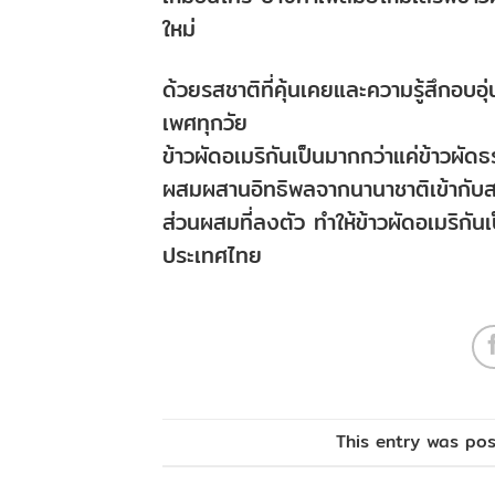
ใหม่
ด้วยรสชาติที่คุ้นเคยและความรู้สึกอบอ
เพศทุกวัย
ข้าวผัดอเมริกันเป็นมากกว่าแค่ข้าว
ผสมผสานอิทธิพลจากนานาชาติเข้ากับส
ส่วนผสมที่ลงตัว ทำให้ข้าวผัดอเมริกัน
ประเทศไทย
This entry was po