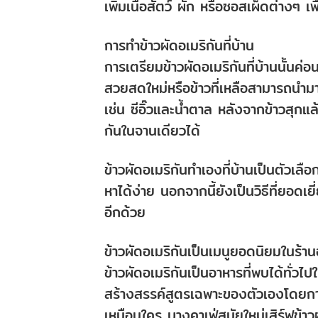
เพิ่มเนื้อสัตว์ ผัก หรือซอสเผ็ดต่างๆ เพื
การทำข้าวผัดอเมริกันที่บ้าน
การเตรียมข้าวผัดอเมริกันที่บ้านนั้นค่
สวยสดใหม่หรือข้าวที่เหลือสามารถนำม
เช่น ซีอิ๊วและน้ำตาล หลังจากข้าวสุก
กันในจานเดียวได้
ข้าวผัดอเมริกันทำเองที่บ้านเป็นตัวเลือก
หาได้ง่าย นอกจากนี้ยังเป็นวิธีที่ยอดเย
อีกด้วย
ข้าวผัดอเมริกันเป็นเมนูยอดนิยมในร้า
ข้าวผัดอเมริกันเป็นอาหารที่พบได้ทั่
สร้างสรรค์สูตรเฉพาะของตัวเองโดยการ
เหมือนใคร บางคาเฟ่สมัยใหม่เสิร์ฟข้าวผ