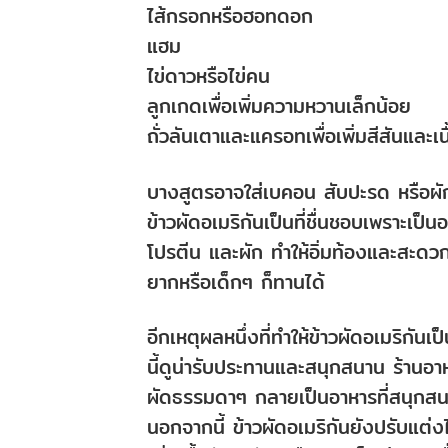
ไส้กรอกหรือฮอทดอก
แฮม
ไข่ดาวหรือไข่คน
ลูกเกดเพื่อเพิ่มความหวานเล็กน้อย
ถั่วลันเตาและแครอทเพื่อเพิ่มสีสันและเน
บางสูตรอาจใส่เบคอน สับปะรด หรือผักอ
ข้าวผัดอเมริกันเป็นที่ชื่นชอบเพราะเ
โปรตีน และผัก ทำให้อิ่มท้องและสะดว
ยากหรือเด็กๆ ก็ทานได้
อีกเหตุผลหนึ่งที่ทำให้ข้าวผัดอเมริกัน
นี้ดูน่ารับประทานและสนุกสนาน ร้านอา
ผัดธรรมดาๆ กลายเป็นอาหารที่สนุกสน
นอกจากนี้ ข้าวผัดอเมริกันยังปรับ