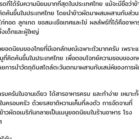
ดที่ได้รับความนิยมมากที่สุดในประเทศไทย แม้จะมีชื่อว่าข้
ี่คิดค้นขึ้นในประเทศไทย โดยนำข้าวผัดมาผสมผสานกับส่วน
่ทอด ลูกเกด ซอสมะเขือเทศและไข่ ผลลัพธ์ที่ได้คืออาหา
้งเด็กและผู้ใหญ่
ียวยอดนิยมของไทยที่มีเอกลักษณ์เฉพาะตัวมากครับ เพราะแ
นเมนูที่คิดค้นขึ้นในประเทศไทย เพื่อตอบโจทย์ความชอบของท
ดยการนำวัตถุดิบสไตล์ตะวันตกมาผสานกับเสน่ห์ของการผั
ครบครันในจานเดียว ได้สารอาหารครบ และทำง่าย เหมาะทั
ในครอบครัว ด้วยรสชาติหวานเค็มที่ลงตัว การจัดจานที่
ข้าวผัดอเมริกันกลายเป็นเมนูยอดนิยมในร้านอาหาร โรง
ศ
ริกัน