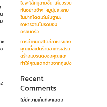
ไข่พะโล้หมูสามชั้น เคี่ยวรวม
ง
กันอย่างช้าๆ หมูนุ่มละลาย
่น
ในปากโดดเด่นในฐานะ
่ม
อาหารจานโปรดของ
ครอบครัว
การกำหนดสไตล์อาหารของ
าะ
คุณเมื่อเปิดร้านอาหารเสริม
ัง
สร้างแบรนด์ของคุณและ
ทำให้คุณแตกต่างจากคู่แข่ง
Recent
ดง
Comments
ไม่มีความเห็นที่จะแสดง