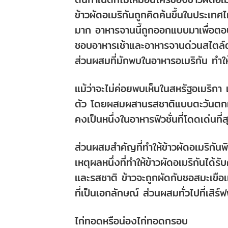
ข้าวผัดอเมริกันถูกคิดค้นขึ้นในประเท
มาก อาหารจานนี้ถูกออกแบบมาเพื่อตอบ
ชอบอาหารเช้าและอาหารจานด่วนสไตล์ต
ส่วนผสมที่มักพบในอาหารอเมริกัน ทำให้
แม้ว่าจะไม่ค่อยพบเห็นในสหรัฐอเมริกา 
ตัว โดยผสมผสานรสชาติแบบตะวันตกเข้า
คงเป็นหนึ่งในอาหารฟิวชั่นที่โดดเด่นที
ส่วนผสมสำคัญที่ทำให้ข้าวผัดอเมริกันพ
เหตุผลหนึ่งที่ทำให้ข้าวผัดอเมริกันไ
และรสชาติ ข้าวจะถูกผัดกับซอสมะเขือเ
ที่เป็นเอกลักษณ์ ส่วนผสมทั่วไปที่เสิร์ฟ
ไก่ทอดหรือน่องไก่ทอดกรอบ