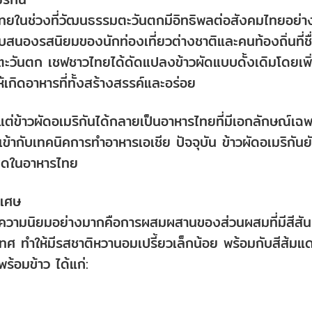
ศไทยในช่วงที่วัฒนธรรมตะวันตกมีอิทธิพลต่อสังคมไทยอย่า
สนองรสนิยมของนักท่องเที่ยวต่างชาติและคนท้องถิ่นที่ชื
ะวันตก เชฟชาวไทยได้ดัดแปลงข้าวผัดแบบดั้งเดิมโดยเพิ
เกิดอาหารที่ทั้งสร้างสรรค์และอร่อย
แต่ข้าวผัดอเมริกันได้กลายเป็นอาหารไทยที่มีเอกลักษณ์เฉพ
กับเทคนิคการทำอาหารเอเชีย ปัจจุบัน ข้าวผัดอเมริกันย
่สุดในอาหารไทย
ิเศษ
ด้รับความนิยมอย่างมากคือการผสมผสานของส่วนผสมที่มีสีสัน
ทศ ทำให้มีรสชาติหวานอมเปรี้ยวเล็กน้อย พร้อมกับสีส้มแ
พร้อมข้าว ได้แก่: