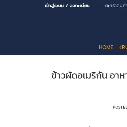
ข้าม
เข้าสู่ระบบ / ลงทะเบียน
ตะกร้าสินค
ไป
ยัง
เนื้อหา
HOME
KR
ข้าวผัดอเมริกัน อา
POSTE