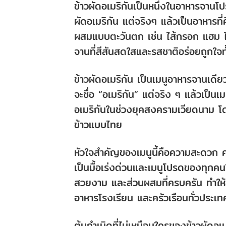
ข้าวผัดอเมริกันเป็นหนึ่งในอาหารจานโปร
ผัดอเมริกัน แต่จริงๆ แล้วเป็นอาหารท
ผสมแบบตะวันตก เช่น ไส้กรอก แฮม ไก
จานที่สีสันสดใสและรสชาติอร่อยถูกใจทั
ข้าวผัดอเมริกัน เป็นเมนูอาหารจานเด
จะชื่อ “อเมริกัน” แต่จริง ๆ แล้วเป็
อเมริกันในช่วงยุคสงครามเวียดนาม โ
ข้าวแบบไทย
หัวใจสำคัญของเมนูนี้คือความสะดวก 
เป็นมื้อเร่งด่วนและเมนูโปรดของทุกคน
สวยงาม และส่วนผสมที่ครบครัน ทำให้
อาหารโรงเรียน และครัวเรือนทั่วประเท
ต้นกำเนิดที่ไม่เหมือนใครของข้าวผัดอเม