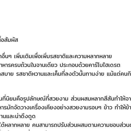
ื้อสัมผัส
ื่นๆ เพิ่มเติมเพื่อเพิ่มรสชาติและความหลากหลาย
ป็นอาหารครบถ้วนในจานเดียว ประกอบด้วยคาร์โบไฮเดรต
กสบาย รสชาติหวานและเค็มที่ลงตัวนั้นทานง่าย แม้แต่คนก
เป็นที่นิยมคือรูปลักษณ์ที่สวยงาม ส่วนผสมหลากสีสันทำให้จ
หารมักจัดวางเครื่องเคียงอย่างสวยงามรอบๆ ข้าว ทำให้ข้
านและน่าดึงดูด
แต่งได้หลากหลาย คนสามารถปรับส่วนผสมตามความชอบส่วนต