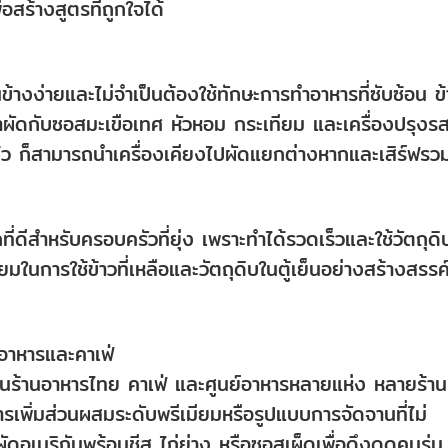
่อสร้างสูตรที่ถูกใจได้
อนข้างง่ายและไม่จำเป็นต้องใช้ทักษะการทำอาหารที่ซับซ้อน ข
าผัดกับซอสมะเขือเทศ หัวหอม กระเทียม และเครื่องปรุงร
แล้ว ก็สามารถนำเครื่องเคียงไปผัดแยกต่างหากและเสิร์ฟรว
ที่ดีสำหรับครอบครัวที่ยุ่ง เพราะทำได้รวดเร็วและใช้วัตถุดิบ
ี่ยมในการใช้ข้าวที่เหลือและวัตถุดิบในตู้เย็นอย่างสร้างสรรค
นอาหารและคาเฟ่
วไปในร้านอาหารไทย คาเฟ่ และศูนย์อาหารหลายแห่ง หลายร้าน
เพิ่มส่วนผสมระดับพรีเมียมหรือรูปแบบการจัดจานที่ไม่
ัดอเมริกันพร้อมชีส ไก่ย่าง หรือซอสเผ็ดเพื่อดึงดูดคนรุ่น