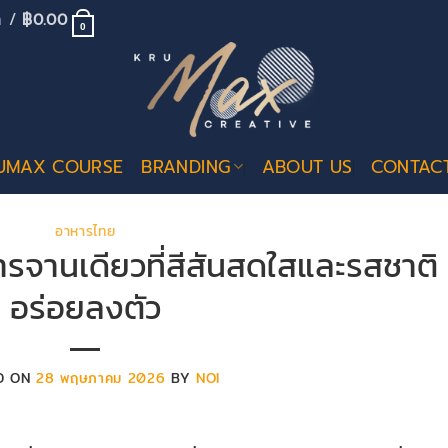
้า /
฿
0.00
0
UMAX COURSE
BRANDING
ABOUT US
CONTAC
อาหารไทย
หารจานเดียวที่สีสันสดใสและรสชาติ
อร่อยลงตัว
D ON
28 พฤษภาคม 2026
BY
NOI