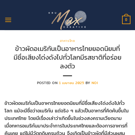
ข้าม
ไป
ยัง
0
เนื้อหา
อาหารไทย
ข้าวผัดอเมริกันเป็นอาหารไทยยอดนิยมที่
มีชื่อเสียงโด่งดังไปทั่วโลกมีรสชาติที่อร่อย
ลงตัว
POSTED ON
1 เมษายน 2025
BY
NOI
ข้าวผัดอเมริกันเป็นอาหารไทยยอดนิยมที่มีชื่อเสียงโด่งดังไปทั่ว
โลก แม้จะมีชื่อว่าอเมริกัน แต่จริง ๆ แล้วเป็นอาหารที่คิดค้นขึ้นใน
ประเทศไทย โดยมีเรื่องเล่าว่าเกิดขึ้นในช่วงสงครามเวียดนาม
เมื่อทหารอเมริกันมาประจำการในประเทศไทยและต้องการอาหารที่
คุ้นเคย แต่ไม่มีวัตถุดิบครบถ้วน จึงเกิดเป็นข้าวผัดที่มีส่วนผสม