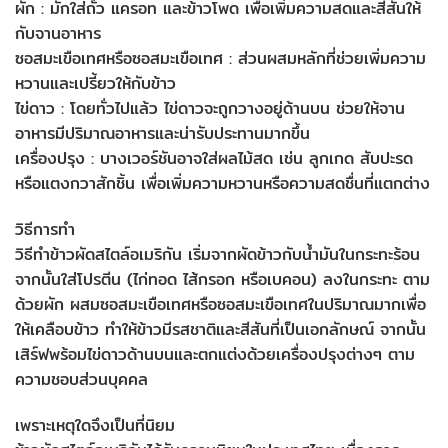
ผัก : มักใส่ถั่ว แครอท และข้าวโพด เพื่อเพิ่มความสดและสีสันให้
กับจานอาหาร
ซอสมะเขือเทศหรือซอสมะเขือเทศ : ส่วนผสมหลักที่ช่วยเพิ่มความ
หวานและเปรี้ยวให้กับข้าว
ไข่ดาว : โดยทั่วไปแล้ว ไข่ดาวจะถูกวางอยู่ด้านบน ช่วยให้จาน
อาหารมีปริมาณอาหารและน่ารับประทานมากขึ้น
เครื่องปรุง : บางเวอร์ชันอาจใส่ผลไม้สด เช่น ลูกเกด สับปะรด
หรือแตงกวาสักชิ้น เพื่อเพิ่มความหวานหรือความสดชื่นที่แตกต่าง
วิธีการทำ
วิธีทำข้าวผัดสไตล์อเมริกัน เริ่มจากผัดข้าวกับน้ำมันในกระทะร้อน
จากนั้นใส่โปรตีน (ไก่ทอด ไส้กรอก หรือเบคอน) ลงในกระทะ ตาม
ด้วยผัก ผสมซอสมะเขือเทศหรือซอสมะเขือเทศในปริมาณมากเพื่อ
ให้เคลือบข้าว ทำให้ข้าวมีรสชาติและสีสันที่เป็นเอกลักษณ์ จากนั้น
เสิร์ฟพร้อมไข่ดาวด้านบนและตกแต่งด้วยเครื่องปรุงต่างๆ ตาม
ความชอบส่วนบุคคล
เพราะเหตุใดจึงเป็นที่นิยม