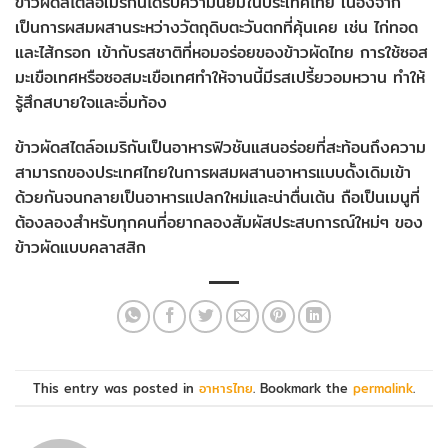
ข้าวผัดสไตล์อเมริกันได้รับความนิยมในประเทศไทย เนื่องจาก
เป็นการผสมผสานระหว่างวัตถุดิบตะวันตกที่คุ้นเคย เช่น ไก่ทอด
และไส้กรอก เข้ากับรสชาติที่หอมอร่อยของข้าวผัดไทย การใช้ซอส
มะเขือเทศหรือซอสมะเขือเทศทำให้จานนี้มีรสเปรี้ยวอมหวาน ทำให้
รู้สึกสบายใจและอิ่มท้อง
ข้าวผัดสไตล์อเมริกันเป็นอาหารฟิวชันแสนอร่อยที่สะท้อนถึงความ
สามารถของประเทศไทยในการผสมผสานอาหารแบบดั้งเดิมเข้า
ด้วยกันจนกลายเป็นอาหารแปลกใหม่และน่าตื่นเต้น ถือเป็นเมนูที่
ต้องลองสำหรับทุกคนที่อยากลองสัมผัสประสบการณ์ใหม่ๆ ของ
ข้าวผัดแบบคลาสสิก
This entry was posted in
อาหารไทย
. Bookmark the
permalink
.