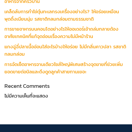
อาหารจากครัวบ้าน
เคล็ดลับการทำไข่ตุ๋นทะเลทรงเครื่องอย่างไร? ให้อร่อยเหมือน
พุดดิ้งเนียนนุ่ม รสชาติกลมกล่อมตามธรรมชาติ
การขายอาหารบนคอนโดอย่างไรให้ออเดอร์เข้าถล่มทลายต้อง
อาศัยเทคนิคที่แก้จุดอ่อนเรื่องความไม่มีหน้าร้าน
แกงฉู่ฉี่ปลาเนื้ออ่อนใส่อะไรบ้างให้อร่อย ไม่มีกลิ่นคาวปลา รสชาติ
กลมกล่อม
การจัดเซ็ตอาหารจานเดียวไซส์ใหญ่พิเศษสร้างจุดขายที่ช่วยเพิ่ม
ยอดขายต่อบิลและดึงดูดลูกค้าสายทานเยอะ
Recent Comments
ไม่มีความเห็นที่จะแสดง