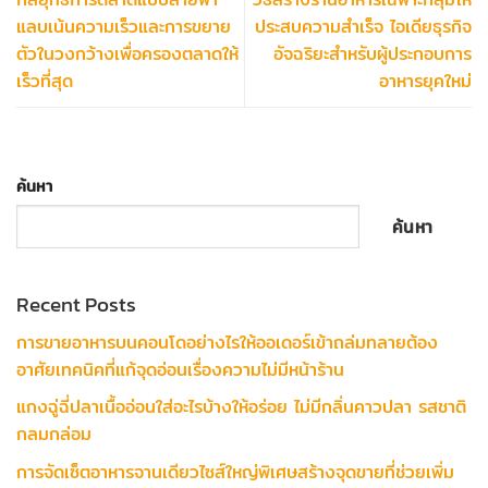
แลบเน้นความเร็วและการขยาย
ประสบความสำเร็จ ไอเดียธุรกิจ
ตัวในวงกว้างเพื่อครองตลาดให้
อัจฉริยะสำหรับผู้ประกอบการ
เร็วที่สุด
อาหารยุคใหม่
ค้นหา
ค้นหา
Recent Posts
การขายอาหารบนคอนโดอย่างไรให้ออเดอร์เข้าถล่มทลายต้อง
อาศัยเทคนิคที่แก้จุดอ่อนเรื่องความไม่มีหน้าร้าน
แกงฉู่ฉี่ปลาเนื้ออ่อนใส่อะไรบ้างให้อร่อย ไม่มีกลิ่นคาวปลา รสชาติ
กลมกล่อม
การจัดเซ็ตอาหารจานเดียวไซส์ใหญ่พิเศษสร้างจุดขายที่ช่วยเพิ่ม