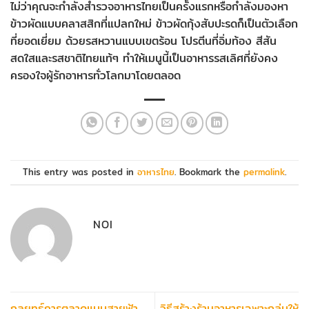
ไม่ว่าคุณจะกำลังสำรวจอาหารไทยเป็นครั้งแรกหรือกำลังมองหา
ข้าวผัดแบบคลาสสิกที่แปลกใหม่ ข้าวผัดกุ้งสับปะรดก็เป็นตัวเลือก
ที่ยอดเยี่ยม ด้วยรสหวานแบบเขตร้อน โปรตีนที่อิ่มท้อง สีสัน
สดใสและรสชาติไทยแท้ๆ ทำให้เมนูนี้เป็นอาหารรสเลิศที่ยังคง
ครองใจผู้รักอาหารทั่วโลกมาโดยตลอด
This entry was posted in
อาหารไทย
. Bookmark the
permalink
.
NOI
กลยุทธ์การตลาดแบบสายฟ้า
วิธีสร้างร้านอาหารเฉพาะกลุ่มให้