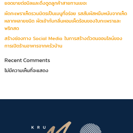
ยอดขายต่อบิลและดึงดูดลูกค้าสายทานเยอะ
ผัดกะเพราเห็ดรวมมิตรเป็นเมนูที่อร่อย รสสัมผัสหนึบหนับจากเห็ด
หลากหลายชนิด ผัดเข้ากับกลิ่นหอมเผ็ดร้อนของใบกะเพราและ
พริกสด
สร้างช่องทาง Social Media ในการสร้างตัวตนออนไลน์ของ
การเปิดร้านอาหารจากครัวบ้าน
Recent Comments
ไม่มีความเห็นที่จะแสดง