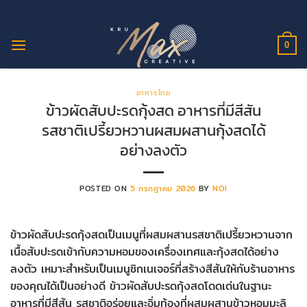
ข้าม
ไป
ยัง
0
เนื้อหา
อาหารไทย
ข้าวผัดสับปะรดกุ้งสด อาหารที่มีสีสัน
รสชาติเปรี้ยวหวานผสมผสานกุ้งสดได้
อย่างลงตัว
POSTED ON
5 กรกฎาคม 2026
BY
NOI
ข้าวผัดสับปะรดกุ้งสดเป็นเมนูที่ผสมผสานรสชาติเปรี้ยวหวานจาก
เนื้อสับปะรดเข้ากับความหอมของเครื่องเทศและกุ้งสดได้อย่าง
ลงตัว เหมาะสำหรับเป็นเมนูซิกเนเจอร์ที่สร้างสีสันให้กับร้านอาหาร
ของคุณได้เป็นอย่างดี ข้าวผัดสับปะรดกุ้งสดโดดเด่นในฐานะ
อาหารที่มีสีสัน รสชาติอร่อยและอิ่มท้องที่ผสมผสานข้าวหอมมะลิ