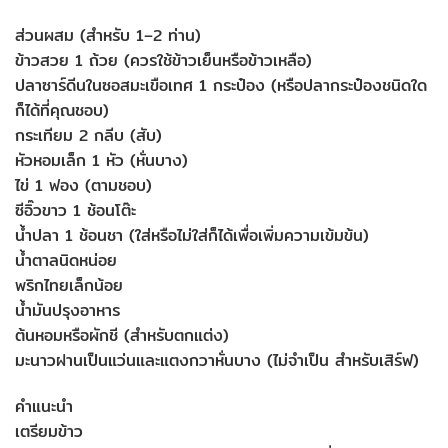
ส่วนผสม (สำหรับ 1–2 ท่าน)
ข้าวสวย 1 ถ้วย (ควรใช้ข้าวเย็นหรือข้าวเหลือ)
ปลาซาร์ดีนในซอสมะเขือเทศ 1 กระป๋อง (หรือปลากระป๋องชนิดใด
ก็ได้ที่คุณชอบ)
กระเทียม 2 กลีบ (สับ)
หัวหอมเล็ก 1 หัว (หั่นบาง)
ไข่ 1 ฟอง (ตามชอบ)
ซีอิ๊วขาว 1 ช้อนโต๊ะ
น้ำปลา 1 ช้อนชา (ใส่หรือไม่ใส่ก็ได้เพื่อเพิ่มความเข้มข้น)
น้ำตาลนิดหน่อย
พริกไทยเล็กน้อย
น้ำมันปรุงอาหาร
ต้นหอมหรือผักชี (สำหรับตกแต่ง)
มะนาวฝานเป็นแว่นและแตงกวาหั่นบาง (ไม่จำเป็น สำหรับเสิร์ฟ)
คำแนะนำ
เตรียมข้าว