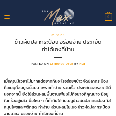
ข้าม
ไป
ยัง
0
เนื้อหา
อาหารไทย
ข้าวผัดปลากระป๋อง อร่อยง่าย ประหยัด
ทำได้เองที่บ้าน
POSTED ON
12 เมษายน 2025
BY
NOI
เมื่อคุณมีเวลาไม่มากแต่อยากกินอะไรอร่อยๆข้าวผัดปลากระป๋อง
คือเมนูที่สมบูรณ์แบบ เพราะทำง่าย รวดเร็ว ประหยัดและรสชาติดี
นอกจากนี้ ยังใช้ส่วนผสมพื้นฐานเพียงไม่กี่อย่างที่คุณน่าจะมีอยู่
ในครัวอยู่แล้ว มื้อไหน ๆ ก็ทำกินได้กับเมนูข้าวผัดปลากระป๋อง ใส่
สมุนไพรและพริกสด ทำง่าย ส่วนผสมไม่เยอะข้าวผัดปลากระป๋อง
จานเดียว อร่อยง่าย ทำได้เองที่บ้าน