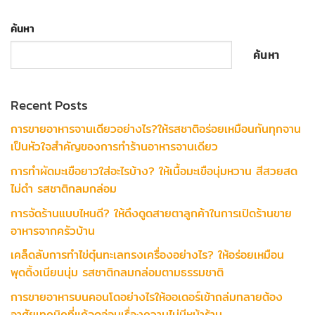
ค้นหา
ค้นหา
Recent Posts
การขายอาหารจานเดียวอย่างไร?ให้รสชาติอร่อยเหมือนกันทุกจาน
เป็นหัวใจสำคัญของการทำร้านอาหารจานเดียว
การทำผัดมะเขือยาวใส่อะไรบ้าง? ให้เนื้อมะเขือนุ่มหวาน สีสวยสด
ไม่ดำ รสชาติกลมกล่อม
การจัดร้านแบบไหนดี? ให้ดึงดูดสายตาลูกค้าในการเปิดร้านขาย
อาหารจากครัวบ้าน
เคล็ดลับการทำไข่ตุ๋นทะเลทรงเครื่องอย่างไร? ให้อร่อยเหมือน
พุดดิ้งเนียนนุ่ม รสชาติกลมกล่อมตามธรรมชาติ
การขายอาหารบนคอนโดอย่างไรให้ออเดอร์เข้าถล่มทลายต้อง
อาศัยเทคนิคที่แก้จุดอ่อนเรื่องความไม่มีหน้าร้าน