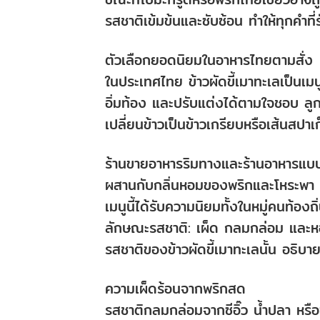
รสชาติเข้มข้นและซับซ้อน ทำให้ทุกคำที่
ตัวเลือกยอดนิยมในอาหารไทยตามสั่ง
ในประเทศไทย ข้าวผัดขี้เมาทะเลเป็นเ
อิ่มท้อง และปรับแต่งได้ตามใจชอบ ลูก
เปลี่ยนข้าวเป็นข้าวเกรียบหรือเส้นสปาเก
ร้านขายอาหารริมทางและร้านอาหารแบบส
ผสานกับกลิ่นหอมของพริกและโหระพา เป
เมนูนี้ได้รับความนิยมทั้งในหมู่คนท้องถ
ลักษณะรสชาติ: เผ็ด กลมกล่อม และ
รสชาติของข้าวผัดขี้เมาทะเลนั้น อธิบ
ความเผ็ดร้อนจากพริกสด
รสชาติกลมกล่อมจากซีอิ๊ว น้ำปลา ห