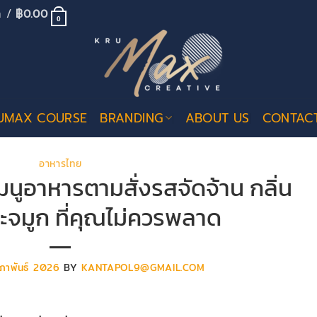
้า /
฿
0.00
0
UMAX COURSE
BRANDING
ABOUT US
CONTAC
อาหารไทย
เมนูอาหารตามสั่งรสจัดจ้าน กลิ่น
ะจมูก ที่คุณไม่ควรพลาด
มภาพันธ์ 2026
BY
KANTAPOL9@GMAIL.COM