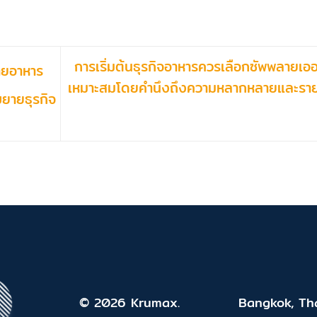
การเริ่มต้นธุรกิจอาหารควรเลือกซัพพลายเออร์
ายอาหาร
เหมาะสมโดยคำนึงถึงความหลากหลายและราย
ขยายธุรกิจ
© 2026 Krumax.
Bangkok, Tha