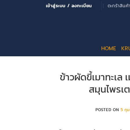
ข้าม
เข้าสู่ระบบ / ลงทะเบียน
ตะกร้าสินค
ไป
ยัง
เนื้อหา
HOME
KR
ข้าวผัดขี้เมาทะเล 
สมุนไพรเต
POSTED ON
5 กุ