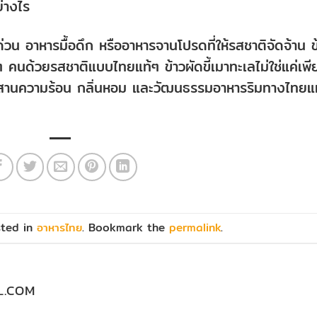
ย่างไร
่วน อาหารมื้อดึก หรืออาหารจานโปรดที่ให้รสชาติจัดจ้าน ข
คนด้วยรสชาติแบบไทยแท้ๆ ข้าวผัดขี้เมาทะเลไม่ใช่แค่เพี
มผสานความร้อน กลิ่นหอม และวัฒนธรรมอาหารริมทางไทยแ
sted in
อาหารไทย
. Bookmark the
permalink
.
L.COM