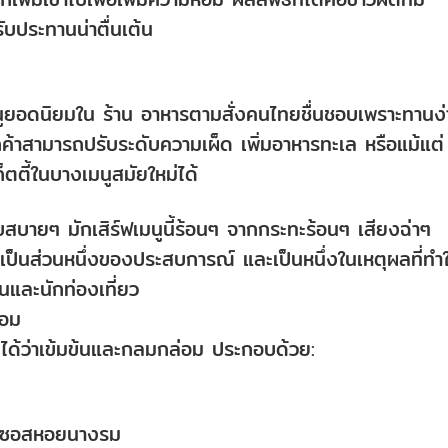
รับประทานน่าตื่นเต้น
มนูยอดนิยมใน ร้าน อาหารตามสั่งคนไทยชื่นชอบเพราะทานง
ค้าสามารถปรับระดับความเผ็ด เพิ่มอาหารทะเล หรือแม้แต่
็ตตี้ในบางเมนูสมัยใหม่ได้
บายๆ มักเสิร์ฟเมนูนี้ร้อนๆ จากกระทะร้อนๆ เสียงฉ่าๆ
็นส่วนหนึ่งของประสบการณ์ และเป็นหนึ่งในเหตุผลที่ทำใ
ิ่นและนักท่องเที่ยว
หอม
ายได้ว่าเข้มข้นและกลมกล่อม ประกอบด้วย:
รือซอสหอยนางรม