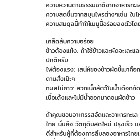
ความหวานตามธรรมชาติจากอาหารทะเ
ความสดชื่นจากสมุนไพรต่างๆเช่น ใบโ
ความสมดุลนี้ทำให้เมนูนี้อร่อยลงตัวโด
เคล็ดลับความอร่อย
ข้าวต้องแห้ง: ถ้าใช้ข้าวแฉะผัดจะเละและ
ปกติครับ
ไฟต้องแรง: เสน่ห์ของข้าวผัดขี้เมาคือก
ตามสั่งเป๊ะๆ
ทะเลไม่คาว: ลวกเนื้อสัตว์ในน้ำเดือดจ
เนื้อเด้งและไม่มีน้ำออกมาตอนผัดข้าว
ถ้าคุณชอบอาหารรสจัดและอาหารทะเล เม
ไทย นั่นคือ วัตถุดิบสดใหม่ ปรุงเร็ว แล
ดีสำหรับผู้ที่ต้องการลิ้มลองอาหารไ