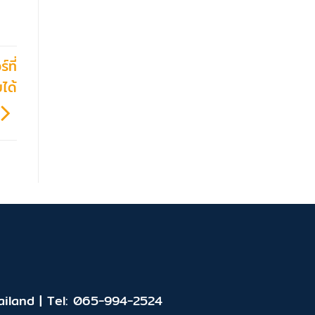
ที่
ได้
iland | Tel: 065-994-2524