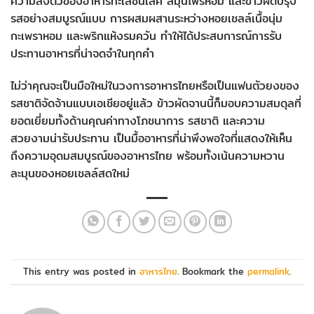
ความลงตัวของอาหารทะเลชั้นเลิศ สมุนไพรหอม และข้าวผัดปรุง
รสอย่างสมบูรณ์แบบ การผสมผสานระหว่างหอยเชลล์เนื้อนุ่ม
กะเพราหอม และพริกแห้งรมควัน ทำให้ได้ประสบการณ์การรับ
ประทานอาหารที่น่าจดจำในทุกคำ
ไม่ว่าคุณจะเป็นมือใหม่ในวงการอาหารไทยหรือเป็นแฟนตัวยงของ
รสชาติจัดจ้านแบบเอเชียอยู่แล้ว ข้าวผัดจานนี้ก็มอบความสมดุลที่
ยอดเยี่ยมทั้งด้านคุณค่าทางโภชนาการ รสชาติ และความ
สวยงามน่ารับประทาน เป็นมื้ออาหารที่น่าพึงพอใจที่แสดงให้เห็น
ถึงความอุดมสมบูรณ์ของอาหารไทย พร้อมทั้งเน้นความหวาน
ละมุนของหอยเชลล์สดใหม่
This entry was posted in
อาหารไทย
. Bookmark the
permalink
.