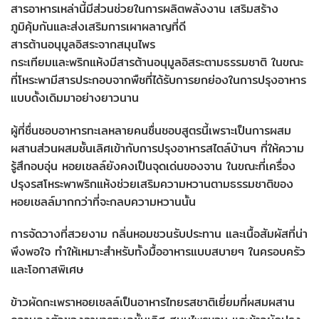
สารอาหารเหล่านี้มีส่วนช่วยในการผลิตพลังงาน เสริมสร้าง
ภูมิคุ้มกันและส่งเสริมการเผาผลาญที่ดี
สารต้านอนุมูลอิสระจากสมุนไพร
กระเทียมและพริกแห้งมีสารต้านอนุมูลอิสระตามธรรมชาติ ในขณะ
ที่โหระพามีสารประกอบจากพืชที่ได้รับการยกย่องในการปรุงอาหาร
แบบดั้งเดิมมาอย่างยาวนาน
ผู้ที่ชื่นชอบอาหารทะเลหลายคนชื่นชอบสูตรนี้เพราะเป็นการผสม
ผสานส่วนผสมชั้นเลิศเข้ากับการปรุงอาหารสไตล์บ้านๆ ที่ให้ความ
รู้สึกอบอุ่น หอยเชลล์ยังคงเป็นจุดเด่นของจาน ในขณะที่เครื่อง
ปรุงรสโหระพาพริกแห้งช่วยเสริมความหวานตามธรรมชาติของ
หอยเชลล์มากกว่าที่จะกลบความหวานนั้น
การจัดวางที่สวยงาม กลิ่นหอมชวนรับประทาน และเนื้อสัมผัสที่น่า
พึงพอใจ ทำให้เหมาะสำหรับทั้งมื้ออาหารแบบสบายๆ ในครอบครัว
และโอกาสพิเศษ
ข้าวผัดกะเพราหอยเชลล์เป็นอาหารไทยรสชาติเยี่ยมที่ผสมผสาน