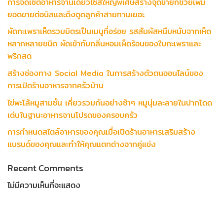
การจัดเซ็ตอาหารจานเดียวไซส์ใหญ่พิเศษสร้างจุดขายที่ช่วยเพิ่ม
ยอดขายต่อบิลและดึงดูดลูกค้าสายทานเยอะ
ผัดกะเพราเห็ดรวมมิตรเป็นเมนูที่อร่อย รสสัมผัสหนึบหนับจากเห็ด
หลากหลายชนิด ผัดเข้ากับกลิ่นหอมเผ็ดร้อนของใบกะเพราและ
พริกสด
สร้างช่องทาง Social Media ในการสร้างตัวตนออนไลน์ของ
การเปิดร้านอาหารจากครัวบ้าน
ไข่พะโล้หมูสามชั้น เคี่ยวรวมกันอย่างช้าๆ หมูนุ่มละลายในปากโดด
เด่นในฐานะอาหารจานโปรดของครอบครัว
การกำหนดสไตล์อาหารของคุณเมื่อเปิดร้านอาหารเสริมสร้าง
แบรนด์ของคุณและทำให้คุณแตกต่างจากคู่แข่ง
Recent Comments
ไม่มีความเห็นที่จะแสดง