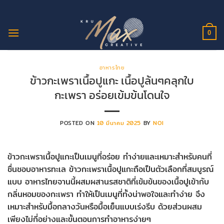
ข้าม
ไป
ยัง
0
เนื้อหา
อาหารไทย
ข้าวกะเพราเนื้อปูแกะ เนื้อปูล้นๆคลุกใบ
กะเพรา อร่อยเข้มข้นโดนใจ
POSTED ON
10 มีนาคม 2025
BY
NOI
ข้าวกะเพราเนื้อปูแกะเป็นเมนูที่อร่อย ทำง่ายและเหมาะสำหรับคนที่
ชื่นชอบอาหารทะเล ข้าวกะเพราเนื้อปูแกะถือเป็นตัวเลือกที่สมบูรณ์
แบบ อาหารไทยจานนี้ผสมผสานรสชาติที่เข้มข้นของเนื้อปูเข้ากับ
กลิ่นหอมของกะเพรา ทำให้เป็นเมนูที่ทั้งน่าพอใจและทำง่าย จึง
เหมาะสำหรับมื้อกลางวันหรือมื้อเย็นแบบเร่งรีบ ด้วยส่วนผสม
เพียงไม่กี่อย่างและขั้นตอนการทำอาหารง่ายๆ