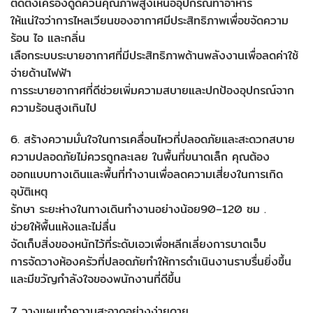
ติดตั้งเครื่องดูดควันคุณภาพสูงเหนืออุปกรณ์ทำอาหาร
ให้แน่ใจว่าการไหลเวียนของอากาศมีประสิทธิภาพเพื่อขจัดความ
ร้อน ไอ และกลิ่น
เลือกระบบระบายอากาศที่มีประสิทธิภาพด้านพลังงานเพื่อลดค่าใช้
จ่ายด้านไฟฟ้า
การระบายอากาศที่ดีช่วยเพิ่มความสบายและปกป้องอุปกรณ์จาก
ความร้อนสูงเกินไป
6. สร้างความมั่นใจในการเคลื่อนไหวที่ปลอดภัยและสะดวกสบาย
ความปลอดภัยไม่ควรถูกละเลย ในพื้นที่ขนาดเล็ก คุณต้อง
ออกแบบทางเดินและพื้นที่ทำงานเพื่อลดความเสี่ยงในการเกิด
อุบัติเหตุ
รักษา ระยะห่างในทางเดินทำงานอย่างน้อย90–120 ซม .
ช่วยให้พื้นแห้งและไม่ลื่น
จัดเก็บสิ่งของหนักไว้ที่ระดับเอวเพื่อหลีกเลี่ยงการบาดเจ็บ
การจัดวางห้องครัวที่ปลอดภัยทำให้การดำเนินงานราบรื่นยิ่งขึ้น
และมีขวัญกำลังใจของพนักงานที่ดีขึ้น
7. วางแผนทำความสะอาดอย่างง่ายดาย