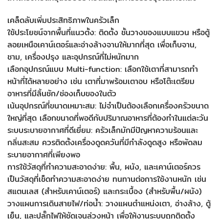
เคล็ดลับเพิ่มประสิทธิภาพในครัวเล็ก
ใช้ประโยชน์จากพื้นที่แนวตั้ง: ติดตั้ง ชั้นวางของแบบแขวน หรือตู้
ลอยเหนือเคาน์เตอร์และอ่างล้างจานให้มากที่สุด เพื่อเก็บจาน,
ชาม, เครื่องปรุง และอุปกรณ์ที่ไม่หนักมาก
เลือกอุปกรณ์แบบ Multi-function: เลือกใช้เตาที่สามารถทำ
หน้าที่ได้หลายอย่าง เช่น เตาที่มาพร้อมเตาอบ หรือโต๊ะเตรียม
อาหารที่มีลิ้นชัก/ช่องเก็บของในตัว
เน้นอุปกรณ์ที่ขนาดเหมาะสม: ไม่จำเป็นต้องเลือกเครื่องครัวขนาด
ใหญ่ที่สุด เลือกขนาดที่พอดีกับปริมาณอาหารที่ต้องทำในแต่ละวัน
ระบบระบายอากาศที่ดีเยี่ยม: ครัวเล็กมักมีปัญหาความร้อนและ
กลิ่นสะสม ควรติดตั้งเครื่องดูดควันที่มีกำลังดูดสูง หรือพัดลม
ระบายอากาศที่เพียงพอ
การใช้วัสดุที่ทำความสะอาดง่าย: พื้น, ผนัง, และเคาน์เตอร์ควร
เป็นวัสดุที่เช็ดทำความสะอาดง่าย ทนทานต่อการใช้งานหนัก เช่น
สแตนเลส (สำหรับเคาน์เตอร์) และกระเบื้อง (สำหรับพื้น/ผนัง)
วางแผนการเดินสายไฟ/ท่อน้ำ: วางแผนตำแหน่งเตา, อ่างล้าง, ตู้
เย็น, และปลั๊กไฟให้ชัดเจนล่วงหน้า เพื่อให้งานระบบถูกติดตั้ง