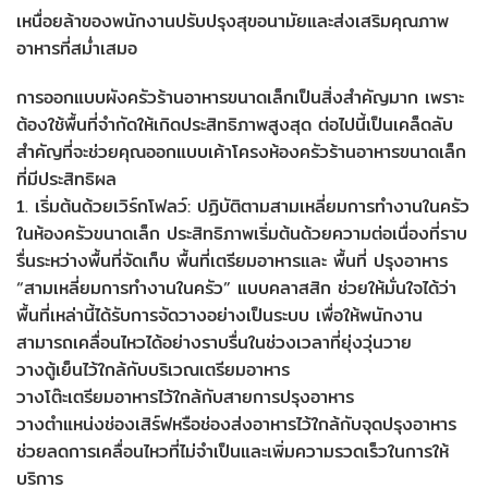
เหนื่อยล้าของพนักงานปรับปรุงสุขอนามัยและส่งเสริมคุณภาพ
อาหารที่สม่ำเสมอ
การออกแบบผังครัวร้านอาหารขนาดเล็กเป็นสิ่งสำคัญมาก เพราะ
ต้องใช้พื้นที่จำกัดให้เกิดประสิทธิภาพสูงสุด ต่อไปนี้เป็นเคล็ดลับ
สำคัญที่จะช่วยคุณออกแบบเค้าโครงห้องครัวร้านอาหารขนาดเล็ก
ที่มีประสิทธิผล
1. เริ่มต้นด้วยเวิร์กโฟลว์: ปฏิบัติตามสามเหลี่ยมการทำงานในครัว
ในห้องครัวขนาดเล็ก ประสิทธิภาพเริ่มต้นด้วยความต่อเนื่องที่ราบ
รื่นระหว่างพื้นที่จัดเก็บ พื้นที่เตรียมอาหารและ พื้นที่ ปรุงอาหาร
“สามเหลี่ยมการทำงานในครัว” แบบคลาสสิก ช่วยให้มั่นใจได้ว่า
พื้นที่เหล่านี้ได้รับการจัดวางอย่างเป็นระบบ เพื่อให้พนักงาน
สามารถเคลื่อนไหวได้อย่างราบรื่นในช่วงเวลาที่ยุ่งวุ่นวาย
วางตู้เย็นไว้ใกล้กับบริเวณเตรียมอาหาร
วางโต๊ะเตรียมอาหารไว้ใกล้กับสายการปรุงอาหาร
วางตำแหน่งช่องเสิร์ฟหรือช่องส่งอาหารไว้ใกล้กับจุดปรุงอาหาร
ช่วยลดการเคลื่อนไหวที่ไม่จำเป็นและเพิ่มความรวดเร็วในการให้
บริการ