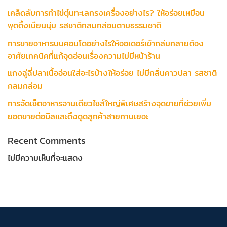
เคล็ดลับการทำไข่ตุ๋นทะเลทรงเครื่องอย่างไร? ให้อร่อยเหมือน
พุดดิ้งเนียนนุ่ม รสชาติกลมกล่อมตามธรรมชาติ
การขายอาหารบนคอนโดอย่างไรให้ออเดอร์เข้าถล่มทลายต้อง
อาศัยเทคนิคที่แก้จุดอ่อนเรื่องความไม่มีหน้าร้าน
แกงฉู่ฉี่ปลาเนื้ออ่อนใส่อะไรบ้างให้อร่อย ไม่มีกลิ่นคาวปลา รสชาติ
กลมกล่อม
การจัดเซ็ตอาหารจานเดียวไซส์ใหญ่พิเศษสร้างจุดขายที่ช่วยเพิ่ม
ยอดขายต่อบิลและดึงดูดลูกค้าสายทานเยอะ
Recent Comments
ไม่มีความเห็นที่จะแสดง