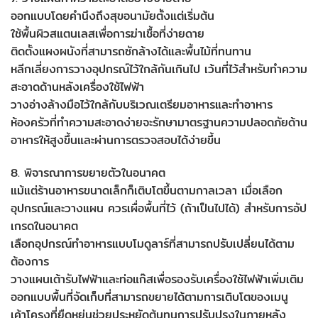
ออกแบบโดยคำนึงถึงสุขอนามัยตั้งแต่เริ่มต้น
ใช้พื้นผิวสแตนเลสเพื่อการฆ่าเชื้อที่ง่ายดาย
ติดตั้งแผงผนังที่สามารถซักล้างได้และพื้นไม้ที่ทนทาน
หลีกเลี่ยงการวางอุปกรณ์ไว้ใกล้กันเกินไป เว้นที่ไว้สำหรับทำความ
สะอาดด้านหลังเครื่องใช้ไฟฟ้า
วางอ่างล้างมือไว้ใกล้กับบริเวณเตรียมอาหารและทำอาหาร
ห้องครัวที่ทำความสะอาดง่ายจะรักษามาตรฐานความปลอดภัยด้าน
อาหารให้สูงขึ้นและผ่านการตรวจสอบได้ง่ายขึ้น
8. พิจารณาการขยายตัวในอนาคต
แม้แต่ร้านอาหารขนาดเล็กก็เติบโตขึ้นตามกาลเวลา เมื่อเลือก
อุปกรณ์และวางแผน ควรเผื่อพื้นที่ไว้ (ถ้าเป็นไปได้) สำหรับการอัป
เกรดในอนาคต
เลือกอุปกรณ์ทำอาหารแบบโมดูลาร์ที่สามารถปรับเปลี่ยนได้ตาม
ต้องการ
วางแผนเต้ารับไฟฟ้าและท่อแก๊สเพื่อรองรับเครื่องใช้ไฟฟ้าเพิ่มเติม
ออกแบบพื้นที่จัดเก็บที่สามารถขยายได้ตามการเติบโตของเมนู
เค้าโครงที่ยืดหยุ่นช่วยประหยัดต้นทุนการปรับปรุงในภายหลัง