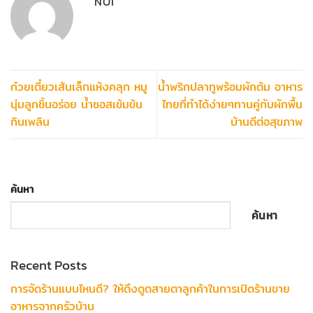
NOI
ก๋วยเตี๋ยวเส้นเล็กแห้งคลุก หมู
น้ำพริกปลาทูพร้อมผักต้ม อาหาร
นุ่มลูกชิ้นอร่อย น้ำซอสเข้มข้น
ไทยที่ทำได้ง่ายๆทานคู่กับผักพื้น
กินเพลิน
บ้านดีต่อสุขภาพ
ค้นหา
ค้นหา
Recent Posts
การจัดร้านแบบไหนดี? ให้ดึงดูดสายตาลูกค้าในการเปิดร้านขาย
อาหารจากครัวบ้าน