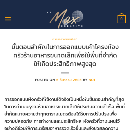
ข้าม
ไป
ยัง
0
เนื้อหา
การตลาดออนไลน์
ขั้นตอนสำคัญในการออกแบบเค้าโครงห้อง
ครัวร้านอาหารขนาดเล็กเพื่อใช้พื้นที่จำกัด
ให้เกิดประสิทธิภาพสูงสุด
POSTED ON
6 ธันวาคม 2025
BY
NOI
การออกแบบผังครัวที่ใช้งานได้จริงเป็นหนึ่งในขั้นตอนสำคัญที่สุด
ในการดำเนินธุรกิจร้านอาหารขนาดเล็กให้ประสบความสำเร็จ พื้นที่
จำกัดหมายความว่าทุกตารางเมตรต้องได้รับการปรับปรุงเพื่อ
ความปลอดภัย การทำงานและประสิทธิผล ผังครัวที่วางแผนไว้
อย่างดีช่วยให้การเตรียมอาหารรวดเร็วขึ้นและยังช่วยลดความ