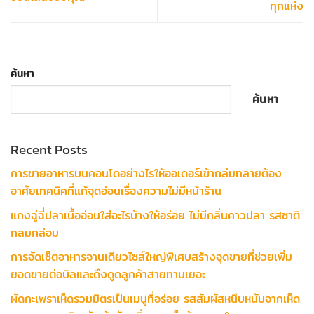
ทุกแห่ง
ค้นหา
ค้นหา
Recent Posts
การขายอาหารบนคอนโดอย่างไรให้ออเดอร์เข้าถล่มทลายต้อง
อาศัยเทคนิคที่แก้จุดอ่อนเรื่องความไม่มีหน้าร้าน
แกงฉู่ฉี่ปลาเนื้ออ่อนใส่อะไรบ้างให้อร่อย ไม่มีกลิ่นคาวปลา รสชาติ
กลมกล่อม
การจัดเซ็ตอาหารจานเดียวไซส์ใหญ่พิเศษสร้างจุดขายที่ช่วยเพิ่ม
ยอดขายต่อบิลและดึงดูดลูกค้าสายทานเยอะ
ผัดกะเพราเห็ดรวมมิตรเป็นเมนูที่อร่อย รสสัมผัสหนึบหนับจากเห็ด