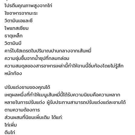
โปรตีนคุณภาพสูงจากไก่
ใยอาหารจากมะระ
วิตามินเอและซี
โพแทสเซียม
ธาตุเหล็ก
วิตามินบี
คาร์โบไฮเดรตในปริมาณปานกลางจากเส้นหมี่
ความชุ่มชื้นจากน้ำซุปที่กลมกล่อม
ความสมดุลของสารอาหารเหล่านี้ทำให้จานนี้อิ่มท้องโดยไม่รู้สึก
หนักท้อง
ปรับแต่งชามของคุณได้
เหตุผลหนึ่งที่ทำให้เมนูเส้นหมี่นี้ได้รับความนิยมคือความหลาก
หลายในการปรับแต่ง ผู้รับประทานสามารถปรับแต่งแต่ละชามได้
ตามความต้องการ
ส่วนผสมที่นิยมเพิ่มเติม ได้แก่:
ไก่เพิ่ม
ตีนไก่