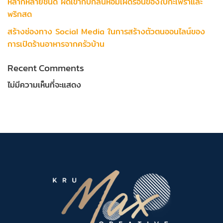
หลากหลายชนิด ผัดเข้ากับกลิ่นหอมเผ็ดร้อนของใบกะเพราและ
พริกสด
สร้างช่องทาง Social Media ในการสร้างตัวตนออนไลน์ของ
การเปิดร้านอาหารจากครัวบ้าน
Recent Comments
ไม่มีความเห็นที่จะแสดง