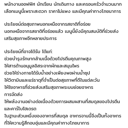
พนักงานออฟฟิศ นักเรียน นักเดินทาง และครอบครัวจำนวนมาก
เลือกเมนูนี้เพราะสะดวก ราคาไม่แพง และมีคุณค่าทางโภชนาการ
ประโยชน์ต่อสุขภาพนอกเหนือจากรสชาติที่อร่อย
นอกเหนือจากรสชาติที่อร่อยแล้ว เมนูนี้ยังมีคุณสมบัติที่ช่วยส่ง
เสริมสุขภาพอีกหลายประการ
ประโยชน์ที่อาจได้รับ ได้แก่:
ช่วยบำรุงรักษากล้ามเนื้อด้วยโปรตีนคุณภาพสูง
ให้สารต้านอนุมูลอิสระจากผักและสมุนไพร
ช่วยให้ร่างกายได้รับน้ำอย่างเพียงพอผ่านน้ำซุป
ให้วิตามินและแร่ธาตุที่จำเป็นต่อสุขภาพที่ดีในแต่ละวัน
ให้ใยอาหารที่ช่วยส่งเสริมสุขภาพระบบย่อยอาหาร
การจัดส่ง
ให้พลังงานอย่างต่อเนื่องด้วยการผสมผสานที่สมดุลของโปรตีน
และคาร์โบไฮเดรต
ในฐานะส่วนหนึ่งของอาหารที่สมดุล อาหารจานนี้จึงเป็นทั้งอาหาร
ที่ให้ความรู้สึกอบอุ่นและมีคุณค่าทางโภชนาการ