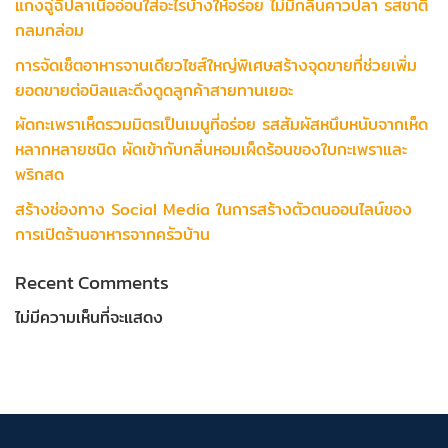
แกงฉู่ฉี่ปลาเนื้ออ่อนใส่อะไรบ้างให้อร่อย ไม่มีกลิ่นคาวปลา รสชาติ
กลมกล่อม
การจัดเซ็ตอาหารจานเดียวไซส์ใหญ่พิเศษสร้างจุดขายที่ช่วยเพิ่ม
ยอดขายต่อบิลและดึงดูดลูกค้าสายทานเยอะ
ผัดกะเพราเห็ดรวมมิตรเป็นเมนูที่อร่อย รสสัมผัสหนึบหนับจากเห็ด
หลากหลายชนิด ผัดเข้ากับกลิ่นหอมเผ็ดร้อนของใบกะเพราและ
พริกสด
สร้างช่องทาง Social Media ในการสร้างตัวตนออนไลน์ของ
การเปิดร้านอาหารจากครัวบ้าน
Recent Comments
ไม่มีความเห็นที่จะแสดง