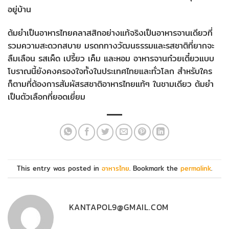
อยู่บ้าน
ต้มยำเป็นอาหารไทยคลาสสิกอย่างแท้จริงเป็นอาหารจานเดียวที่
รวมความสะดวกสบาย มรดกทางวัฒนธรรมและรสชาติที่ยากจะ
ลืมเลือน รสเผ็ด เปรี้ยว เค็ม และหอม อาหารจานก๋วยเตี๋ยวแบบ
โบราณนี้ยังคงครองใจทั้งในประเทศไทยและทั่วโลก สำหรับใคร
ก็ตามที่ต้องการสัมผัสรสชาติอาหารไทยแท้ๆ ในชามเดียว ต้มยำ
เป็นตัวเลือกที่ยอดเยี่ยม
This entry was posted in
อาหารไทย
. Bookmark the
permalink
.
KANTAPOL9@GMAIL.COM