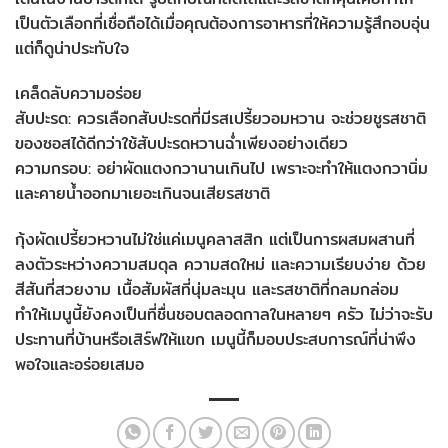
เป็นตัวเลือกที่เชื่อถือได้เมื่อคุณต้องการอาหารที่ให้ความรู้สึกอบอุ่น
แต่ก็ดูน่าประทับใจ
เคล็ดลับความอร่อย
สับปะรด: ควรเลือกสับปะรดที่มีรสเปรี้ยวอมหวาน จะช่วยชูรสชาติ
ของซอสได้ดีกว่าใช้สับปะรดหวานฉ่ำเพียงอย่างเดียว
ความกรอบ: อย่าผัดแตงกวานานเกินไป เพราะจะทำให้แตงกวานิ่ม
และคายน้ำออกมาเยอะเกินจนเสียรสชาติ
กุ้งผัดเปรี้ยวหวานไม่ใช่แค่เมนูคลาสสิก แต่เป็นการผสมผสานที่
ลงตัวระหว่างความสมดุล ความสดใหม่ และความเรียบง่าย ด้วย
สีสันที่สวยงาม เนื้อสัมผัสที่นุ่มละมุน และรสชาติที่กลมกล่อม
ทำให้เมนูนี้ยังคงเป็นที่ชื่นชอบตลอดกาลในหลายๆ ครัว ไม่ว่าจะรับ
ประทานที่บ้านหรือเสิร์ฟให้แขก เมนูนี้ก็มอบประสบการณ์ที่น่าพึง
พอใจและอร่อยเสมอ