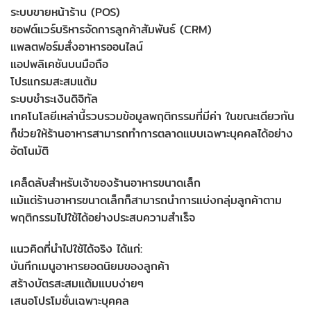
ระบบขายหน้าร้าน (POS)
ซอฟต์แวร์บริหารจัดการลูกค้าสัมพันธ์ (CRM)
แพลตฟอร์มสั่งอาหารออนไลน์
แอปพลิเคชันบนมือถือ
โปรแกรมสะสมแต้ม
ระบบชำระเงินดิจิทัล
เทคโนโลยีเหล่านี้รวบรวมข้อมูลพฤติกรรมที่มีค่า ในขณะเดียวกัน
ก็ช่วยให้ร้านอาหารสามารถทำการตลาดแบบเฉพาะบุคคลได้อย่าง
อัตโนมัติ
เคล็ดลับสำหรับเจ้าของร้านอาหารขนาดเล็ก
แม้แต่ร้านอาหารขนาดเล็กก็สามารถนำการแบ่งกลุ่มลูกค้าตาม
พฤติกรรมไปใช้ได้อย่างประสบความสำเร็จ
แนวคิดที่นำไปใช้ได้จริง ได้แก่:
บันทึกเมนูอาหารยอดนิยมของลูกค้า
สร้างบัตรสะสมแต้มแบบง่ายๆ
เสนอโปรโมชั่นเฉพาะบุคคล