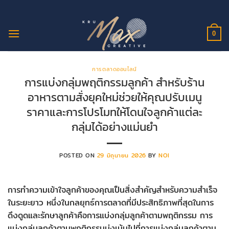
ข้าม
ไป
ยัง
0
เนื้อหา
การตลาดออนไลน์
การแบ่งกลุ่มพฤติกรรมลูกค้า สำหรับร้าน
อาหารตามสั่งยุคใหม่ช่วยให้คุณปรับเมนู
ราคาและการโปรโมทให้โดนใจลูกค้าแต่ละ
กลุ่มได้อย่างแม่นยำ
POSTED ON
29 มิถุนายน 2026
BY
NOI
การทำความเข้าใจลูกค้าของคุณเป็นสิ่งสำคัญสำหรับความสำเร็จ
ในระยะยาว หนึ่งในกลยุทธ์การตลาดที่มีประสิทธิภาพที่สุดในการ
ดึงดูดและรักษาลูกค้าคือการแบ่งกลุ่มลูกค้าตามพฤติกรรม การ
แบ่งกลุ่มลูกค้าตามพฤติกรรมมุ่งเน้นไปที่การแบ่งกลุ่มลูกค้าตาม