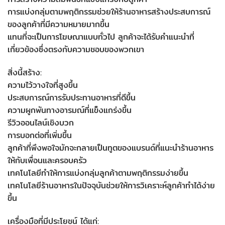
การแบ่งกลุ่มตามพฤติกรรมช่วยให้ร้านอาหารสร้างประสบการณ์
ของลูกค้าที่มีความหมายมากขึ้น
แทนที่จะเป็นการโฆษณาแบบทั่วไป ลูกค้าจะได้รับคำแนะนำที่
เกี่ยวข้องซึ่งตรงกับความชอบของพวกเขา
สิ่งนี้สร้าง:
ความไว้วางใจที่สูงขึ้น
ประสบการณ์การรับประทานอาหารที่ดีขึ้น
ความผูกพันทางอารมณ์ที่แข็งแกร่งขึ้น
รีวิวออนไลน์เชิงบวก
การบอกต่อที่เพิ่มขึ้น
ลูกค้าที่พึงพอใจมักจะกลายเป็นทูตของแบรนด์ที่แนะนำร้านอาหาร
ให้กับเพื่อนและครอบครัว
เทคโนโลยีทำให้การแบ่งกลุ่มลูกค้าตามพฤติกรรมง่ายขึ้น
เทคโนโลยีร้านอาหารในปัจจุบันช่วยให้การวิเคราะห์ลูกค้าทำได้ง่าย
ขึ้น
เครื่องมือที่มีประโยชน์ ได้แก่: