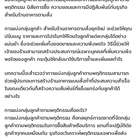
พฤติกรรม นิสัยการซื้อ ความชอบและการมีปฏิสัมพันธ์กับธุรกิจ
สำหรับร้านอาหารตามสั่ง
การแบ่งกลุ่มลูกค้า สำหรับร้านอาหารตามสั่งยุคใหม่ จะช่วยให้คุณ
ปรับเมนู ราคาและการโปรโมทให้โดนใจลูกค้าแต่ละกลุ่มได้อย่าง
แม่นยำ ซึ่งจะช่วยเพิ่มทั้งยอดขายและความพึงพอใจ วิธีนี้ช่วยให้
เจ้าของร้านสามารถสร้างประสบการณ์เฉพาะบุคคลที่เพิ่มความพึง
พอใจของลูกค้า กระตุ้นให้กลับมาใช้บริการซ้ำและเพิ่มผลกำไร
บทความนี้จะสำรวจว่าการแบ่งกลุ่มลูกค้าตามพฤติกรรมสามารถ
ช่วยผู้ประกอบการสร้างร้านอาหารแบบสั่งทำที่ประสบความสำเร็จ
ในขณะเดียวกันก็สร้างความสัมพันธ์ที่แข็งแกร่งกับลูกค้าได้
อย่างไร
การแบ่งกลุ่มลูกค้าตามพฤติกรรมคืออะไร?
การแบ่งกลุ่มลูกค้าตามพฤติกรรม คือกลยุทธ์การตลาดที่จัดกลุ่ม
ลูกค้าตามพฤติกรรมในการซื้อสินค้าหรือบริการ แทนที่จะปฏิบัติต่อ
ลูกค้าทุกคนเหมือนกัน ธุรกิจจะวิเคราะห์พฤติกรรมเฉพาะเพื่อส่ง