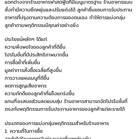
แตกต่างจากร้านอาหารฟาสต์ฟู้ดที่มีเมนูมาตรฐาน ร้านอาหารแบบ
สั่งทำมีความยืดหยุ่นและปรับแต่งได้ ลูกค้าชื่นชอบการรับประทาน
อาหารที่ปรุงตามความต้องการของตนเอง ทำให้การแบ่งกลุ่ม
ลูกค้าตามพฤติกรรมมีคุณค่าอย่างยิ่ง
ประโยชน์หลักๆ ได้แก่:
ความพึงพอใจของลูกค้าที่ดีขึ้น
โปรโมชั่นที่มีประสิทธิภาพมากขึ้น
การซื้อซ้ำที่เพิ่มขึ้น
มูลค่าการสั่งซื้อเฉลี่ยที่สูงขึ้น
การวางแผนเมนูที่ดีขึ้น
ลดการสูญเสียอาหาร
ความภักดีของลูกค้าที่แข็งแกร่งขึ้น
แทนที่จะเสนอส่วนลดแบบสุ่ม ร้านอาหารสามารถจัดโปรโมชั่นที่
ตรงกับพฤติกรรมการรับประทานอาหารของลูกค้าแต่ละรายได้
ประเภทของการแบ่งกลุ่มพฤติกรรมสำหรับร้านอาหาร
1. ความถี่ในการซื้อ
ลูกค้าไปร้านอาหารในช่วงเวลาที่แตกต่างกัน