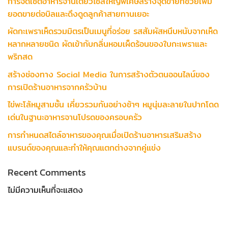
การจัดเซ็ตอาหารจานเดียวไซส์ใหญ่พิเศษสร้างจุดขายที่ช่วยเพิ่ม
ยอดขายต่อบิลและดึงดูดลูกค้าสายทานเยอะ
ผัดกะเพราเห็ดรวมมิตรเป็นเมนูที่อร่อย รสสัมผัสหนึบหนับจากเห็ด
หลากหลายชนิด ผัดเข้ากับกลิ่นหอมเผ็ดร้อนของใบกะเพราและ
พริกสด
สร้างช่องทาง Social Media ในการสร้างตัวตนออนไลน์ของ
การเปิดร้านอาหารจากครัวบ้าน
ไข่พะโล้หมูสามชั้น เคี่ยวรวมกันอย่างช้าๆ หมูนุ่มละลายในปากโดด
เด่นในฐานะอาหารจานโปรดของครอบครัว
การกำหนดสไตล์อาหารของคุณเมื่อเปิดร้านอาหารเสริมสร้าง
แบรนด์ของคุณและทำให้คุณแตกต่างจากคู่แข่ง
Recent Comments
ไม่มีความเห็นที่จะแสดง