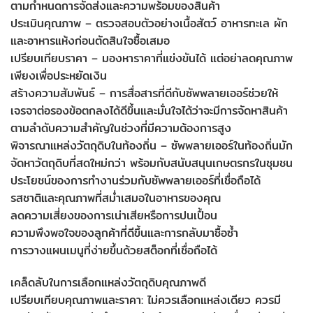
ตามกำหนดการจัดส่งและความพร้อมของสินค้า
ประเมินคุณภาพ – ตรวจสอบตัวอย่างเนื้อสัตว์ อาหารทะเล ผัก
และอาหารแห้งก่อนตัดสินใจซื้อเสมอ
เปรียบเทียบราคา – มองหาราคาที่แข่งขันได้ แต่อย่าลดคุณภาพ
เพียงเพื่อประหยัดเงิน
สร้างความสัมพันธ์ – การสื่อสารที่ดีกับซัพพลายเออร์ช่วยให้
เจรจาต่อรองข้อตกลงได้ดีขึ้นและมั่นใจได้ว่าจะมีการจัดหาสินค้า
ตามลำดับความสำคัญในช่วงที่มีความต้องการสูง
พิจารณาแหล่งวัตถุดิบในท้องถิ่น – ซัพพลายเออร์ในท้องถิ่นมัก
จัดหาวัตถุดิบที่สดใหม่กว่า พร้อมกับสนับสนุนเกษตรกรในชุมชน
ประโยชน์ของการทำงานร่วมกับซัพพลายเออร์ที่เชื่อถือได้
รสชาติและคุณภาพที่สม่ำเสมอในอาหารของคุณ
ลดความเสี่ยงของการเน่าเสียหรือการปนเปื้อน
ความพึงพอใจของลูกค้าที่ดีขึ้นและการกลับมาซื้อซ้ำ
การวางแผนเมนูที่ง่ายขึ้นด้วยสต็อกที่เชื่อถือได้
เคล็ดลับในการเลือกแหล่งวัตถุดิบคุณภาพดี
เปรียบเทียบคุณภาพและราคา: ไม่ควรเลือกแหล่งเดียว ควรมี