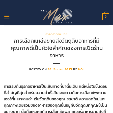
ข้าม
ไป
ยัง
0
เนื้อหา
การตลาดออนไลน์
การเลือกแหล่งขายส่งวัตถุดิบอาหารที่มี
คุณภาพดีเป็นหัวใจสำคัญของการเปิดร้าน
อาหาร
POSTED ON
28 กันยายน 2025
BY
NOI
การเริ่มต้นธุรกิจอาหารเป็นเส้นทางที่น่าตื่นเต้น แต่หนึ่งในขั้นตอน
ที่สำคัญที่สุดสำหรับความสำเร็จในระยะยาวคือการเลือกซัพพลาย
เออร์ที่เหมาะสมสำหรับวัตถุดิบของคุณ รสชาติ ความสดใหม่และ
คุณภาพโดยรวมของอาหารของคุณขึ้นอยู่กับวัตถุดิบที่คุณใช้เป็น
อย่างมาก นั่นคือเหตุผลที่การเลือกซัพพลายเออร์อาหารขายส่งที่