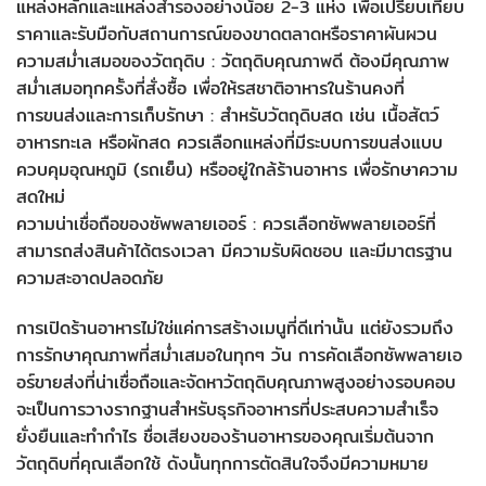
แหล่งหลักและแหล่งสำรองอย่างน้อย 2-3 แห่ง เพื่อเปรียบเทียบ
ราคาและรับมือกับสถานการณ์ของขาดตลาดหรือราคาผันผวน
ความสม่ำเสมอของวัตถุดิบ : วัตถุดิบคุณภาพดี ต้องมีคุณภาพ
สม่ำเสมอทุกครั้งที่สั่งซื้อ เพื่อให้รสชาติอาหารในร้านคงที่
การขนส่งและการเก็บรักษา : สำหรับวัตถุดิบสด เช่น เนื้อสัตว์
อาหารทะเล หรือผักสด ควรเลือกแหล่งที่มีระบบการขนส่งแบบ
ควบคุมอุณหภูมิ (รถเย็น) หรืออยู่ใกล้ร้านอาหาร เพื่อรักษาความ
สดใหม่
ความน่าเชื่อถือของซัพพลายเออร์ : ควรเลือกซัพพลายเออร์ที่
สามารถส่งสินค้าได้ตรงเวลา มีความรับผิดชอบ และมีมาตรฐาน
ความสะอาดปลอดภัย
การเปิดร้านอาหารไม่ใช่แค่การสร้างเมนูที่ดีเท่านั้น แต่ยังรวมถึง
การรักษาคุณภาพที่สม่ำเสมอในทุกๆ วัน การคัดเลือกซัพพลายเอ
อร์ขายส่งที่น่าเชื่อถือและจัดหาวัตถุดิบคุณภาพสูงอย่างรอบคอบ
จะเป็นการวางรากฐานสำหรับธุรกิจอาหารที่ประสบความสำเร็จ
ยั่งยืนและทำกำไร ชื่อเสียงของร้านอาหารของคุณเริ่มต้นจาก
วัตถุดิบที่คุณเลือกใช้ ดังนั้นทุกการตัดสินใจจึงมีความหมาย