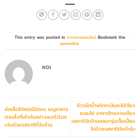
This entry was posted in
การตลาดออนไลน์
. Bookmark the
permalink
.
NOI
ข้าวผัดน้ำพริกกะปิและไข่เจียว
ผัดเผ็ดไก่หน่อไม้ดอง เมนูอาหาร
ชะอมไข่ อาหารไทยจานเดียว
ตามสั่งที่เข้ากันอย่างลงตัวโดด
รสชาติจัดจ้านหอมกรุ่นเต็มเปี่ยม
เด่นด้วยรสชาติที่จัดจ้าน
ไปด้วยรสชาติต้นตำรับ