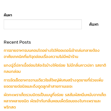
ค้นหา
ค้นหา
Recent Posts
การขายอาหารบนคอนโดอย่างไรให้ออเดอร์เข้าถล่มทลายต้อง
อาศัยเทคนิคที่แก้จุดอ่อนเรื่องความไม่มีหน้าร้าน
แกงฉู่ฉี่ปลาเนื้ออ่อนใส่อะไรบ้างให้อร่อย ไม่มีกลิ่นคาวปลา รสชาติ
กลมกล่อม
การจัดเซ็ตอาหารจานเดียวไซส์ใหญ่พิเศษสร้างจุดขายที่ช่วยเพิ่ม
ยอดขายต่อบิลและดึงดูดลูกค้าสายทานเยอะ
ผัดกะเพราเห็ดรวมมิตรเป็นเมนูที่อร่อย รสสัมผัสหนึบหนับจากเห็ด
หลากหลายชนิด ผัดเข้ากับกลิ่นหอมเผ็ดร้อนของใบกะเพราและ
พริกสด