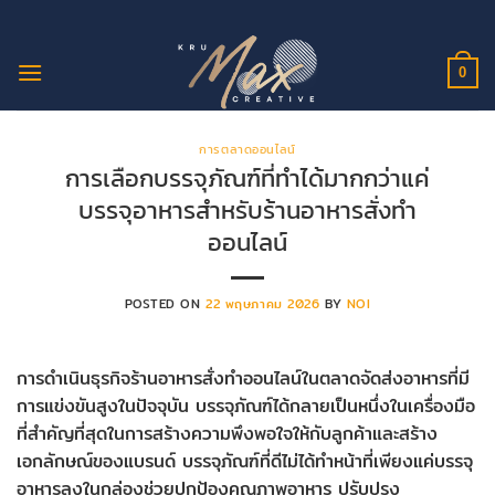
ข้าม
ไป
ยัง
0
เนื้อหา
การตลาดออนไลน์
การเลือกบรรจุภัณฑ์ที่ทำได้มากกว่าแค่
บรรจุอาหารสำหรับร้านอาหารสั่งทำ
ออนไลน์
POSTED ON
22 พฤษภาคม 2026
BY
NOI
การดำเนินธุรกิจร้านอาหารสั่งทำออนไลน์ในตลาดจัดส่งอาหารที่มี
การแข่งขันสูงในปัจจุบัน บรรจุภัณฑ์ได้กลายเป็นหนึ่งในเครื่องมือ
ที่สำคัญที่สุดในการสร้างความพึงพอใจให้กับลูกค้าและสร้าง
เอกลักษณ์ของแบรนด์ บรรจุภัณฑ์ที่ดีไม่ได้ทำหน้าที่เพียงแค่บรรจุ
อาหารลงในกล่องช่วยปกป้องคุณภาพอาหาร ปรับปรุง