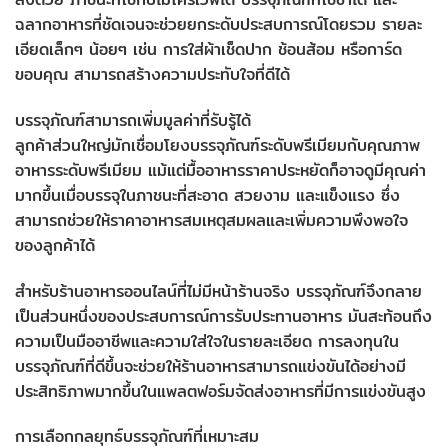
ฉลากอาหารที่ชัดเจนจะช่วยยกระดับประสบการณ์โดยรวม รายละ
เอียดเล็กๆ น้อยๆ เช่น การใส่ผ้าเช็ดปาก ช้อนส้อม หรือการ์ด
ขอบคุณ สามารถสร้างความประทับใจที่ดีได้
บรรจุภัณฑ์สามารถเพิ่มมูลค่าที่รับรู้ได้
ลูกค้าส่วนใหญ่มักเชื่อมโยงบรรจุภัณฑ์ระดับพรีเมียมกับคุณภาพ
อาหารระดับพรีเมียม แม้แต่มื้ออาหารราคาประหยัดก็อาจดูมีคุณค่า
มากขึ้นเมื่อบรรจุในภาชนะที่สะอาด สวยงาม และแข็งแรง ซึ่ง
สามารถช่วยให้ราคาอาหารสมเหตุสมผลและเพิ่มความพึงพอใจ
ของลูกค้าได้
สำหรับร้านอาหารออนไลน์ที่ไม่มีหน้าร้านจริง บรรจุภัณฑ์จึงกลาย
เป็นส่วนหนึ่งของประสบการณ์การรับประทานอาหาร มันสะท้อนถึง
ความเป็นมืออาชีพและความใส่ใจในรายละเอียด การลงทุนใน
บรรจุภัณฑ์ที่ดีขึ้นจะช่วยให้ร้านอาหารสามารถแข่งขันได้อย่างมี
ประสิทธิภาพมากขึ้นในแพลตฟอร์มจัดส่งอาหารที่มีการแข่งขันสูง
การเลือกกลยุทธ์บรรจุภัณฑ์ที่เหมาะสม