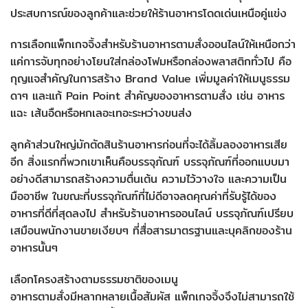
ประสบการณ์ของลูกค้าและช่วยให้ร้านอาหารโดดเด่นเหนือคู่แข่ง
การเลือกแพ็กเกจจิ้งสำหรับร้านอาหารตามสั่งออนไลน์ให้เหนือกว่า
แค่การจับทุกอย่างโยนใส่กล่องโฟมหรือกล่องพลาสติกทั่วไป คือ
กุญแจสำคัญในการสร้าง Brand Value เพิ่มมูลค่าให้เมนูธรรม
ดาๆ และแก้ Pain Point สำคัญของอาหารตามสั่ง เช่น อาหาร
แฉะ เส้นอืดหรือหกเลอะเทอะระหว่างขนส่ง
ลูกค้าส่วนใหญ่มักตัดสินร้านอาหารก่อนที่จะได้ลิ้มลองอาหารเสีย
อีก สิ่งแรกที่พวกเขาเห็นคือบรรจุภัณฑ์ บรรจุภัณฑ์ที่ออกแบบมา
อย่างดีสามารถสร้างความตื่นเต้น ความไว้วางใจ และความเป็น
มืออาชีพ ในขณะที่บรรจุภัณฑ์ที่ไม่ดีอาจลดคุณค่าที่รับรู้ได้ของ
อาหารที่ดีที่สุดลงไป สำหรับร้านอาหารออนไลน์ บรรจุภัณฑ์เปรียบ
เสมือนพนักงานขายเงียบๆ ที่สื่อสารมาตรฐานและบุคลิกของร้าน
อาหารนั้นๆ
เลือกโครงสร้างตามธรรมชาติของเมนู
อาหารตามสั่งมีหลากหลายเนื้อสัมผัส แพ็กเกจจิ้งจึงไม่สามารถใช้