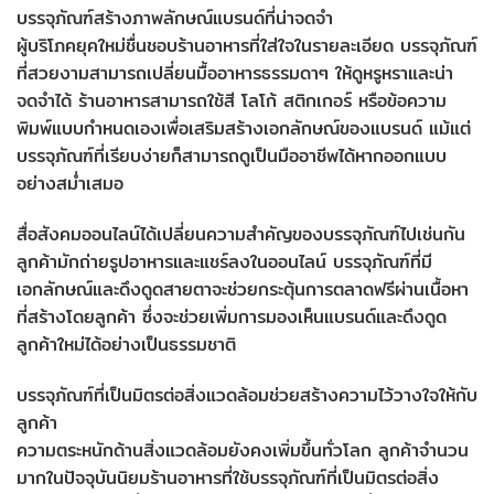
บรรจุภัณฑ์สร้างภาพลักษณ์แบรนด์ที่น่าจดจำ
ผู้บริโภคยุคใหม่ชื่นชอบร้านอาหารที่ใส่ใจในรายละเอียด บรรจุภัณฑ์
ที่สวยงามสามารถเปลี่ยนมื้ออาหารธรรมดาๆ ให้ดูหรูหราและน่า
จดจำได้ ร้านอาหารสามารถใช้สี โลโก้ สติกเกอร์ หรือข้อความ
พิมพ์แบบกำหนดเองเพื่อเสริมสร้างเอกลักษณ์ของแบรนด์ แม้แต่
บรรจุภัณฑ์ที่เรียบง่ายก็สามารถดูเป็นมืออาชีพได้หากออกแบบ
อย่างสม่ำเสมอ
สื่อสังคมออนไลน์ได้เปลี่ยนความสำคัญของบรรจุภัณฑ์ไปเช่นกัน
ลูกค้ามักถ่ายรูปอาหารและแชร์ลงในออนไลน์ บรรจุภัณฑ์ที่มี
เอกลักษณ์และดึงดูดสายตาจะช่วยกระตุ้นการตลาดฟรีผ่านเนื้อหา
ที่สร้างโดยลูกค้า ซึ่งจะช่วยเพิ่มการมองเห็นแบรนด์และดึงดูด
ลูกค้าใหม่ได้อย่างเป็นธรรมชาติ
บรรจุภัณฑ์ที่เป็นมิตรต่อสิ่งแวดล้อมช่วยสร้างความไว้วางใจให้กับ
ลูกค้า
ความตระหนักด้านสิ่งแวดล้อมยังคงเพิ่มขึ้นทั่วโลก ลูกค้าจำนวน
มากในปัจจุบันนิยมร้านอาหารที่ใช้บรรจุภัณฑ์ที่เป็นมิตรต่อสิ่ง