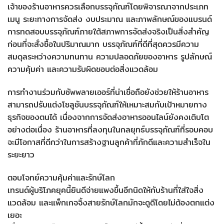
เจ้าของร้านอาหารควรเลือกบรรจุภัณฑ์โดยพิจารณาจากประเภท
เมนู ระยะทางการจัดส่ง งบประมาณ และภาพลักษณ์ของแบรนด์
การทดสอบบรรจุภัณฑ์ภายใต้สภาพการจัดส่งจริงเป็นสิ่งสำคัญ
ก่อนที่จะสั่งซื้อในปริมาณมาก บรรจุภัณฑ์ที่ดีที่สุดควรมีความ
สมดุลระหว่างความทนทาน ความปลอดภัยของอาหาร รูปลักษณ์
ความคุ้มค่า และความรับผิดชอบต่อสิ่งแวดล้อม
การทำงานร่วมกับซัพพลายเออร์ที่น่าเชื่อถือยังช่วยให้ร้านอาหาร
สามารถปรับแต่งโซลูชันบรรจุภัณฑ์ให้เหมาะสมกับเป้าหมายทาง
ธุรกิจของตนได้ เนื่องจากการจัดส่งอาหารออนไลน์ยังคงเติบโต
อย่างต่อเนื่อง ร้านอาหารที่ลงทุนในกลยุทธ์บรรจุภัณฑ์ที่รอบคอบ
จะมีโอกาสที่ดีกว่าในการสร้างฐานลูกค้าที่ภักดีและความสำเร็จใน
ระยะยาว
ตอบโจทย์ความคุ้มค่าและรักษ์โลก
เทรนด์ผู้บริโภคยุคนี้ยินดีจ่ายแพงขึ้นอีกนิดให้กับร้านที่ใส่ใจสิ่ง
แวดล้อม และแพ็กเกจจิ้งสายรักษ์โลกมักจะดูดีโดยไม่ต้องตกแต่ง
เยอะ