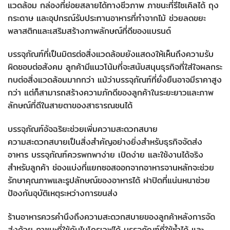
แวดล้อม กล่องที่ย่อยสลายได้ทางชีวภาพ ภาชนะที่รีไซเคิลได้ ถุง
กระดาษ และอุปกรณ์รับประทานอาหารที่ทำจากไม้ ช่วยลดขยะ
พลาสติกและเสริมสร้างภาพลักษณ์ที่ดีของแบรนด์
บรรจุภัณฑ์ที่เป็นมิตรต่อสิ่งแวดล้อมยังแสดงให้เห็นถึงความรับ
ผิดชอบต่อสังคม ลูกค้ามีแนวโน้มที่จะสนับสนุนธุรกิจที่ใส่ใจผลกระ
ทบต่อสิ่งแวดล้อมมากกว่า แม้ว่าบรรจุภัณฑ์ที่ยั่งยืนอาจมีราคาสูง
กว่า แต่ก็สามารถสร้างความภักดีของลูกค้าในระยะยาวและภาพ
ลักษณ์ที่ดีในสายตาของสาธารณชนได้
บรรจุภัณฑ์อัจฉริยะช่วยเพิ่มความสะดวกสบาย
ความสะดวกสบายเป็นสิ่งสำคัญอย่างยิ่งสำหรับธุรกิจจัดส่ง
อาหาร บรรจุภัณฑ์ควรพกพาง่าย เปิดง่าย และใช้งานได้จริง
สำหรับลูกค้า ช่องแบ่งที่แยกซอสออกจากอาหารจานหลักจะช่วย
รักษาคุณภาพและรูปลักษณ์ของอาหารได้ ฝาปิดที่แน่นหนาช่วย
ป้องกันอุบัติเหตุระหว่างการขนส่ง
ร้านอาหารควรคำนึงถึงความสะดวกสบายของลูกค้าหลังการจัด
ส่งด้วย ภาชนะที่ใช้กับไมโครเวฟได้ บรรจุภัณฑ์ที่ใช้ซ้ำได้ และ