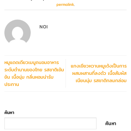
permalink
.
NOI
หมูแดดเดียวเมนูถนอมอาหาร
แกงเขียวหวานหมูเด้งเป็นการ
ระดับตำนานของไทย รสชาติเข้ม
ผสมผสานที่ลงตัว เนื้อสัมผัส
ข้น เนื้อนุ่ม กลิ่นหอมน่ารับ
เนียนนุ่ม รสชาติกลมกล่อม
ประทาน
ค้นหา
ค้นหา