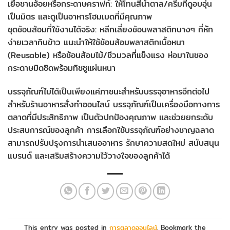
เยื่อชานอ้อยหรือกระดาษคราฟท์: ให้โทนสีน้ำตาล/ครีมที่ดูอบอุ่น
เป็นมิตร และดูเป็นอาหารโฮมเมดที่มีคุณภาพ
ชุดช้อนส้อมที่ใช้งานได้จริง: หลีกเลี่ยงช้อนพลาสติกบางๆ ที่หัก
ง่ายเวลากินข้าว แนะนำให้ใช้ช้อนส้อมพลาสติกเนื้อหนา
(Reusable) หรือช้อนส้อมไม้/ชีวมวลที่แข็งแรง ห่อมาในซอง
กระดาษมิดชิดพร้อมทิชชูแผ่นหนา
บรรจุภัณฑ์ไม่ได้เป็นเพียงแค่ภาชนะสำหรับบรรจุอาหารอีกต่อไป
สำหรับร้านอาหารสั่งทำออนไลน์ บรรจุภัณฑ์เป็นเครื่องมือทางการ
ตลาดที่มีประสิทธิภาพ เป็นตัวปกป้องคุณภาพ และช่วยยกระดับ
ประสบการณ์ของลูกค้า การเลือกใช้บรรจุภัณฑ์อย่างชาญฉลาด
สามารถปรับปรุงการนำเสนออาหาร รักษาความสดใหม่ สนับสนุน
แบรนด์ และเสริมสร้างความไว้วางใจของลูกค้าได้
This entry was posted in
การตลาดออนไลน์
. Bookmark the