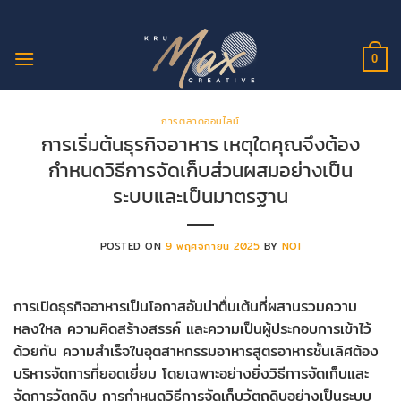
ข้าม
ไป
ยัง
0
เนื้อหา
การตลาดออนไลน์
การเริ่มต้นธุรกิจอาหาร เหตุใดคุณจึงต้อง
กำหนดวิธีการจัดเก็บส่วนผสมอย่างเป็น
ระบบและเป็นมาตรฐาน
POSTED ON
9 พฤศจิกายน 2025
BY
NOI
การเปิดธุรกิจอาหารเป็นโอกาสอันน่าตื่นเต้นที่ผสานรวมความ
หลงใหล ความคิดสร้างสรรค์ และความเป็นผู้ประกอบการเข้าไว้
ด้วยกัน ความสำเร็จในอุตสาหกรรมอาหารสูตรอาหารชั้นเลิศต้อง
บริหารจัดการที่ยอดเยี่ยม โดยเฉพาะอย่างยิ่งวิธีการจัดเก็บและ
จัดการวัตถุดิบ การกำหนดวิธีการจัดเก็บวัตถุดิบอย่างเป็นระบบ