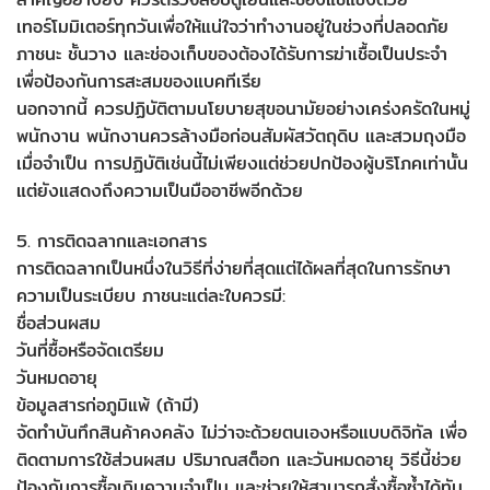
เทอร์โมมิเตอร์ทุกวันเพื่อให้แน่ใจว่าทำงานอยู่ในช่วงที่ปลอดภัย
ภาชนะ ชั้นวาง และช่องเก็บของต้องได้รับการฆ่าเชื้อเป็นประจำ
เพื่อป้องกันการสะสมของแบคทีเรีย
นอกจากนี้ ควรปฏิบัติตามนโยบายสุขอนามัยอย่างเคร่งครัดในหมู่
พนักงาน พนักงานควรล้างมือก่อนสัมผัสวัตถุดิบ และสวมถุงมือ
เมื่อจำเป็น การปฏิบัติเช่นนี้ไม่เพียงแต่ช่วยปกป้องผู้บริโภคเท่านั้น
แต่ยังแสดงถึงความเป็นมืออาชีพอีกด้วย
5. การติดฉลากและเอกสาร
การติดฉลากเป็นหนึ่งในวิธีที่ง่ายที่สุดแต่ได้ผลที่สุดในการรักษา
ความเป็นระเบียบ ภาชนะแต่ละใบควรมี:
ชื่อส่วนผสม
วันที่ซื้อหรือจัดเตรียม
วันหมดอายุ
ข้อมูลสารก่อภูมิแพ้ (ถ้ามี)
จัดทำบันทึกสินค้าคงคลัง ไม่ว่าจะด้วยตนเองหรือแบบดิจิทัล เพื่อ
ติดตามการใช้ส่วนผสม ปริมาณสต็อก และวันหมดอายุ วิธีนี้ช่วย
ป้องกันการซื้อเกินความจำเป็น และช่วยให้สามารถสั่งซื้อซ้ำได้ทัน