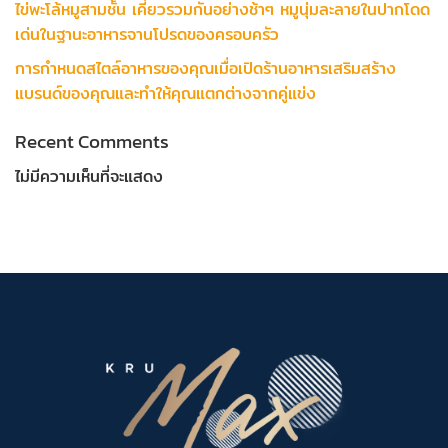
ไข่พะโล้หมูสามชั้น เคี่ยวรวมกันอย่างช้าๆ หมูนุ่มละลายในปากโดด
เด่นในฐานะอาหารจานโปรดของครอบครัว
การกำหนดสไตล์อาหารของคุณเมื่อเปิดร้านอาหารเสริมสร้าง
แบรนด์ของคุณและทำให้คุณแตกต่างจากคู่แข่ง
Recent Comments
ไม่มีความเห็นที่จะแสดง