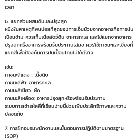
เวลา
6. แยกส่วนผสมดิบและปรุงสุก
หนึ่งในสาเหตุที่พบบ่อยที่สุดของการเจ็บป่วยจากอาหารคือการปน
เปื้อนข้าม ควรเก็บเนื้อสัตว์ดิบ อาหารทะเล และไข่แยกจากอาหาร
ปรุงสุกหรืออาหารพร้อมรับประทานเสมอ ควรใช้ภาชนะและเขียงที่
แยกสีเพื่อป้องกันการปนเปื้อนโดยไม่ได้ตั้งใจ
เช่น:
ภาชนะสีแดง : เนื้อดิบ
ภาชนะสีฟ้า: อาหารทะเล
ภาชนะสีเขียว: ผัก
ภาชนะสีเหลือง: อาหารปรุงสุกหรือพร้อมรับประทาน
ระบบการเข้ารหัสสีที่เรียบง่ายนี้ช่วยเพิ่มประสิทธิภาพและความ
ปลอดภัย
7. การฝึกอบรมพนักงานและขั้นตอนการปฏิบัติงานมาตรฐาน
(SOP)