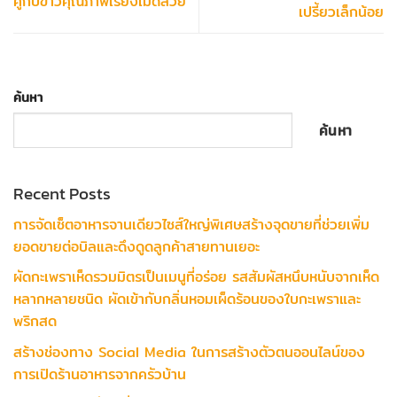
คู่กับข้าวคุณภาพเรียงเม็ดสวย
เปรี้ยวเล็กน้อย
ค้นหา
ค้นหา
Recent Posts
การจัดเซ็ตอาหารจานเดียวไซส์ใหญ่พิเศษสร้างจุดขายที่ช่วยเพิ่ม
ยอดขายต่อบิลและดึงดูดลูกค้าสายทานเยอะ
ผัดกะเพราเห็ดรวมมิตรเป็นเมนูที่อร่อย รสสัมผัสหนึบหนับจากเห็ด
หลากหลายชนิด ผัดเข้ากับกลิ่นหอมเผ็ดร้อนของใบกะเพราและ
พริกสด
สร้างช่องทาง Social Media ในการสร้างตัวตนออนไลน์ของ
การเปิดร้านอาหารจากครัวบ้าน