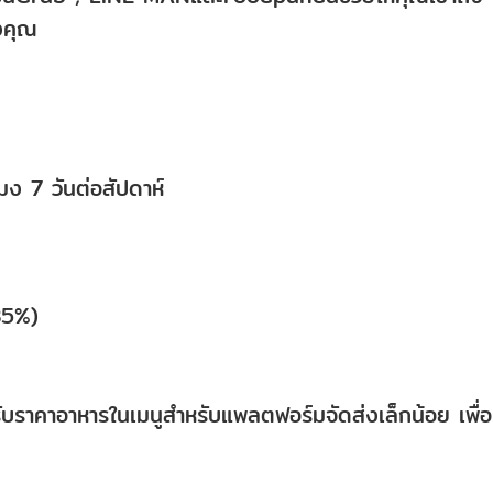
องคุณ
มง 7 วันต่อสัปดาห์
35%)
ับราคาอาหารในเมนูสำหรับแพลตฟอร์มจัดส่งเล็กน้อย เพื่อ