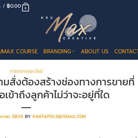
้า /
฿
0.00
0
UMAX COURSE
BRANDING
ABOUT US
CONTAC
การตลาดออนไลน์
มสั่งต้องสร้างช่องทางการขายที่
ข้าถึงลูกค้าไม่ว่าจะอยู่ที่ใด
ีนาคม 2026
BY
KANTAPOL9@GMAIL.COM