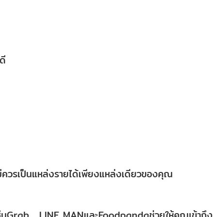
ดี
ไม่ควรเป็นแหล่งรายได้เพียงแหล่งเดียวของคุณ
เช่นGrab , LINE MANและFoodpandaช่วยให้คุณเข้าถึง