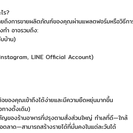
ะไร?
ยถึงการขายผลิตภัณฑ์ของคุณผ่านแพลตฟอร์มหรือวิธีกา
ั่งทำ อาจรวมถึง:
ลับบ้าน)
k, Instagram, LINE Official Account)
จของคุณเข้าถึงได้ง่ายและมีความยืดหยุ่นมากขึ้น
งทางดั้งเดิม)
สำคัญของร้านอาหารที่ปรุงตามสั่งส่วนใหญ่ ทำเลที่ดี—ใกล้
รือตลาด—สามารถสร้างรายได้ที่มั่นคงในแต่ละวันได้