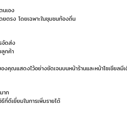
วยตนเอง
าโดยตรง โดยเฉพาะในชุมชนท้องถิ่น
รจัดส่ง
บลูกค้า
องคุณแสดงไว้อย่างชัดเจนบนหน้าร้านและหน้าโซเชียลมีเ
นมาก
ธีที่ดีเยี่ยมในการเพิ่มรายได้