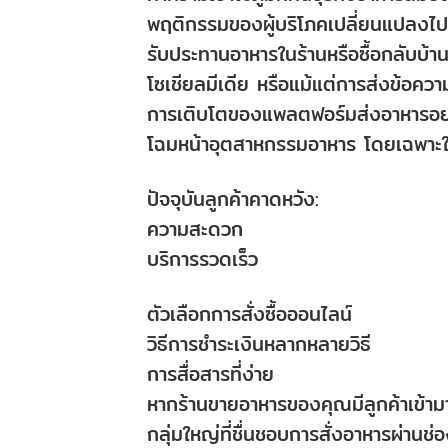
พฤติกรรมของผู้บริโภคเปลี่ยนแปลงไปอย่
รับประทานอาหารในร้านหรือซื้อกลับบ้
โซเชียลมีเดีย หรือแม้แต่การส่งข้อค
การเติบโตของแพลตฟอร์มส่งอาหารอ
โฉมหน้าอุตสาหกรรมอาหาร โดยเฉพาะใ
ปัจจุบันลูกค้าคาดหวัง:
ความสะดวก
บริการรวดเร็ว
ตัวเลือกการสั่งซื้อออนไลน์
วิธีการชำระเงินหลากหลายวิธี
การสื่อสารที่ง่าย
หากร้านขายอาหารของคุณมีลูกค้าเข้ามาซ
กลุ่มใหญ่ที่ชื่นชอบการสั่งอาหารผ่านช่