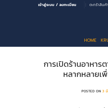
ข้าม
เข้าสู่ระบบ / ลงทะเบียน
ตะกร้าสินค
ไป
ยัง
เนื้อหา
HOME
KR
การเปิดร้านอาหารตา
หลากหลายเพื่อเ
POSTED ON
3 ม