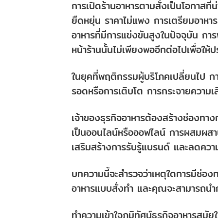
การเปิดร้านอาหารตามสั่งเป็นโอกาสที่น่า
ยืดหยุ่น ราคาไม่แพง การเตรียมอาหา
อาหารที่มีการแข่งขันสูงในปัจจุบัน การ
หน้าร้านนั้นไม่เพียงพออีกต่อไปเพื่อให
ในยุคที่พฤติกรรมผู้บริโภคเปลี่ยนไป กา
รอดหรือการเติบโต การกระจายความเสี่
เจ้าของธุรกิจอาหารต้องสร้างช่องทางการข
เป็นออนไลน์หรือออฟไลน์ การผสมผสา
เสริมสร้างการรับรู้แบรนด์ และลดความ
บทความนี้จะสำรวจว่าเหตุใดการมีช่องท
อาหารแบบสั่งทำ และคุณจะสามารถนำกล
ทำความเข้าใจภูมิทัศน์ธุรกิจอาหารสมัยใ