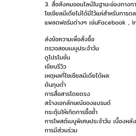
3. สื่อสังคมออนไลน์ในฐานะช่องทางก
โซเชียลมีเดียไม่ได้มีไว้แค่สำหรับการ
แพลตฟอร์มต่างๆ เช่นFacebook , In
ส่งข้อความเพื่อสั่งซื้อ
ตรวจสอบเมนูประจำวัน
ดูโปรโมชั่น
เขียนรีวิว
เหตุผลที่โซเชียลมีเดียได้ผล:
ต้นทุนต่ำ
การสื่อสารโดยตรง
สร้างเอกลักษณ์ของแบรนด์
กระตุ้นให้เกิดการซื้อซ้ำ
การโพสต์เมนูพิเศษประจำวัน เบื้องหลัง
การมีส่วนร่วม