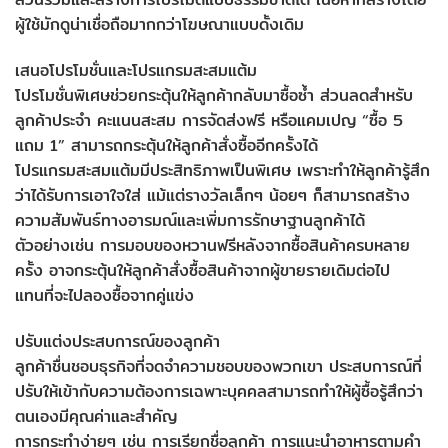
ผู้ใช้มักดูน่าเชื่อถือมากกว่าโฆษณาแบบดั้งเดิม
เสนอโปรโมชั่นและโปรแกรมสะสมแต้ม
โปรโมชั่นพิเศษช่วยกระตุ้นให้ลูกค้ากลับมาซื้อซ้ำ ส่วนลดสำหรับ
ลูกค้าประจำ คะแนนสะสม การจัดส่งฟรี หรือแคมเปญ “ซื้อ 5
แถม 1” สามารถกระตุ้นให้ลูกค้าสั่งซื้ออีกครั้งได้
โปรแกรมสะสมแต้มมีประสิทธิภาพเป็นพิเศษ เพราะทำให้ลูกค้ารู้สึก
ว่าได้รับการเอาใจใส่ แม้แต่รางวัลเล็กๆ น้อยๆ ก็สามารถสร้าง
ความสัมพันธ์ทางอารมณ์และเพิ่มการรักษาฐานลูกค้าได้
ตัวอย่างเช่น การมอบของหวานฟรีหลังจากซื้อสินค้าครบหลาย
ครั้ง อาจกระตุ้นให้ลูกค้าสั่งซื้อสินค้าจากผู้ขายรายเดิมต่อไป
แทนที่จะไปลองซื้อจากคู่แข่ง
ปรับแต่งประสบการณ์ของลูกค้า
ลูกค้าชื่นชอบธุรกิจที่จดจำความชอบของพวกเขา ประสบการณ์ที่
ปรับให้เข้ากับความต้องการเฉพาะบุคคลสามารถทำให้ผู้ซื้อรู้สึกว่า
ตนเองมีคุณค่าและสำคัญ
การกระทำง่ายๆ เช่น การเรียกชื่อลูกค้า การแนะนำอาหารตามคำ