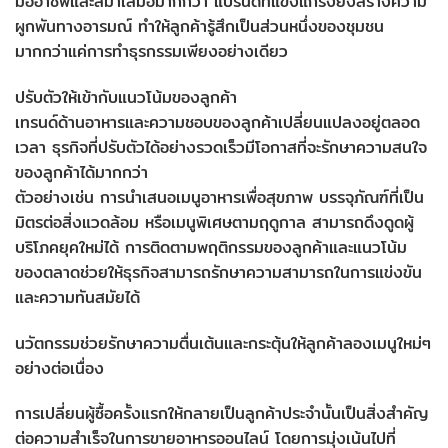
มืออาชีพและสม่ำเสมอมากกว่า แบรนด์ที่แข็งแกร่งยังสร้างความ
ผูกพันทางอารมณ์ ทำให้ลูกค้ารู้สึกเป็นส่วนหนึ่งของชุมชน
มากกว่าแค่การทำธุรกรรมเพียงอย่างเดียว
ปรับตัวให้เข้ากับแนวโน้มของลูกค้า
เทรนด์ด้านอาหารและความชอบของลูกค้าเปลี่ยนแปลงอยู่ตลอด
เวลา ธุรกิจที่ปรับตัวได้อย่างรวดเร็วมีโอกาสที่จะรักษาความสนใจ
ของลูกค้าได้มากกว่า
ตัวอย่างเช่น การนำเสนอเมนูอาหารเพื่อสุขภาพ บรรจุภัณฑ์ที่เป็น
มิตรต่อสิ่งแวดล้อม หรือเมนูพิเศษตามฤดูกาล สามารถดึงดูดผู้
บริโภคยุคใหม่ได้ การติดตามพฤติกรรมของลูกค้าและแนวโน้ม
ของตลาดช่วยให้ธุรกิจสามารถรักษาความสามารถในการแข่งขัน
และความทันสมัยได้
นวัตกรรมช่วยรักษาความตื่นเต้นและกระตุ้นให้ลูกค้าลองเมนูใหม่ๆ
อย่างต่อเนื่อง
การเปลี่ยนผู้ซื้อครั้งแรกให้กลายเป็นลูกค้าประจำนั้นเป็นสิ่งสำคัญ
ต่อความสำเร็จในการขายอาหารออนไลน์ โดยการมุ่งเน้นไปที่