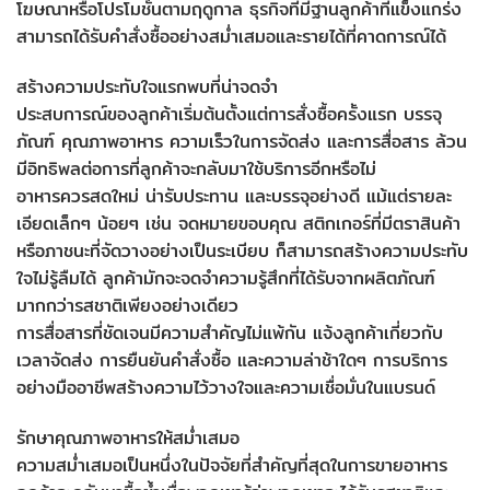
โฆษณาหรือโปรโมชั่นตามฤดูกาล ธุรกิจที่มีฐานลูกค้าที่แข็งแกร่ง
สามารถได้รับคำสั่งซื้ออย่างสม่ำเสมอและรายได้ที่คาดการณ์ได้
สร้างความประทับใจแรกพบที่น่าจดจำ
ประสบการณ์ของลูกค้าเริ่มต้นตั้งแต่การสั่งซื้อครั้งแรก บรรจุ
ภัณฑ์ คุณภาพอาหาร ความเร็วในการจัดส่ง และการสื่อสาร ล้วน
มีอิทธิพลต่อการที่ลูกค้าจะกลับมาใช้บริการอีกหรือไม่
อาหารควรสดใหม่ น่ารับประทาน และบรรจุอย่างดี แม้แต่รายละ
เอียดเล็กๆ น้อยๆ เช่น จดหมายขอบคุณ สติกเกอร์ที่มีตราสินค้า
หรือภาชนะที่จัดวางอย่างเป็นระเบียบ ก็สามารถสร้างความประทับ
ใจไม่รู้ลืมได้ ลูกค้ามักจะจดจำความรู้สึกที่ได้รับจากผลิตภัณฑ์
มากกว่ารสชาติเพียงอย่างเดียว
การสื่อสารที่ชัดเจนมีความสำคัญไม่แพ้กัน แจ้งลูกค้าเกี่ยวกับ
เวลาจัดส่ง การยืนยันคำสั่งซื้อ และความล่าช้าใดๆ การบริการ
อย่างมืออาชีพสร้างความไว้วางใจและความเชื่อมั่นในแบรนด์
รักษาคุณภาพอาหารให้สม่ำเสมอ
ความสม่ำเสมอเป็นหนึ่งในปัจจัยที่สำคัญที่สุดในการขายอาหาร