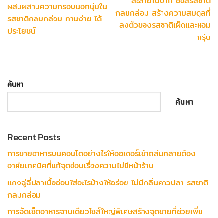
ละลายในปาก ซอสรสชาติ
ผสมผสานความกรอบนอกนุ่มใน
กลมกล่อม สร้างความสมดุลที่
รสชาติกลมกล่อม ทานง่าย ได้
ลงตัวของรสชาติเผ็ดและหอม
ประโยชน์
กรุ่น
ค้นหา
ค้นหา
Recent Posts
การขายอาหารบนคอนโดอย่างไรให้ออเดอร์เข้าถล่มทลายต้อง
อาศัยเทคนิคที่แก้จุดอ่อนเรื่องความไม่มีหน้าร้าน
แกงฉู่ฉี่ปลาเนื้ออ่อนใส่อะไรบ้างให้อร่อย ไม่มีกลิ่นคาวปลา รสชาติ
กลมกล่อม
การจัดเซ็ตอาหารจานเดียวไซส์ใหญ่พิเศษสร้างจุดขายที่ช่วยเพิ่ม