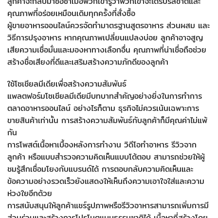
ลูกค้าจะกลับมาซื้อซ้ำเมื่อพวกเขารู้ว่าพวกเขาจะได้รับรสชาติและ
คุณภาพที่อร่อยเหมือนเดิมทุกครั้งที่สั่งซื้อ
ผู้ขายอาหารออนไลน์ควรจัดทำมาตรฐานสูตรอาหาร ส่วนผสม และ
วิธีการปรุงอาหาร หากคุณภาพเปลี่ยนแปลงบ่อย ลูกค้าอาจสูญ
เสียความเชื่อมั่นและมองหาทางเลือกอื่น คุณภาพที่น่าเชื่อถือช่วย
สร้างชื่อเสียงที่ดีและเสริมสร้างความภักดีของลูกค้า
ใช้โซเชียลมีเดียเพื่อสร้างความสัมพันธ์
แพลตฟอร์มโซเชียลมีเดียมีบทบาทสำคัญอย่างยิ่งในการทำการ
ตลาดอาหารออนไลน์ อย่างไรก็ตาม ธุรกิจไม่ควรเน้นเฉพาะการ
ขายสินค้าเท่านั้น การสร้างความสัมพันธ์กับลูกค้าก็มีคุณค่าไม่แพ้
กัน
การโพสต์เนื้อหาเบื้องหลังการทำงาน วิดีโอทำอาหาร รีวิวจาก
ลูกค้า หรือแบบสำรวจความคิดเห็นแบบโต้ตอบ สามารถช่วยให้ผู้
ชมรู้สึกเชื่อมโยงกับแบรนด์ได้ การตอบกลับความคิดเห็นและ
ข้อความอย่างรวดเร็วยังแสดงให้เห็นถึงความเอาใจใส่และความ
ห่วงใยอีกด้วย
การสนับสนุนให้ลูกค้าแชร์รูปภาพหรือรีวิวอาหารสามารถเพิ่มการมี
ส่วนร่วมและสร้างการโปรโมตแบบธรรมชาติได้ เนื้อหาที่สร้างโดย