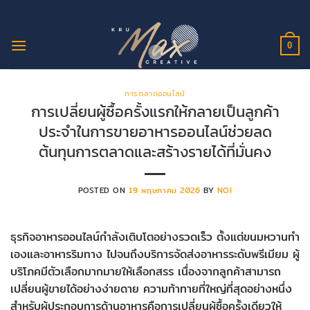
ข้าม
ไป
ยัง
0
เนื้อหา
การตลาดออนไลน์
การเปลี่ยนผู้ซื้อครั้งแรกให้กลายเป็นลูกค้า
ประจำในการขายอาหารออนไลน์ช่วยลด
ต้นทุนการตลาดและสร้างรายได้ที่มั่นคง
POSTED ON
19 พฤษภาคม 2026
BY
NOI
ธุรกิจอาหารออนไลน์กำลังเติบโตอย่างรวดเร็ว ตั้งแต่ขนมหวานทำ
เองและอาหารริมทาง ไปจนถึงบริการจัดส่งอาหารระดับพรีเมียม ผู้
บริโภคมีตัวเลือกมากมายให้เลือกสรร เนื่องจากลูกค้าสามารถ
เปลี่ยนผู้ขายได้อย่างง่ายดาย ความท้าทายที่ใหญ่ที่สุดอย่างหนึ่ง
สำหรับผู้ประกอบการด้านอาหารคือการเปลี่ยนผู้ซื้อครั้งเดียวให้