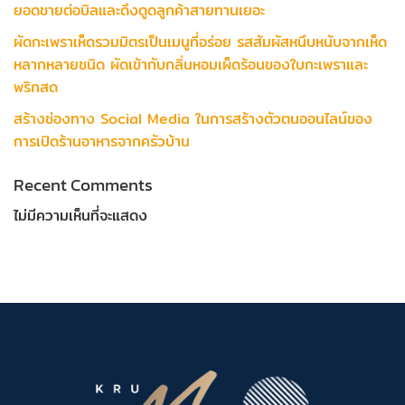
ยอดขายต่อบิลและดึงดูดลูกค้าสายทานเยอะ
ผัดกะเพราเห็ดรวมมิตรเป็นเมนูที่อร่อย รสสัมผัสหนึบหนับจากเห็ด
หลากหลายชนิด ผัดเข้ากับกลิ่นหอมเผ็ดร้อนของใบกะเพราและ
พริกสด
สร้างช่องทาง Social Media ในการสร้างตัวตนออนไลน์ของ
การเปิดร้านอาหารจากครัวบ้าน
Recent Comments
ไม่มีความเห็นที่จะแสดง