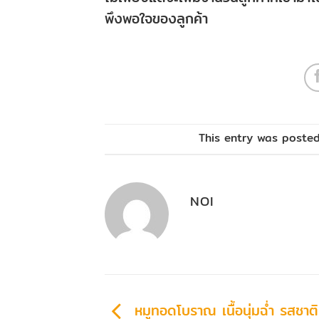
พึงพอใจของลูกค้า
This entry was poste
NOI
หมูทอดโบราณ เนื้อนุ่มฉ่ำ รสชาติ