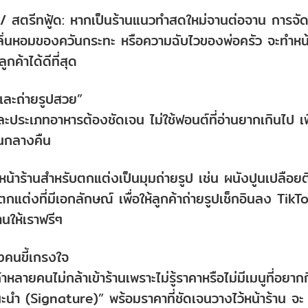
/ สตรีทฟู้ด: หากเป็นร้านแนวทำสดใหม่จานต่อจาน การจั
กลิ่นหอมของควันกระทะ หรือความฉับไวของพ่อครัว จะทำหน้า
กค้าได้ดีที่สุด
นและถ่ายรูปสวย”
และประเภทอาหารต้องชัดเจน ไม่ใช้ฟอนต์ที่อ่านยากเกินไป เพ
นกลางคืน
 หน้าร้านสำหรับตกแต่งเป็นมุมถ่ายรูป เช่น ผนังปูนเปลือย
งตกแต่งที่มีเอกลักษณ์ เพื่อให้ลูกค้าถ่ายรูปเช็กอินลง TikT
นให้เราฟรีๆ
องคนขี้เกรงใจ
้าหลายคนไม่กล้าเข้าร้านเพราะไม่รู้ราคาหรือไม่มีเมนูที่อยาก
ะนำ (Signature)” พร้อมราคาที่ชัดเจนวางไว้หน้าร้าน จะ