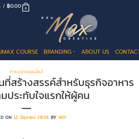
้า /
฿
0.00
0
UMAX COURSE
BRANDING
ABOUT US
CONTAC
การตลาดออนไลน์
ที่สร้างสรรค์สำหรับธุรกิจอาหาร
มประทับใจแรกให้ผู้คน
ED ON
12 มิถุนายน 2026
BY
NOI