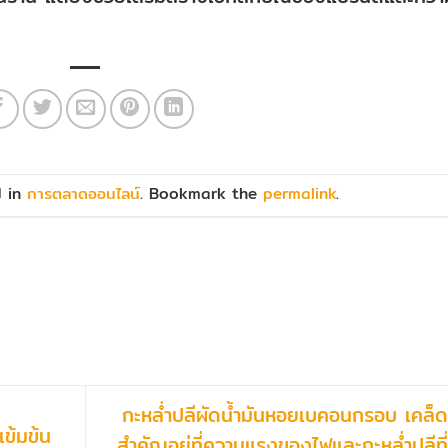
d in
การตลาดออนไลน์
. Bookmark the
permalink
.
กะหล่ำปลีผัดน้ำมันหอยเบคอนกรอบ เคล็ด
เข้มข้น
สำคัญอยู่ที่ความแรงของไฟและกะหล่ำปลีที่