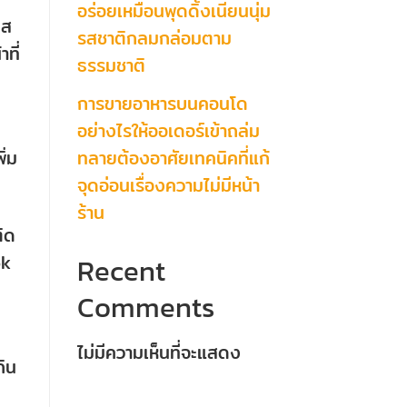
อร่อยเหมือนพุดดิ้งเนียนนุ่ม
ดส
รสชาติกลมกล่อมตาม
ที่
ธรรมชาติ
การขายอาหารบนคอนโด
อย่างไรให้ออเดอร์เข้าถล่ม
ทลายต้องอาศัยเทคนิคที่แก้
ิ่ม
จุดอ่อนเรื่องความไม่มีหน้า
ร้าน
ติด
ok
Recent
Comments
ไม่มีความเห็นที่จะแสดง
กิน