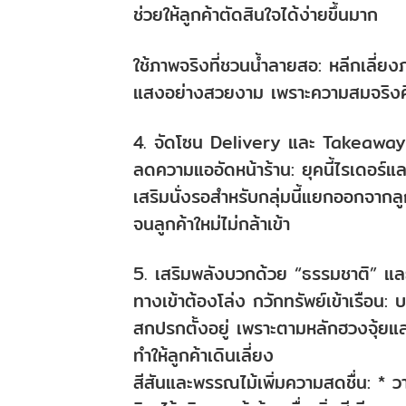
ช่วยให้ลูกค้าตัดสินใจได้ง่ายขึ้นมาก
ใช้ภาพจริงที่ชวนน้ำลายสอ: หลีกเลี่
แสงอย่างสวยงาม เพราะความสมจริงคือส
4. จัดโซน Delivery และ Takeaway
ลดความแออัดหน้าร้าน: ยุคนี้ไรเดอร์แล
เสริมนั่งรอสำหรับกลุ่มนี้แยกออกจากลูกค
จนลูกค้าใหม่ไม่กล้าเข้า
5. เสริมพลังบวกด้วย “ธรรมชาติ” และ
ทางเข้าต้องโล่ง กวักทรัพย์เข้าเรือน: 
สกปรกตั้งอยู่ เพราะตามหลักฮวงจุ้ยแ
ทำให้ลูกค้าเดินเลี่ยง
สีสันและพรรณไม้เพิ่มความสดชื่น: * 