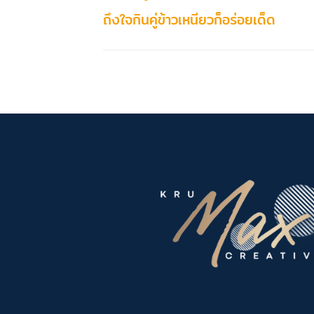
ถึงใจกินคู่ข้าวเหนียวก็อร่อยเด็ด