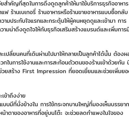
ัยสำคัญที่สุดในการดึงดูดลูกค้าให้มาใช้บริการธุรกิจอาหาร
กาแฟ ร้านเบเกอรี่ ร้านอาหารหรือร้านขายอาหารแบบซื้อกลับ
งความประทับใจแรกและกระตุ้นให้ผู้คนหยุดดูและเข้ามา การ
ความน่าดึงดูดใจให้กับธุรกิจเสริมสร้างแบรนด์และเพิ่มการม
เปลี่ยนคนที่เดินผ่านไปมาให้กลายเป็นลูกค้าได้นั้น ต้อง
วกในการใช้งานและการสะท้อนตัวตนของร้านเข้าด้วยกัน นี
ะช่วยสร้าง First Impression ที่ยอดเยี่ยมและช่วยเพิ่มย
เข้าถึงง่าย
แบบมีที่นั่งข้างใน การใช้กระจกบานใหญ่ที่มองเห็นบรรยา
นหน้าตาของอาหารที่อยู่บนโต๊ะ จะช่วยลดกำแพงในใจของ