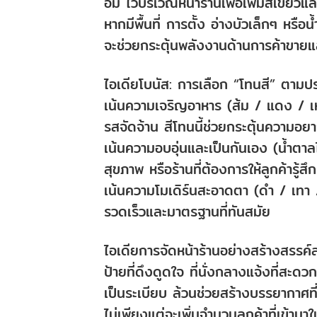
อิม ไว้บริเวณหน้าร้านเพื่อเพิ่มสีเขีย
หากมีพื้นที่ การตั้ง อ่างบัวเล็กๆ หรือน
จะช่วยกระตุ้นพลังงานด้านการค้าขายแล
ไอเดียโบนัส: การเลือก “โทนสี” ตาม
เน้นความเจริญอาหาร (ส้ม / แดง / เห
รสจัดจ้าน สีโทนนี้ช่วยกระตุ้นความอยาก
เน้นความอบอุ่นและเป็นกันเอง (น้ำตาลไ
สุขภาพ หรือร้านที่ต้องการให้ลูกค้ารู้ส
เน้นความโมเดิร์นสะอาดตา (ดำ / เทา /
รวดเร็วและมาตรฐานที่ทันสมัย
ไอเดียการจัดหน้าร้านอย่างสร้างสรรค์
ป้ายที่ดึงดูดใจ ที่นั่งกลางแจ้งที่สะ
เป็นระเบียบ ล้วนช่วยสร้างบรรยากาศที่
ไม่เพียงแต่จะเพิ่มจำนวนลูกค้าที่เข้