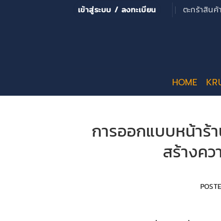
ข้าม
เข้าสู่ระบบ / ลงทะเบียน
ตะกร้าสินค
ไป
ยัง
เนื้อหา
HOME
KR
การออกแบบหน้าร้าน
สร้างควา
POST