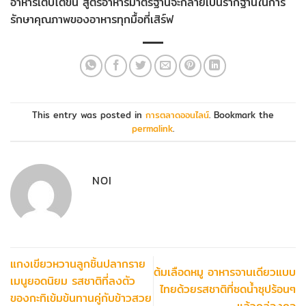
อาหารเติบโตขึ้น สูตรอาหารมาตรฐานจะกลายเป็นรากฐานในการ
รักษาคุณภาพของอาหารทุกมื้อที่เสิร์ฟ
This entry was posted in
การตลาดออนไลน์
. Bookmark the
permalink
.
NOI
แกงเขียวหวานลูกชิ้นปลากราย
ต้มเลือดหมู อาหารจานเดียวแบบ
เมนูยอดนิยม รสชาติที่ลงตัว
ไทยด้วยรสชาติที่ซดน้ำซุปร้อนๆ
ของกะทิเข้มข้นทานคู่กับข้าวสวย