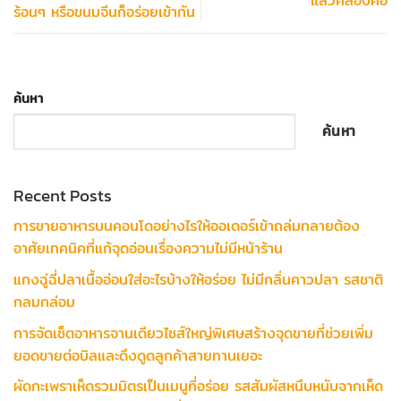
แล้วคล่องคอ
ร้อนๆ หรือขนมจีนก็อร่อยเข้ากัน
ค้นหา
ค้นหา
Recent Posts
การขายอาหารบนคอนโดอย่างไรให้ออเดอร์เข้าถล่มทลายต้อง
อาศัยเทคนิคที่แก้จุดอ่อนเรื่องความไม่มีหน้าร้าน
แกงฉู่ฉี่ปลาเนื้ออ่อนใส่อะไรบ้างให้อร่อย ไม่มีกลิ่นคาวปลา รสชาติ
กลมกล่อม
การจัดเซ็ตอาหารจานเดียวไซส์ใหญ่พิเศษสร้างจุดขายที่ช่วยเพิ่ม
ยอดขายต่อบิลและดึงดูดลูกค้าสายทานเยอะ
ผัดกะเพราเห็ดรวมมิตรเป็นเมนูที่อร่อย รสสัมผัสหนึบหนับจากเห็ด