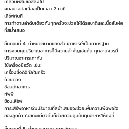
เทส่วนผสมซอสลงไป
คนอย่างต่อเนื่องเป็นเวลา 2 นาที
เสิร์ฟทันที
การทำตามลำดับเดียวกันทุกครั้งจะช่วยให้ได้รสชาติและเนื้อสัมผัส
ที่สม่ำเสมอ
ขั้นตอนที่ 4: กำหนดขนาดของส่วนอาหารให้เป็นมาตรฐาน
การควบคุมปริมาณอาหารก็มีความสำคัญเช่นกัน ทุกจานควรมี
ปริมาณอาหารเท่ากัน
ใช้เครื่องมือวัด เช่น:
เครื่องชั่งดิจิทัลในครัว
ถ้วยตวง
ช้อนตักอาหาร
ทัพพี
ช้อนเสิร์ฟ
การเสิร์ฟอาหารในปริมาณที่สม่ำเสมอจะช่วยเพิ่มความพึงพอใจ
ของลูกค้า ในขณะเดียวกันก็ช่วยควบคุมต้นทุนอาหารให้คงที่
ขั้นตอนที่ 5: กำหนดแนวทางการจัดจาน