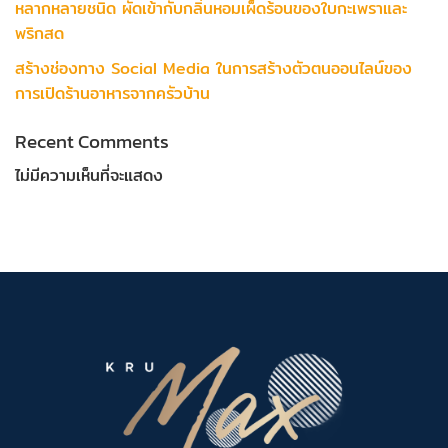
หลากหลายชนิด ผัดเข้ากับกลิ่นหอมเผ็ดร้อนของใบกะเพราและ
พริกสด
สร้างช่องทาง Social Media ในการสร้างตัวตนออนไลน์ของ
การเปิดร้านอาหารจากครัวบ้าน
Recent Comments
ไม่มีความเห็นที่จะแสดง