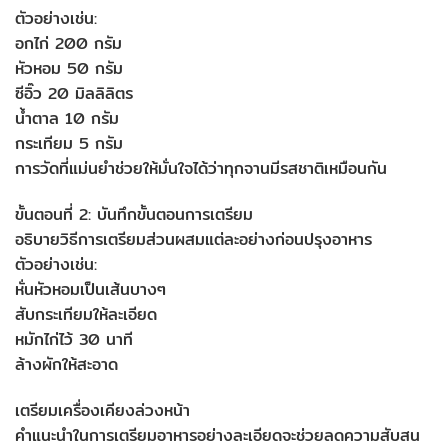
ตัวอย่างเช่น:
อกไก่ 200 กรัม
หัวหอม 50 กรัม
ซีอิ๊ว 20 มิลลิลิตร
น้ำตาล 10 กรัม
กระเทียม 5 กรัม
การวัดที่แม่นยำช่วยให้มั่นใจได้ว่าทุกจานมีรสชาติเหมือนกัน
ขั้นตอนที่ 2: บันทึกขั้นตอนการเตรียม
อธิบายวิธีการเตรียมส่วนผสมแต่ละอย่างก่อนปรุงอาหาร
ตัวอย่างเช่น:
หั่นหัวหอมเป็นเส้นบางๆ
สับกระเทียมให้ละเอียด
หมักไก่ไว้ 30 นาที
ล้างผักให้สะอาด
เตรียมเครื่องเคียงล่วงหน้า
คำแนะนำในการเตรียมอาหารอย่างละเอียดจะช่วยลดความสับสน