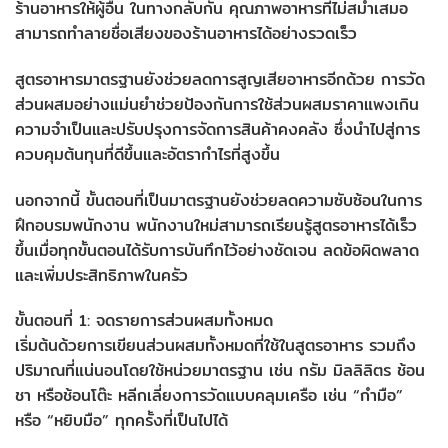
ร้านอาหารให้ผู้อื่น ในทางกลับกัน คุณภาพอาหารที่ไม่สม่ำเสมอ
สามารถทำลายชื่อเสียงของร้านอาหารได้อย่างรวดเร็ว
สูตรอาหารมาตรฐานยังช่วยลดการสูญเสียอาหารอีกด้วย การวัด
ส่วนผสมอย่างแม่นยำช่วยป้องกันการใช้ส่วนผสมราคาแพงเกิน
ความจำเป็นและปรับปรุงการจัดการสินค้าคงคลัง ซึ่งนำไปสู่การ
ควบคุมต้นทุนที่ดีขึ้นและอัตรากำไรที่สูงขึ้น
นอกจากนี้ ขั้นตอนที่เป็นมาตรฐานยังช่วยลดความซับซ้อนในการ
ฝึกอบรมพนักงาน พนักงานใหม่สามารถเรียนรู้สูตรอาหารได้เร็ว
ขึ้นเมื่อทุกขั้นตอนได้รับการบันทึกไว้อย่างชัดเจน ลดข้อผิดพลาด
และเพิ่มประสิทธิภาพในครัว
ขั้นตอนที่ 1: จดรายการส่วนผสมทั้งหมด
เริ่มต้นด้วยการเขียนส่วนผสมทั้งหมดที่ใช้ในสูตรอาหาร รวมถึง
ปริมาณที่แน่นอนโดยใช้หน่วยมาตรฐาน เช่น กรัม มิลลิลิตร ช้อน
ชา หรือช้อนโต๊ะ หลีกเลี่ยงการวัดแบบคลุมเครือ เช่น “กำมือ”
หรือ “หยิบมือ” ทุกครั้งที่เป็นไปได้