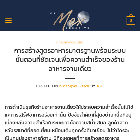
ข้าม
ไป
ยัง
0
เนื้อหา
การตลาดออนไลน์
การสร้างสูตรอาหารมาตรฐานพร้อมระบบ
ขั้นตอนที่ชัดเจนเพื่อความสำเร็จของร้าน
อาหารจานเดียว
POSTED ON
6 กรกฎาคม 2026
BY
NOI
การดำเนินธุรกิจร้านอาหารจานเดียวให้ประสบความสำเร็จนั้นไม่ใช่
แค่การเสิร์ฟอาหารอร่อยเท่านั้น ปัจจัยสำคัญที่สุดอย่างหนึ่งที่อยู่
เบื้องหลังความสำเร็จในระยะยาวคือความสม่ำเสมอ ลูกค้าคาด
หวังรสชาติที่ยอดเยี่ยมเหมือนเดิมทุกครั้งที่มาเยือน ไม่ว่าใครจะ
เป็นคนปรุงอาหารก็ตาม นี่คือเหตุผลที่การสร้างสูตรอาหาร