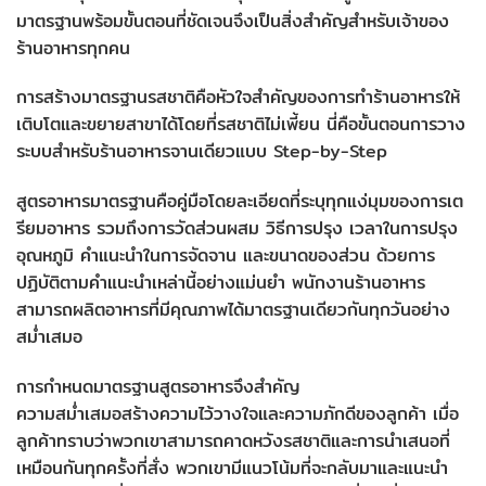
มาตรฐานพร้อมขั้นตอนที่ชัดเจนจึงเป็นสิ่งสำคัญสำหรับเจ้าของ
ร้านอาหารทุกคน
การสร้างมาตรฐานรสชาติคือหัวใจสำคัญของการทำร้านอาหารให้
เติบโตและขยายสาขาได้โดยที่รสชาติไม่เพี้ยน นี่คือขั้นตอนการวาง
ระบบสำหรับร้านอาหารจานเดียวแบบ Step-by-Step
สูตรอาหารมาตรฐานคือคู่มือโดยละเอียดที่ระบุทุกแง่มุมของการเต
รียมอาหาร รวมถึงการวัดส่วนผสม วิธีการปรุง เวลาในการปรุง
อุณหภูมิ คำแนะนำในการจัดจาน และขนาดของส่วน ด้วยการ
ปฏิบัติตามคำแนะนำเหล่านี้อย่างแม่นยำ พนักงานร้านอาหาร
สามารถผลิตอาหารที่มีคุณภาพได้มาตรฐานเดียวกันทุกวันอย่าง
สม่ำเสมอ
การกำหนดมาตรฐานสูตรอาหารจึงสำคัญ
ความสม่ำเสมอสร้างความไว้วางใจและความภักดีของลูกค้า เมื่อ
ลูกค้าทราบว่าพวกเขาสามารถคาดหวังรสชาติและการนำเสนอที่
เหมือนกันทุกครั้งที่สั่ง พวกเขามีแนวโน้มที่จะกลับมาและแนะนำ