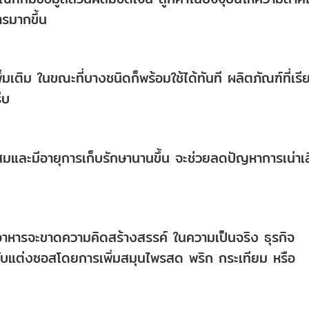
รมากขึ้น
เติม ในขณะที่บางชนิดก็พร้อมใช้ได้ทันที ผลิตภัณฑ์ที่เรี
ีบ
ะสมและมีอายุการเก็บรักษานานขึ้น จะช่วยลดปัญหาการเน่าเ
าอาหารจะขาดความคิดสร้างสรรค์ ในความเป็นจริง ธุรกิจ
ับแต่งซอสโดยการเพิ่มสมุนไพรสด พริก กระเทียม หรือ