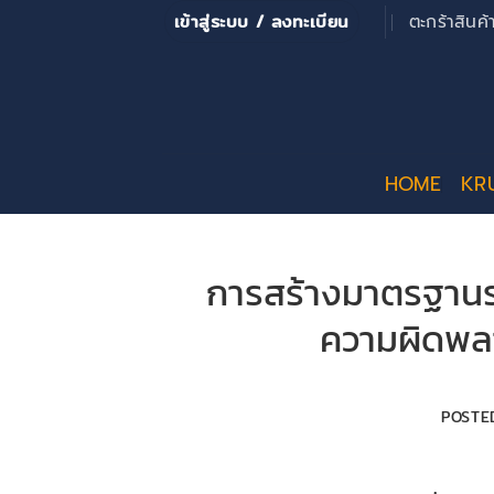
ข้าม
เข้าสู่ระบบ / ลงทะเบียน
ตะกร้าสินค
ไป
ยัง
เนื้อหา
HOME
KR
การสร้างมาตรฐานร
ความผิดพล
POSTE