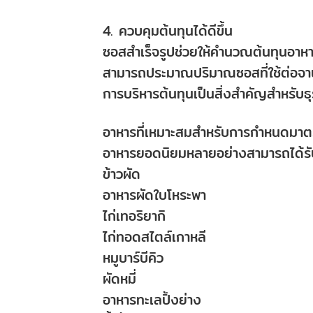
4. ควบคุมต้นทุนได้ดีขึ้น
ซอสสำเร็จรูปช่วยให้คำนวณต้นทุนอาหารไ
สามารถประมาณปริมาณซอสที่ใช้ต่อจานแ
การบริหารต้นทุนเป็นสิ่งสำคัญสำหรับธุ
อาหารที่เหมาะสมสำหรับการกำหนดมา
อาหารยอดนิยมหลายอย่างสามารถได้รับ
ข้าวผัด
อาหารผัดใบโหระพา
ไก่เทอริยากิ
ไก่ทอดสไตล์เกาหลี
หมูบาร์บีคิว
ผัดหมี่
อาหารทะเลปิ้งย่าง