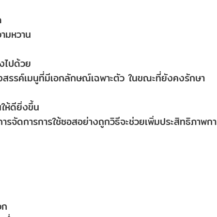
ด
ความหวาน
ลงไปด้วย
างสรรค์เมนูที่มีเอกลักษณ์เฉพาะตัว ในขณะที่ยังคงรักษา
้ดียิ่งขึ้น
ด การจัดการการใช้ซอสอย่างถูกวิธีจะช่วยเพิ่มประสิทธิภาพก
ดวก