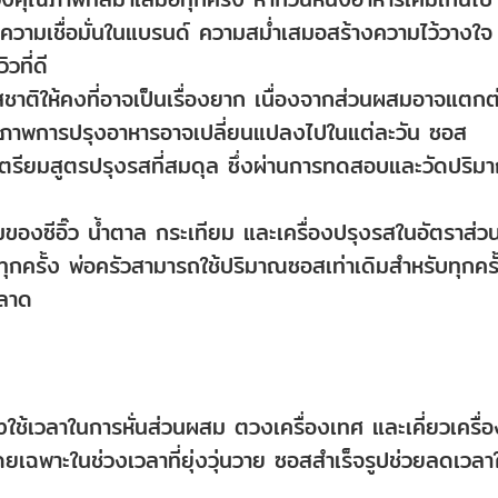
ียความเชื่อมั่นในแบรนด์ ความสม่ำเสมอสร้างความไว้วางใจ
วที่ดี
ชาติให้คงที่อาจเป็นเรื่องยาก เนื่องจากส่วนผสมอาจแตกต
สภาพการปรุงอาหารอาจเปลี่ยนแปลงไปในแต่ละวัน ซอส
ดเตรียมสูตรปรุงรสที่สมดุล ซึ่งผ่านการทดสอบและวัดปริม
องซีอิ๊ว น้ำตาล กระเทียม และเครื่องปรุงรสในอัตราส่วนท
กครั้ง พ่อครัวสามารถใช้ปริมาณซอสเท่าเดิมสำหรับทุกครั
พลาด
องใช้เวลาในการหั่นส่วนผสม ตวงเครื่องเทศ และเคี่ยวเครื่อ
ดยเฉพาะในช่วงเวลาที่ยุ่งวุ่นวาย ซอสสำเร็จรูปช่วยลดเวลา