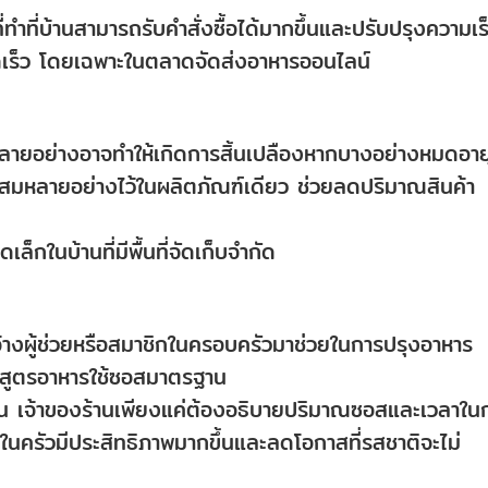
ี่ทำที่บ้านสามารถรับคำสั่งซื้อได้มากขึ้นและปรับปรุงความเร
รวดเร็ว โดยเฉพาะในตลาดจัดส่งอาหารออนไลน์
หลายอย่างอาจทำให้เกิดการสิ้นเปลืองหากบางอย่างหมดอาย
ผสมหลายอย่างไว้ในผลิตภัณฑ์เดียว ช่วยลดปริมาณสินค้า
ล็กในบ้านที่มีพื้นที่จัดเก็บจำกัด
จจ้างผู้ช่วยหรือสมาชิกในครอบครัวมาช่วยในการปรุงอาหาร
่อสูตรอาหารใช้ซอสมาตรฐาน
้อน เจ้าของร้านเพียงแค่ต้องอธิบายปริมาณซอสและเวลาใน
นในครัวมีประสิทธิภาพมากขึ้นและลดโอกาสที่รสชาติจะไม่