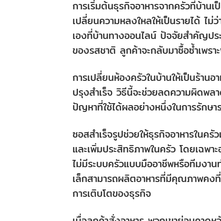
การเริ่มต้นธุรกิจอาหารจากครัวที่บ้านเป
เปลี่ยนความหลงใหลให้เป็นรายได้ ไม่
เองที่บ้านทางออนไลน์ ปัจจัยสำคัญปร
ของรสชาติ ลูกค้าจะกลับมาซื้อซ้ำเพราะ
การเปลี่ยนห้องครัวในบ้านให้เป็นร้าน
ปรุงสำเร็จ วิธีนี้จะช่วยลดความผิดพล
ปัญหาที่ใช้ได้ผลอย่างหนึ่งในการรักษา
ซอสสำเร็จรูปช่วยให้ธุรกิจอาหารในครั
และเพิ่มประสิทธิภาพในครัว โดยเฉพาะอ
ไม่มีระบบครัวแบบมืออาชีพหรือทีมงา
เล็กสามารถผลิตอาหารที่มีคุณภาพคงที่
การเติบโตของธุรกิจ
เมื่อลูกค้าสั่งอาหาร พวกเขาย่อมคาดหว