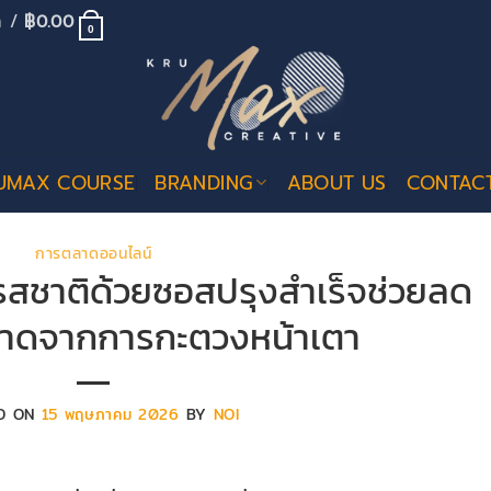
้า /
฿
0.00
0
UMAX COURSE
BRANDING
ABOUT US
CONTAC
การตลาดออนไลน์
สชาติด้วยซอสปรุงสำเร็จช่วยลด
าดจากการกะตวงหน้าเตา
D ON
15 พฤษภาคม 2026
BY
NOI