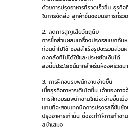
ด้วยการปรุงอาหารที่รวดเร็วขึ้น ธุรกิจท
ในการจัดส่ง ลูกค้าชื่นชอบบริการที่
2. ลดการสูญเสียวัตถุดิบ
การซื้อส่วนผสมเครื่องปรุงรสแยกกัน
ก่อนนำไปใช้ ซอสสำเร็จรูปจะรวมส่วน
คงคลังที่ไม่ได้ใช้และประหยัดเงินได้
สิ่งนี้มีประโยชน์มากสำหรับห้องครัวขนาดเ
3. การฝึกอบรมพนักงานง่ายขึ้น
เมื่อธุรกิจอาหารเติบโตขึ้น เจ้าของอา
การฝึกอบรมพนักงานใหม่จะง่ายขึ้นเมื
แทนที่จะสอนเทคนิคการปรุงรสที่ซับซ
ปรุงอาหารเท่านั้น ซึ่งจะทำให้การทำงา
สม่ำเสมอ