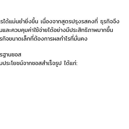
ด้แม่นยำยิ่งขึ้น เนื่องจากสูตรปรุงรสคงที่ ธุรกิจจึง
ละควบคุมค่าใช้จ่ายได้อย่างมีประสิทธิภาพมากขึ้น
รกิจขนาดเล็กที่ต้องการผลกำไรที่มั่นคง
ตรฐานซอส
ประโยชน์จากซอสสำเร็จรูป ได้แก่: