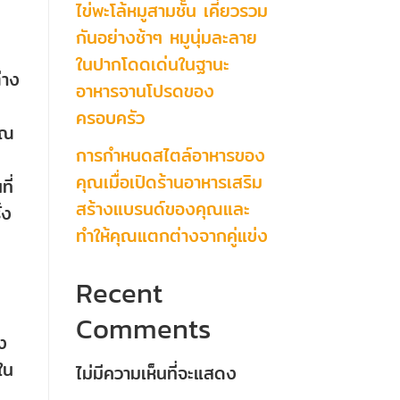
ไข่พะโล้หมูสามชั้น เคี่ยวรวม
กันอย่างช้าๆ หมูนุ่มละลาย
ในปากโดดเด่นในฐานะ
่าง
อาหารจานโปรดของ
ครอบครัว
าณ
การกำหนดสไตล์อาหารของ
คุณเมื่อเปิดร้านอาหารเสริม
ี่
สร้างแบรนด์ของคุณและ
้ง
ทำให้คุณแตกต่างจากคู่แข่ง
Recent
Comments
ง
ใน
ไม่มีความเห็นที่จะแสดง