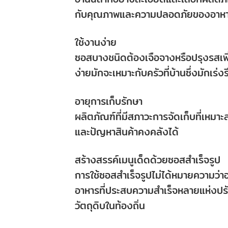
กับคุณภาพและความปลอดภัยของอาหา
ใช้งานง่าย
ซอสบางชนิดต้องเจือจางหรือปรุงรสเพิ่ม
ง่ายมักจะเหมาะกับครัวที่บ้านซึ่งมักเร่งร
อายุการเก็บรักษา
ผลิตภัณฑ์ที่มีสภาวะการจัดเก็บที่เหมา
และปัญหาสินค้าคงคลังได้
สร้างสรรค์เมนูเด็ดด้วยซอสสำเร็จรูป
การใช้ซอสสำเร็จรูปไม่ได้หมายความว่
อาหารที่ประสบความสำเร็จหลายแห่งปร
วัตถุดิบในท้องถิ่น