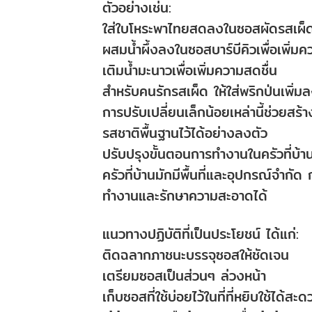
ตัวอย่างเช่น:
ใส่ใบโหระพาไทยสดลงในซอสผัดรสเผ็
ผสมน้ำผึ้งลงในซอสบาร์บีคิวเพื่อเพิ่ม
เติมน้ำมะนาวเพื่อเพิ่มความสดชื่น
สำหรับคนรักรสเผ็ด ให้ใส่พริกป่นเพิ่ม
การปรับเปลี่ยนเล็กน้อยเหล่านี้ช่วยสร้
รสชาติพื้นฐานไว้ได้อย่างลงตัว
ปรับปรุงขั้นตอนการทำงานในครัวที่บ้านให
ครัวที่บ้านมักมีพื้นที่และอุปกรณ์จำกั
ทำงานและรักษาความสะอาดได้
แนวทางปฏิบัติที่เป็นประโยชน์ ได้แก่:
ติดฉลากภาชนะบรรจุซอสให้ชัดเจน
เตรียมซอสเป็นส่วนๆ ล่วงหน้า
เก็บซอสที่ใช้บ่อยไว้ในที่ที่หยิบใช้ได้สะ