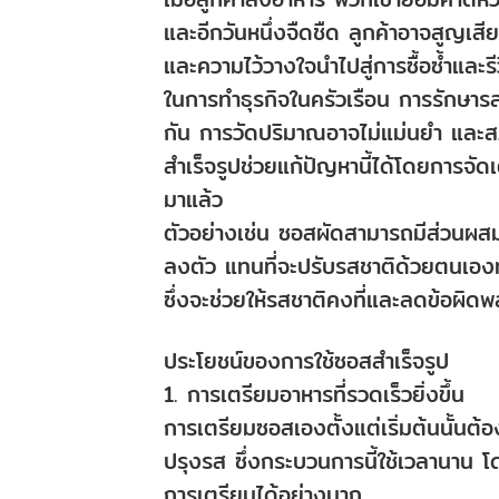
และอีกวันหนึ่งจืดชืด ลูกค้าอาจสูญเส
และความไว้วางใจนำไปสู่การซื้อซ้ำและรีวิ
ในการทำธุรกิจในครัวเรือน การรักษารส
กัน การวัดปริมาณอาจไม่แม่นยำ และ
สำเร็จรูปช่วยแก้ปัญหานี้ได้โดยการจั
มาแล้ว
ตัวอย่างเช่น ซอสผัดสามารถมีส่วนผสมข
ลงตัว แทนที่จะปรับรสชาติด้วยตนเองทุ
ซึ่งจะช่วยให้รสชาติคงที่และลดข้อผิด
ประโยชน์ของการใช้ซอสสำเร็จรูป
1. การเตรียมอาหารที่รวดเร็วยิ่งขึ้น
การเตรียมซอสเองตั้งแต่เริ่มต้นนั้นต้
ปรุงรส ซึ่งกระบวนการนี้ใช้เวลานาน โ
การเตรียมได้อย่างมาก