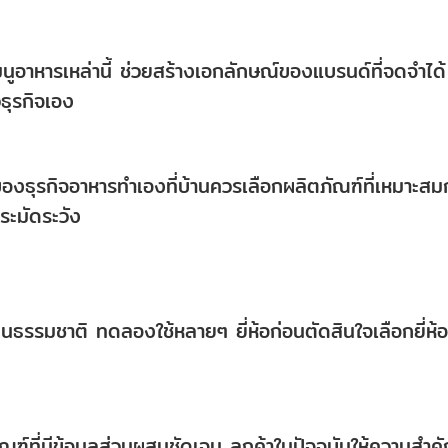
มนูอาหารเหล่านี้ ช่วยสร้างเอกลักษณ์ของแบรนด์ที่จดจำได้
วธุรกิจเอง
ของธุรกิจอาหารทำเองที่บ้านควรเลือกผลิตภัณฑ์ที่เหมาะสม
ระมัดระวัง
นธรรมชาติ ทดลองใช้หลายๆ ยี่ห้อก่อนตัดสินใจเลือกยี่ห้อท
ฑ์ที่มีข้อมูลส่วนผสมชัดเจน ลูกค้าในปัจจุบันให้ความสำค