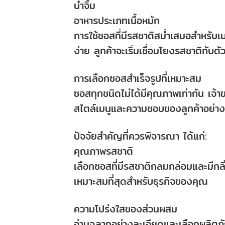
น้ำจิ้ม
อาหารประเภทเนื้อหมัก
การใช้ซอสที่มีรสชาติสม่ำเสมอสำหรับเ
ง่าย ลูกค้าจะเริ่มเชื่อมโยงรสชาติกับตั
การเลือกซอสสำเร็จรูปที่เหมาะสม
ซอสทุกชนิดไม่ได้มีคุณภาพเท่ากัน เจ้า
สไตล์เมนูและความชอบของลูกค้าอย่าง
ปัจจัยสำคัญที่ควรพิจารณา ได้แก่:
คุณภาพรสชาติ
เลือกซอสที่มีรสชาติกลมกล่อมและมีกลิ่
เหมาะสมที่สุดสำหรับธุรกิจของคุณ
ความโปร่งใสของส่วนผสม
อ่านฉลากอย่างละเอียดและเลือกผลิตภัณ