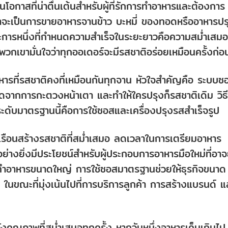
็นโอกาสที่น่าตื่นเต้นสำหรับผู้ที่รักการทำอาหารและต้องการ
ว่าจะเป็นการขายอาหารจานข้าว บะหมี่ ของทอดหรืออาหารปร
ะการหนึ่งที่กำหนดความสำเร็จในระยะยาวคือความสม่ำเสมอ
พวกเขามั่นใจว่าทุกออเดอร์จะมีรสชาติอร่อยเหมือนครั้งก่อ
อาหารที่รสชาติคงที่เหมือนกันทุกจาน หัวใจสำคัญคือ ระบบซ
าดจากการกะตวงหน้าเตา และทำให้ใครปรุงก็รสชาติเดิม วิธี
ระดับมาตรฐานนี้คือการใช้ซอสและเครื่องปรุงรสสำเร็จรูป
วเรือนสร้างรสชาติที่สม่ำเสมอ ลดเวลาในการเตรียมอาหาร
ย่างยิ่งมีประโยชน์สำหรับผู้ประกอบการอาหารมือใหม่ที่อาจ
นทำอาหารขนาดใหญ่ การใช้ซอสมาตรฐานช่วยให้ธุรกิจขนาด
 ในขณะที่มุ่งเน้นไปที่การบริการลูกค้า การสร้างแบรนด์ แ
ังคุณภาพที่สม่ำเสมอทุกครั้ง หากวันหนึ่งอาหารเค็มเกินไป