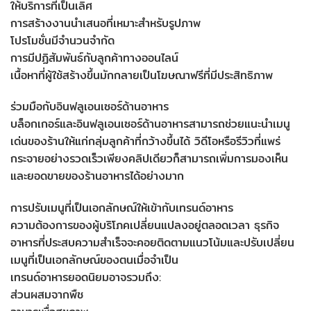
ให้บริการที่เป็นเลิศ
การสร้างงานนำเสนอที่เหมาะสำหรับรูปภาพ
โปรโมชั่นมีจำนวนจำกัด
การมีปฏิสัมพันธ์กับลูกค้าทางออนไลน์
เนื้อหาที่ผู้ใช้สร้างขึ้นมักกลายเป็นโฆษณาฟรีที่มีประสิทธิภาพ
ร่วมมือกับอินฟลูเอนเซอร์ด้านอาหาร
บล็อกเกอร์และอินฟลูเอนเซอร์ด้านอาหารสามารถช่วยแนะนำเมนู
เด่นของร้านให้แก่กลุ่มลูกค้าที่กว้างขึ้นได้ วิดีโอหรือรีวิวที่แพร่
กระจายอย่างรวดเร็วเพียงคลิปเดียวก็สามารถเพิ่มการมองเห็น
และยอดขายของร้านอาหารได้อย่างมาก
การปรับเมนูที่เป็นเอกลักษณ์ให้เข้ากับเทรนด์อาหาร
ความต้องการของผู้บริโภคเปลี่ยนแปลงอยู่ตลอดเวลา ธุรกิจ
อาหารที่ประสบความสำเร็จจะคอยติดตามแนวโน้มและปรับเปลี่ยน
เมนูที่เป็นเอกลักษณ์ของตนเมื่อจำเป็น
เทรนด์อาหารยอดนิยมอาจรวมถึง:
ส่วนผสมจากพืช