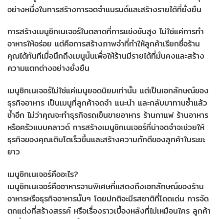
อย่างหนึ่งในการสร้างการจดจำแบรนด์และสร้างรายได้ที่ยั่งยืน
การสร้างเมนูซิกเนเจอร์ในตลาดที่การแข่งขันสูง ไม่ใช่แค่การทำ
อาหารให้อร่อย แต่คือการสร้างภาพจำที่ทำให้ลูกค้าเรียกชื่อร้าน
คุณได้ทันทีเมื่อนึกถึงเมนูนั้นเพื่อให้ร้านมีรายได้ที่มั่นคงและสร้าง
ความแตกต่างอย่างยั่งยืน
เมนูซิกเนเจอร์ไม่ใช่แค่เมนูยอดนิยมเท่านั้น แต่เป็นเอกลักษณ์ของ
ธุรกิจอาหาร เป็นเมนูที่ลูกค้าจดจำ แนะนำ และกลับมาทานซ้ำแล้ว
ซ้ำอีก ไม่ว่าคุณจะทำธุรกิจรถเข็นขายอาหาร ร้านกาแฟ ร้านอาหาร
หรือครัวแบบคลาวด์ การสร้างเมนูซิกเนเจอร์ที่น่าจดจำจะช่วยให้
ธุรกิจของคุณเติบโตเร็วขึ้นและสร้างความภักดีของลูกค้าในระยะ
ยาว
เมนูซิกเนเจอร์คืออะไร?
เมนูซิกเนเจอร์คืออาหารจานพิเศษที่แสดงถึงเอกลักษณ์ของร้าน
อาหารหรือธุรกิจอาหารนั้นๆ โดยปกติจะมีรสชาติที่โดดเด่น การจัด
ตกแต่งที่สร้างสรรค์ หรือเรื่องราวเบื้องหลังที่ไม่เหมือนใคร ลูกค้า