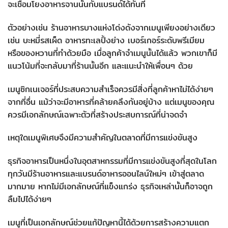
จะเชื่อมโยงอาหารจานนั้นกับแบรนด์ได้ทันที
ตัวอย่างเช่น ร้านอาหารบางแห่งโด่งดังจากเมนูเพียงอย่างเดียว
เช่น บะหมี่รสเผ็ด อาหารทะเลปิ้งย่าง เบอร์เกอร์ระดับพรีเมียม
หรือของหวานที่ทำด้วยมือ เมื่อลูกค้าจำเมนูนั้นได้แล้ว พวกเขาก็มี
แนวโน้มที่จะกลับมาที่ร้านนั้นอีก และแนะนำให้เพื่อนๆ ด้วย
เมนูซิกเนเจอร์ที่ประสบความสำเร็จควรมีสิ่งที่ลูกค้าหาไม่ได้ง่ายๆ
จากที่อื่น แม้ว่าจะมีอาหารที่คล้ายคลึงกันอยู่บ้าง แต่เมนูของคุณ
ควรมีเอกลักษณ์เฉพาะตัวที่สร้างประสบการณ์ที่น่าจดจำ
เหตุใดเมนูพิเศษจึงมีความสำคัญในตลาดที่มีการแข่งขันสูง
ธุรกิจอาหารเป็นหนึ่งในอุตสาหกรรมที่มีการแข่งขันสูงที่สุดในโลก
ทุกวันมีร้านอาหารและแบรนด์อาหารออนไลน์ใหม่ๆ เข้าสู่ตลาด
มากมาย หากไม่มีเอกลักษณ์ที่แข็งแกร่ง ธุรกิจเหล่านั้นก็อาจถูก
ลืมไปได้ง่ายๆ
เมนูที่เป็นเอกลักษณ์ช่วยแก้ปัญหานี้ได้ด้วยการสร้างความแตก