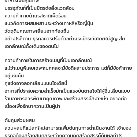
อาหารเพื่อสุขภาพ
บรรจุภัณฑ์ที่เป็นมิตรต่อสิ่งแวดล้อม
ความท้าทายด้านรสชาติเผ็ดร้อน
แนวคิดการผสมผสานระหว่างเกาหลีหรือญี่ปุ่น
วัตถุดิบคุณภาพเยี่ยมจากท้องถิ่น
อย่างไรก็ตาม ธุรกิจควรปรับตัวอย่างระมัดระวังโดยไม่สูญเสีย
เอกลักษณ์ดั้งเดิมของตนไป
ความท้าทายในการสร้างเมนูที่เป็นเอกลักษณ์
แม้ว่าเมนูพิเศษเฉพาะบุคคลจะมีข้อดีหลายประการ แต่ก็มีข้อท้าทาย
อยู่เช่นกัน
คู่แข่งอาจลอกเลียนแบบไอเดียนี้
อาหารที่ประสบความสำเร็จมักเป็นแรงบันดาลใจให้ผู้อื่นเลียนแบบ
ร้านอาหารควรพัฒนาคุณภาพและสร้างสรรค์สิ่งใหม่ๆ อย่างต่อ
เนื่องเพื่อรักษาความเป็นผู้นำ
ต้นทุนส่วนผสม
ส่วนผสมที่แปลกใหม่สามารถเพิ่มต้นทุนการดำเนินงานได้ เจ้าของ
ธุรกิจต้องสร้างสมดุลระหว่างความคิดสร้างสรรค์กับผลกำไร