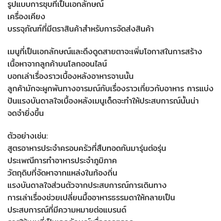
รูปแบบการชุบที่เป็นเอกลักษณ์
เครื่องเคียง
บรรจุภัณฑ์ที่มีตราสินค้าสำหรับการจัดส่งสินค้า
เมนูที่เป็นเอกลักษณ์และดึงดูดสายตาจะเพิ่มโอกาสในการสร้าง
เนื้อหาจากลูกค้าบนโลกออนไลน์
บอกเล่าเรื่องราวเบื้องหลังอาหารจานนั้น
ลูกค้ามักจะผูกพันทางอารมณ์กับเรื่องราวเกี่ยวกับอาหาร การแบ่ง
ปันแรงบันดาลใจเบื้องหลังเมนูเด็ดจะทำให้ประสบการณ์นั้นน่า
จดจำยิ่งขึ้น
ตัวอย่างเช่น:
สูตรอาหารประจำครอบครัวที่สืบทอดกันมารุ่นต่อรุ่น
ประเพณีการทำอาหารประจำภูมิภาค
วัตถุดิบที่จัดหาจากแหล่งในท้องถิ่น
แรงบันดาลใจส่วนตัวจากประสบการณ์การเดินทาง
การเล่าเรื่องช่วยเปลี่ยนมื้ออาหารธรรมดาให้กลายเป็น
ประสบการณ์ที่มีความหมายต่อแบรนด์