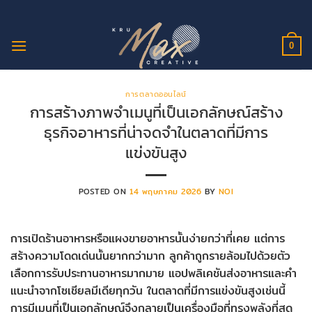
ข้าม
ไป
ยัง
0
เนื้อหา
การตลาดออนไลน์
การสร้างภาพจำเมนูที่เป็นเอกลักษณ์สร้าง
ธุรกิจอาหารที่น่าจดจำในตลาดที่มีการ
แข่งขันสูง
POSTED ON
14 พฤษภาคม 2026
BY
NOI
การเปิดร้านอาหารหรือแผงขายอาหารนั้นง่ายกว่าที่เคย แต่การ
สร้างความโดดเด่นนั้นยากกว่ามาก ลูกค้าถูกรายล้อมไปด้วยตัว
เลือกการรับประทานอาหารมากมาย แอปพลิเคชันส่งอาหารและคำ
แนะนำจากโซเชียลมีเดียทุกวัน ในตลาดที่มีการแข่งขันสูงเช่นนี้
การมีเมนูที่เป็นเอกลักษณ์จึงกลายเป็นเครื่องมือที่ทรงพลังที่สุด