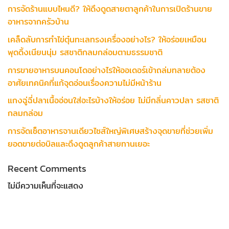
การจัดร้านแบบไหนดี? ให้ดึงดูดสายตาลูกค้าในการเปิดร้านขาย
อาหารจากครัวบ้าน
เคล็ดลับการทำไข่ตุ๋นทะเลทรงเครื่องอย่างไร? ให้อร่อยเหมือน
พุดดิ้งเนียนนุ่ม รสชาติกลมกล่อมตามธรรมชาติ
การขายอาหารบนคอนโดอย่างไรให้ออเดอร์เข้าถล่มทลายต้อง
อาศัยเทคนิคที่แก้จุดอ่อนเรื่องความไม่มีหน้าร้าน
แกงฉู่ฉี่ปลาเนื้ออ่อนใส่อะไรบ้างให้อร่อย ไม่มีกลิ่นคาวปลา รสชาติ
กลมกล่อม
การจัดเซ็ตอาหารจานเดียวไซส์ใหญ่พิเศษสร้างจุดขายที่ช่วยเพิ่ม
ยอดขายต่อบิลและดึงดูดลูกค้าสายทานเยอะ
Recent Comments
ไม่มีความเห็นที่จะแสดง