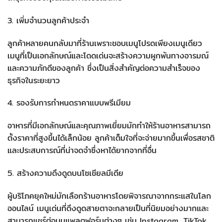
3. เพิ่มจำนวนลูกค้าประจำ
ลูกค้าหลายคนกลับมาที่ร้านเพราะชอบเมนูโปรดเพียงเมนูเดียว
เมนูที่เป็นเอกลักษณ์และโดดเด่นจะสร้างความผูกพันทางอารมณ์
และความภักดีของลูกค้า ซึ่งเป็นสิ่งสำคัญต่อความสำเร็จของ
ธุรกิจในระยะยาว
4. รองรับการกำหนดราคาแบบพรีเมียม
อาหารที่มีเอกลักษณ์และคุณภาพเยี่ยมมักทำให้ร้านอาหารสามารถ
ตั้งราคาที่สูงขึ้นได้เล็กน้อย ลูกค้าเต็มใจที่จะจ่ายมากขึ้นเพื่อรสชาติ
และประสบการณ์ที่น่าจดจำซึ่งหาได้ยากจากที่อื่น
5. สร้างความดึงดูดบนโซเชียลมีเดีย
ผู้บริโภคยุคใหม่มักเลือกร้านอาหารโดยพิจารณาจากกระแสในโลก
ออนไลน์ เมนูเด่นที่ดึงดูดสายตาจะกลายเป็นที่นิยมอย่างมากและ
สามารถแชร์ต่อบนแพลตฟอร์มต่างๆ เช่น Instagram, TikTok