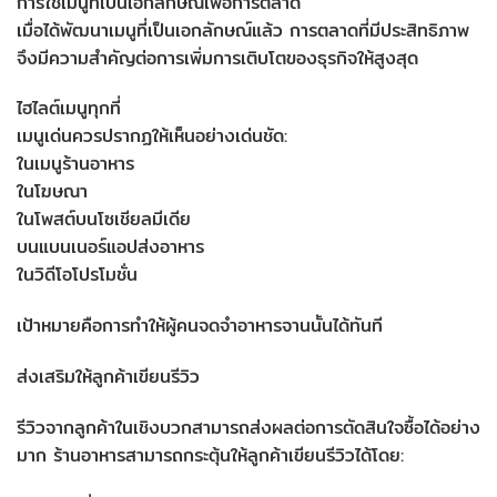
การใช้เมนูที่เป็นเอกลักษณ์เพื่อการตลาด
เมื่อได้พัฒนาเมนูที่เป็นเอกลักษณ์แล้ว การตลาดที่มีประสิทธิภาพ
จึงมีความสำคัญต่อการเพิ่มการเติบโตของธุรกิจให้สูงสุด
ไฮไลต์เมนูทุกที่
เมนูเด่นควรปรากฏให้เห็นอย่างเด่นชัด:
ในเมนูร้านอาหาร
ในโฆษณา
ในโพสต์บนโซเชียลมีเดีย
บนแบนเนอร์แอปส่งอาหาร
ในวิดีโอโปรโมชั่น
เป้าหมายคือการทำให้ผู้คนจดจำอาหารจานนั้นได้ทันที
ส่งเสริมให้ลูกค้าเขียนรีวิว
รีวิวจากลูกค้าในเชิงบวกสามารถส่งผลต่อการตัดสินใจซื้อได้อย่าง
มาก ร้านอาหารสามารถกระตุ้นให้ลูกค้าเขียนรีวิวได้โดย: