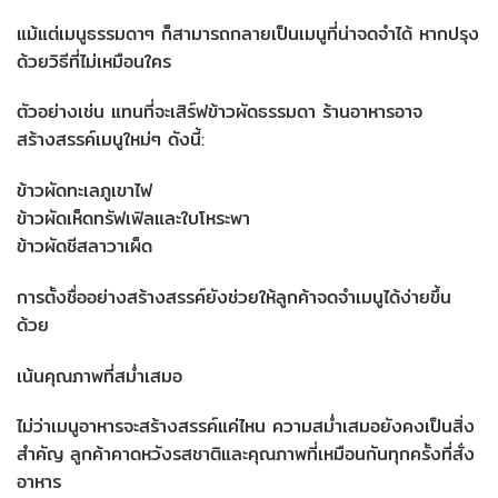
แม้แต่เมนูธรรมดาๆ ก็สามารถกลายเป็นเมนูที่น่าจดจำได้ หากปรุง
ด้วยวิธีที่ไม่เหมือนใคร
ตัวอย่างเช่น แทนที่จะเสิร์ฟข้าวผัดธรรมดา ร้านอาหารอาจ
สร้างสรรค์เมนูใหม่ๆ ดังนี้:
ข้าวผัดทะเลภูเขาไฟ
ข้าวผัดเห็ดทรัฟเฟิลและใบโหระพา
ข้าวผัดชีสลาวาเผ็ด
การตั้งชื่ออย่างสร้างสรรค์ยังช่วยให้ลูกค้าจดจำเมนูได้ง่ายขึ้น
ด้วย
เน้นคุณภาพที่สม่ำเสมอ
ไม่ว่าเมนูอาหารจะสร้างสรรค์แค่ไหน ความสม่ำเสมอยังคงเป็นสิ่ง
สำคัญ ลูกค้าคาดหวังรสชาติและคุณภาพที่เหมือนกันทุกครั้งที่สั่ง
อาหาร