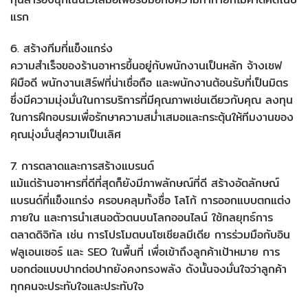
แรก
6. สร้างทีมที่แข็งแกร่ง
ความสำเร็จของร้านอาหารขึ้นอยู่กับพนักงานเป็นหลัก จ้างเชฟ
ฝีมือดี พนักงานเสิร์ฟที่น่าเชื่อถือ และพนักงานต้อนรับที่เป็นมิตร
ซึ่งมีความมุ่งมั่นในการบริการที่มีคุณภาพเช่นเดียวกับคุณ ลงทุน
ในการฝึกอบรมเพื่อรักษาความสม่ำเสมอและกระตุ้นให้ทีมงานของ
คุณมุ่งมั่นสู่ความเป็นเลิศ
7. การตลาดและการสร้างแบรนด์
แม้แต่ร้านอาหารที่ดีที่สุดก็ยังมีภาพลักษณ์ที่ดี สร้างอัตลักษณ์
แบรนด์ที่แข็งแกร่ง ครอบคลุมทั้งชื่อ โลโก้ การออกแบบตกแต่ง
ภายใน และการนำเสนอตัวตนบนโลกออนไลน์ ใช้กลยุทธ์การ
ตลาดดิจิทัล เช่น การโปรโมตบนโซเชียลมีเดีย การร่วมมือกับอิน
ฟลูเอนเซอร์ และ SEO ในพื้นที่ เพื่อเข้าถึงลูกค้าเป้าหมาย การ
บอกต่อแบบปากต่อปากยังคงทรงพลัง ดังนั้นจงมั่นใจว่าลูกค้า
ทุกคนจะประทับใจและประทับใจ