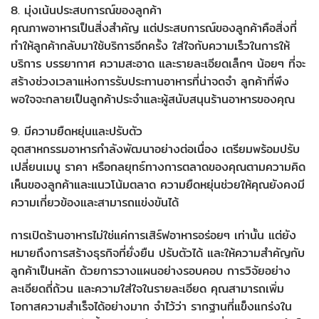
8. มุ่งเน้นประสบการณ์ของลูกค้า
คุณภาพอาหารเป็นสิ่งสำคัญ แต่ประสบการณ์ของลูกค้าคือสิ่งที่
ทำให้ลูกค้ากลับมาใช้บริการอีกครั้ง ใส่ใจกับความเร็วในการให้
บริการ บรรยากาศ ความสะอาด และรายละเอียดเล็กๆ น้อยๆ ที่จะ
สร้างช่วงเวลาแห่งการรับประทานอาหารที่น่าจดจำ ลูกค้าที่พึง
พอใจจะกลายเป็นลูกค้าประจำและผู้สนับสนุนร้านอาหารของคุณ
9. มีความยืดหยุ่นและปรับตัว
อุตสาหกรรมอาหารกำลังพัฒนาอย่างต่อเนื่อง เตรียมพร้อมปรับ
เปลี่ยนเมนู ราคา หรือกลยุทธ์ทางการตลาดของคุณตามความคิด
เห็นของลูกค้าและแนวโน้มตลาด ความยืดหยุ่นช่วยให้คุณยังคงมี
ความเกี่ยวข้องและสามารถแข่งขันได้
การเปิดร้านอาหารไม่ใช่แค่การเสิร์ฟอาหารอร่อยๆ เท่านั้น แต่ยัง
หมายถึงการสร้างธุรกิจที่ยั่งยืน ปรับตัวได้ และให้ความสำคัญกับ
ลูกค้าเป็นหลัก ด้วยการวางแผนอย่างรอบคอบ การวิจัยอย่าง
ละเอียดถี่ถ้วน และความใส่ใจในรายละเอียด คุณสามารถเพิ่ม
โอกาสความสำเร็จได้อย่างมาก จำไว้ว่า รากฐานที่แข็งแกร่งใน