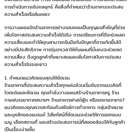
การดำเนินการเชิงกลยุทธ์ คือสิ่งที่กำหนดว่าร้านอาหารจะประสบ
ความสำเร็จหรือล้มเหลว
การวางแผนเปิดร้านอาหารอย่างรอบคอบเป็นกุญแจสำคัญที่ช่วย
เพิ่มโอกาสประสบความสำเร็จได้จริง การเตรียมการที่ดีจะช่วยลด
ความเสี่ยงและทำให้คุณสามารถรับมือกับปัญหาที่อาจเกิดขึ้นได้
อย่างมีประสิทธิภาพ การทุ่มเทเวลาให้กับแผนที่มั่นคงจะช่วยลด
ความเสี่ยง ดึงดูดลูกค้าที่เหมาะสมและเพิ่มโอกาสในการประสบ
ความสำเร็จในระยะยาว
1. กำหนดแนวคิดของคุณให้ชัดเจน
ร้านอาหารที่ประสบความสำเร็จทุกแห่งล้วนเริ่มต้นจากแนวคิดที่
โดดเด่นและชัดเจน คุณกำลังวางแผนสร้างร้านอาหารหรู ร้าน
กาแฟบรรยากาศสบายๆ ร้านอาหารฟาสต์ฟู้ด หรือรถขายอาหาร?
แนวคิดของคุณควรสะท้อนถึงสไตล์การทำอาหาร กลุ่มเป้าหมาย
และบุคลิกของแบรนด์ วิสัยทัศน์ที่ชัดเจนจะช่วยให้การออกแบบ
เมนู เลือกสถานที่ และสร้างประสบการณ์ที่สอดคล้องให้กับลูกค้า
เป็นเรื่องง่ายขึ้น