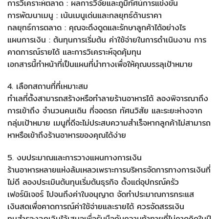
การวิเคราะห์ตลาด : ผลการวิจัยและภูมิทัศน์การแข่งขัน
การพัฒนาเมนู : เน้นเมนูเด่นและกลยุทธ์ด้านราคา
กลยุทธ์การตลาด : คุณจะดึงดูดและรักษาลูกค้าได้อย่างไร
แผนการเงิน : ต้นทุนการเริ่มต้น ค่าใช้จ่ายในการดำเนินงาน การ
คาดการณ์รายได้ และการวิเคราะห์จุดคุ้มทุน
เอกสารนี้ทำหน้าที่เป็นแผนที่นำทางเพื่อให้คุณบรรลุเป้าหมาย
4. เลือกสถานที่ที่เหมาะสม
ทำเลที่ตั้งสามารถสร้างหรือทำลายร้านอาหารได้ ลองพิจารณาถึง
การเข้าถึง จำนวนคนเดิน ที่จอดรถ ทัศนวิสัย และระยะห่างจาก
กลุ่มเป้าหมาย เมนูที่ดีจะไม่ประสบความสำเร็จหากลูกค้าไม่สามารถ
หาหรือเข้าถึงร้านอาหารของคุณได้ง่าย
5. งบประมาณและการวางแผนทางการเงิน
ร้านอาหารหลายแห่งล้มเหลวเพราะการบริหารจัดการทางการเงินที่
ไม่ดี ลองประเมินต้นทุนเริ่มต้นธุรกิจ ตั้งแต่อุปกรณ์ครัว
เฟอร์นิเจอร์ ไปจนถึงค่าใบอนุญาต จัดทำประมาณการกระแส
เงินสดเพื่อคาดการณ์ค่าใช้จ่ายและรายได้ ควรจัดสรรเงิน
ทุนสำรองฉุกเฉินไว้เสมอเพื่อรับมือกับความท้าทายที่ไม่คาดคิดในปี