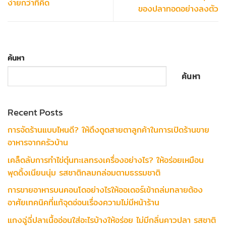
ง่ายกว่าที่คิด
ของปลาทอดอย่างลงตัว
ค้นหา
ค้นหา
Recent Posts
การจัดร้านแบบไหนดี? ให้ดึงดูดสายตาลูกค้าในการเปิดร้านขาย
อาหารจากครัวบ้าน
เคล็ดลับการทำไข่ตุ๋นทะเลทรงเครื่องอย่างไร? ให้อร่อยเหมือน
พุดดิ้งเนียนนุ่ม รสชาติกลมกล่อมตามธรรมชาติ
การขายอาหารบนคอนโดอย่างไรให้ออเดอร์เข้าถล่มทลายต้อง
อาศัยเทคนิคที่แก้จุดอ่อนเรื่องความไม่มีหน้าร้าน
แกงฉู่ฉี่ปลาเนื้ออ่อนใส่อะไรบ้างให้อร่อย ไม่มีกลิ่นคาวปลา รสชาติ