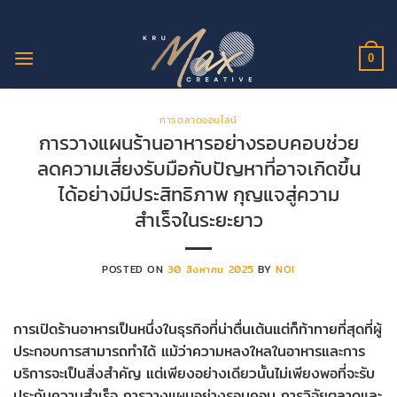
ข้าม
ไป
ยัง
0
เนื้อหา
การตลาดออนไลน์
การวางแผนร้านอาหารอย่างรอบคอบช่วย
ลดความเสี่ยงรับมือกับปัญหาที่อาจเกิดขึ้น
ได้อย่างมีประสิทธิภาพ กุญแจสู่ความ
สำเร็จในระยะยาว
POSTED ON
30 สิงหาคม 2025
BY
NOI
การเปิดร้านอาหารเป็นหนึ่งในธุรกิจที่น่าตื่นเต้นแต่ก็ท้าทายที่สุดที่ผู้
ประกอบการสามารถทำได้ แม้ว่าความหลงใหลในอาหารและการ
บริการจะเป็นสิ่งสำคัญ แต่เพียงอย่างเดียวนั้นไม่เพียงพอที่จะรับ
ประกันความสำเร็จ การวางแผนอย่างรอบคอบ การวิจัยตลาดและ