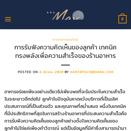
ข้าม
ไป
ยัง
0
เนื้อหา
การตลาดออนไลน์
การรับฟังความคิดเห็นของลูกค้า เทคนิค
ทรงพลังเพื่อความสำเร็จของร้านอาหาร
POSTED ON
4 มีนาคม 2026
BY
KANTAPOL9@GMAIL.COM
อาหารอร่อยเพียงอย่างเดียวไม่เพียงพอที่จะรับประกันความสำเร็จ
ในระยะยาวอีกต่อไป ลูกค้าในปัจจุบันคาดหวังบริการที่เป็นเลิศ
ประสบการณ์ที่เป็นส่วนตัว และคุณภาพที่สม่ำเสมอ หนึ่งในเทคนิค
ที่มีประสิทธิภาพที่สุดในการสร้างร้านอาหารที่ประสบความสำเร็จคือ
การรับฟังความคิดเห็นของลูกค้าอย่างตั้งใจความคิดเห็นของ
ลูกค้าไม่ใช่แค่เพียงคำวิจารณ์ แต่เป็นข้อมูลที่มีค่าซึ่งสามารถนำมา