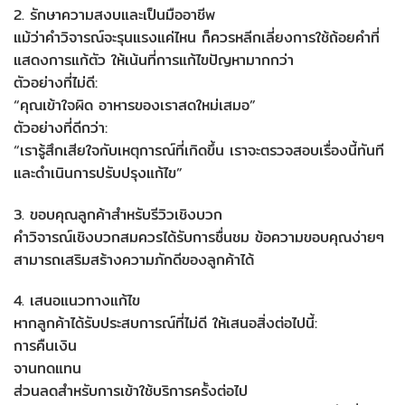
2. รักษาความสงบและเป็นมืออาชีพ
แม้ว่าคำวิจารณ์จะรุนแรงแค่ไหน ก็ควรหลีกเลี่ยงการใช้ถ้อยคำที่
แสดงการแก้ตัว ให้เน้นที่การแก้ไขปัญหามากกว่า
ตัวอย่างที่ไม่ดี:
“คุณเข้าใจผิด อาหารของเราสดใหม่เสมอ”
ตัวอย่างที่ดีกว่า:
“เรารู้สึกเสียใจกับเหตุการณ์ที่เกิดขึ้น เราจะตรวจสอบเรื่องนี้ทันที
และดำเนินการปรับปรุงแก้ไข”
3. ขอบคุณลูกค้าสำหรับรีวิวเชิงบวก
คำวิจารณ์เชิงบวกสมควรได้รับการชื่นชม ข้อความขอบคุณง่ายๆ
สามารถเสริมสร้างความภักดีของลูกค้าได้
4. เสนอแนวทางแก้ไข
หากลูกค้าได้รับประสบการณ์ที่ไม่ดี ให้เสนอสิ่งต่อไปนี้:
การคืนเงิน
จานทดแทน
ส่วนลดสำหรับการเข้าใช้บริการครั้งต่อไป