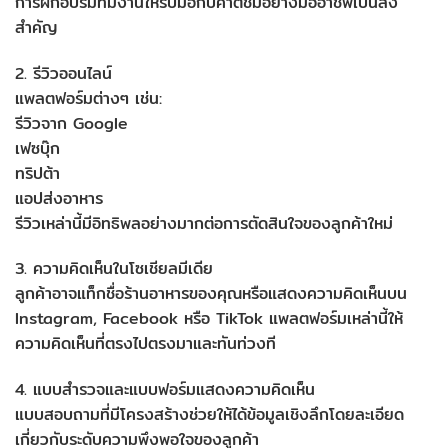
การฝึกอบรมทีมงานให้รับมือกับคำติชมอย่างมืออาชีพเป็นสิ่ง
สำคัญ
2. รีวิวออนไลน์
แพลตฟอร์มต่างๆ เช่น:
รีวิวจาก Google
เฟซบุ๊ก
ทริปต้า
แอปส่งอาหาร
รีวิวเหล่านี้มีอิทธิพลอย่างมากต่อการตัดสินใจของลูกค้าใหม่
3. ความคิดเห็นในโซเชียลมีเดีย
ลูกค้าอาจแท็กชื่อร้านอาหารของคุณหรือแสดงความคิดเห็นบน
Instagram, Facebook หรือ TikTok แพลตฟอร์มเหล่านี้ให้
ความคิดเห็นที่ตรงไปตรงมาและทันท่วงที
4. แบบสำรวจและแบบฟอร์มแสดงความคิดเห็น
แบบสอบถามที่มีโครงสร้างช่วยให้ได้ข้อมูลเชิงลึกโดยละเอียด
เกี่ยวกับระดับความพึงพอใจของลูกค้า