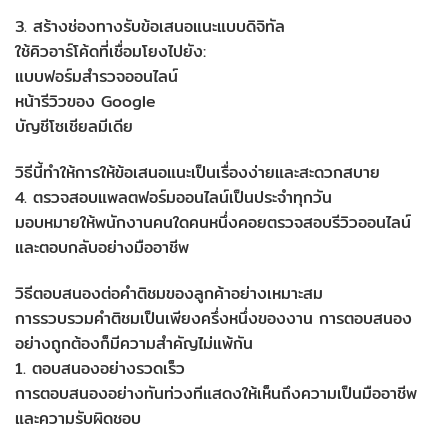
3. สร้างช่องทางรับข้อเสนอแนะแบบดิจิทัล
ใช้คิวอาร์โค้ดที่เชื่อมโยงไปยัง:
แบบฟอร์มสำรวจออนไลน์
หน้ารีวิวของ Google
บัญชีโซเชียลมีเดีย
วิธีนี้ทำให้การให้ข้อเสนอแนะเป็นเรื่องง่ายและสะดวกสบาย
4. ตรวจสอบแพลตฟอร์มออนไลน์เป็นประจำทุกวัน
มอบหมายให้พนักงานคนใดคนหนึ่งคอยตรวจสอบรีวิวออนไลน์
และตอบกลับอย่างมืออาชีพ
วิธีตอบสนองต่อคำติชมของลูกค้าอย่างเหมาะสม
การรวบรวมคำติชมเป็นเพียงครึ่งหนึ่งของงาน การตอบสนอง
อย่างถูกต้องก็มีความสำคัญไม่แพ้กัน
1. ตอบสนองอย่างรวดเร็ว
การตอบสนองอย่างทันท่วงทีแสดงให้เห็นถึงความเป็นมืออาชีพ
และความรับผิดชอบ