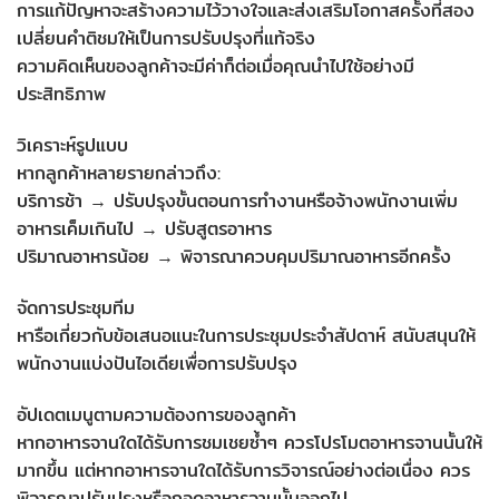
การแก้ปัญหาจะสร้างความไว้วางใจและส่งเสริมโอกาสครั้งที่สอง
เปลี่ยนคำติชมให้เป็นการปรับปรุงที่แท้จริง
ความคิดเห็นของลูกค้าจะมีค่าก็ต่อเมื่อคุณนำไปใช้อย่างมี
ประสิทธิภาพ
วิเคราะห์รูปแบบ
หากลูกค้าหลายรายกล่าวถึง:
บริการช้า → ปรับปรุงขั้นตอนการทำงานหรือจ้างพนักงานเพิ่ม
อาหารเค็มเกินไป → ปรับสูตรอาหาร
ปริมาณอาหารน้อย → พิจารณาควบคุมปริมาณอาหารอีกครั้ง
จัดการประชุมทีม
หารือเกี่ยวกับข้อเสนอแนะในการประชุมประจำสัปดาห์ สนับสนุนให้
พนักงานแบ่งปันไอเดียเพื่อการปรับปรุง
อัปเดตเมนูตามความต้องการของลูกค้า
หากอาหารจานใดได้รับการชมเชยซ้ำๆ ควรโปรโมตอาหารจานนั้นให้
มากขึ้น แต่หากอาหารจานใดได้รับการวิจารณ์อย่างต่อเนื่อง ควร
พิจารณาปรับปรุงหรือถอดอาหารจานนั้นออกไป