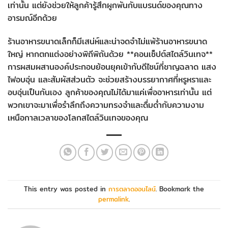
เท่านั้น แต่ยังช่วยให้ลูกค้ารู้สึกผูกพันกับแบรนด์ของคุณทาง
อารมณ์อีกด้วย
ร้านอาหารขนาดเล็กก็มีเสน่ห์และน่าจดจำไม่แพ้ร้านอาหารขนาด
ใหญ่ หากตกแต่งอย่างพิถีพิถันด้วย **คอนเซ็ปต์สไตล์วินเทจ**
การผสมผสานองค์ประกอบย้อนยุคเข้ากับดีไซน์ที่ชาญฉลาด แสง
ไฟอบอุ่น และสัมผัสส่วนตัว จะช่วยสร้างบรรยากาศที่หรูหราและ
อบอุ่นเป็นกันเอง ลูกค้าของคุณไม่ได้มาแค่เพื่ออาหารเท่านั้น แต่
พวกเขาจะมาเพื่อรำลึกถึงความทรงจำและดื่มด่ำกับความงาม
เหนือกาลเวลาของโลกสไตล์วินเทจของคุณ
This entry was posted in
การตลาดออนไลน์
. Bookmark the
permalink
.