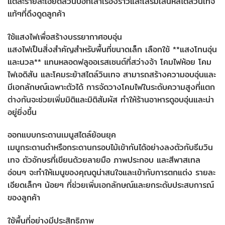
แต่ละรายละเอียดล้วนบอกเล่าเรื่องราวและเสริมเสน่ห์สไตล์วินเทจ
แท้ๆที่ดึงดูดลูกค้า
ใช้แสงไฟเพื่อสร้างบรรยากาศอบอุ่น
แสงไฟเป็นสิ่งสำคัญสำหรับพื้นที่ขนาดเล็ก เลือกใช้ **แสงโทนอุ่น
และนวล** แทนหลอดฟลูออเรสเซนต์ที่สว่างจ้า โคมไฟห้อย โคม
ไฟเอดิสัน และโคมระย้าสไตล์วินเทจ สามารถสร้างความอบอุ่นและ
มีเอกลักษณ์เฉพาะตัวได้ การจัดวางโคมไฟในระดับความสูงที่แตก
ต่างกันจะช่วยเพิ่มมิติและมิติสัมผัส ทำให้ร้านอาหารดูอบอุ่นและน่า
อยู่ยิ่งขึ้น
ออกแบบกระดานเมนูสไตล์ย้อนยุค
เมนูกระดานดำหรือกระดานกรอบไม้เข้ากันได้อย่างลงตัวกับธีมวิน
เทจ ตัวอักษรที่เขียนด้วยลายมือ ภาพประกอบ และสีพาสเทล
อ่อนๆ จะทำให้เมนูของคุณดูน่าสนใจและเข้ากับการตกแต่ง รายละ
เอียดเล็กๆ น้อยๆ ที่ช่วยเพิ่มเอกลักษณ์และยกระดับประสบการณ์
ของลูกค้า
ใช้พื้นที่อย่างมีประสิทธิภาพ