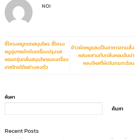
NOI
ซี่โครงหมูทอดสมุนไพร ซี่โครง
ข้าวผัดหมูแฮมเป็นอาหารตามสั่ง
หมูนุ่มๆหมักกับเครื่องปรุงรส
ผสมผสานกับกลิ่นหอมอันน่า
หอมกรุ่นกลิ่นสมุนไพรและเครื่อง
หลงใหลที่ผัดในกระทะร้อน
เทศไทยได้อย่างลงตัว
ค้นหา
ค้นหา
Recent Posts