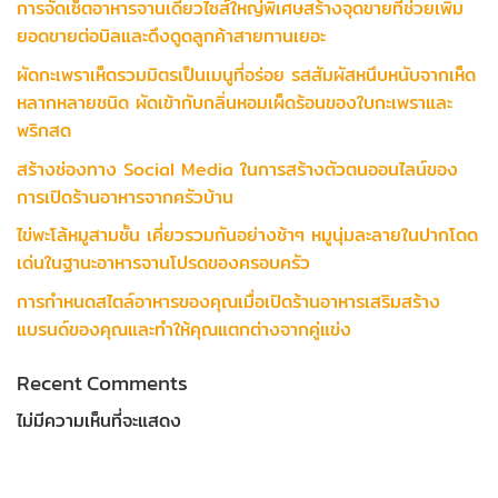
การจัดเซ็ตอาหารจานเดียวไซส์ใหญ่พิเศษสร้างจุดขายที่ช่วยเพิ่ม
ยอดขายต่อบิลและดึงดูดลูกค้าสายทานเยอะ
ผัดกะเพราเห็ดรวมมิตรเป็นเมนูที่อร่อย รสสัมผัสหนึบหนับจากเห็ด
หลากหลายชนิด ผัดเข้ากับกลิ่นหอมเผ็ดร้อนของใบกะเพราและ
พริกสด
สร้างช่องทาง Social Media ในการสร้างตัวตนออนไลน์ของ
การเปิดร้านอาหารจากครัวบ้าน
ไข่พะโล้หมูสามชั้น เคี่ยวรวมกันอย่างช้าๆ หมูนุ่มละลายในปากโดด
เด่นในฐานะอาหารจานโปรดของครอบครัว
การกำหนดสไตล์อาหารของคุณเมื่อเปิดร้านอาหารเสริมสร้าง
แบรนด์ของคุณและทำให้คุณแตกต่างจากคู่แข่ง
Recent Comments
ไม่มีความเห็นที่จะแสดง