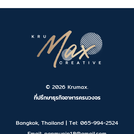
© 2026 Krumax.
ที่ปรึกษาธุรกิจอาหารครบวงจร
Bangkok, Thailand | Tel: 065-994-2524
Email: panmunin18@gmail.com