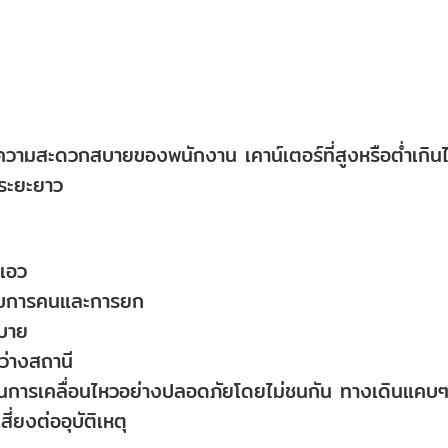
ความสะดวกสบายของพนักงาน เคาน์เตอร์ที่สูงหรือต่ำเกิน
นระยะยาว
บเอว
หรับการคนและการยก
สบาย
ว่างสถานี
อในการเคลื่อนไหวอย่างปลอดภัยโดยไม่ชนกัน ทางเดินแคบ
่ยงต่ออุบัติเหตุ