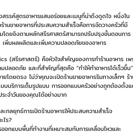
้างสรรค์สูตรอาหารแสนอร่อยและเมนูที่น่าดึงดูดใจ หนึ่งใน
อร้านขายอาหารที่ประสบความสำเร็จคือการจัดวางครัวที่มี
สมโดยอิงตามหลักสรีรศาสตร์สามารถปรับปรุงขั้นตอนการ
 เพิ่มผลผลิตและเพิ่มความปลอดภัยของอาหาร
cs (สรีรศาสตร์) คือหัวใจสำคัญของการทำร้านอาหาร เพ
ปลอดภัย และที่สำคัญที่สุดคือ “ทำให้ทำอาหารได้เร็วขึ้น”
ขายโดยตรง ไม่ว่าคุณจะเปิดร้านขายอาหารริมทางเล็กๆ ร้
บบบริการเต็มรูปแบบ การออกแบบครัวอย่างถูกต้องตั้งแต
นประจำวันของคุณได้อย่างมาก
์และกลยุทธ์การเปิดร้านอาหารให้ประสบความสำเร็จ
อะไร?
ออกแบบพื้นที่ทำงานที่เหมาะสมกับการเคลื่อนไหวและ