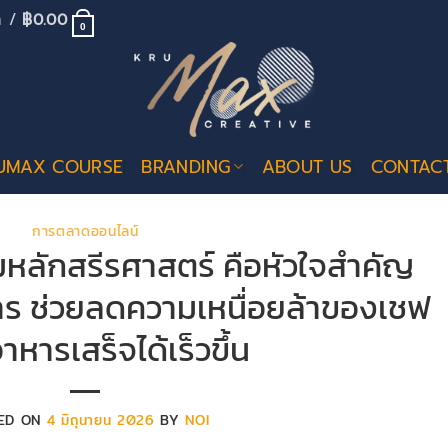
้า /
฿
0.00
0
UMAX COURSE
BRANDING
ABOUT US
CONTAC
การตลาดออนไลน์
หลักสรีรศาสตร์ คือหัวใจสำคัญ
ร ช่วยลดความเหนื่อยล้าของเชฟ
าหารเสร็จได้เร็วขึ้น
ED ON
4 มิถุนายน 2026
BY
NOI