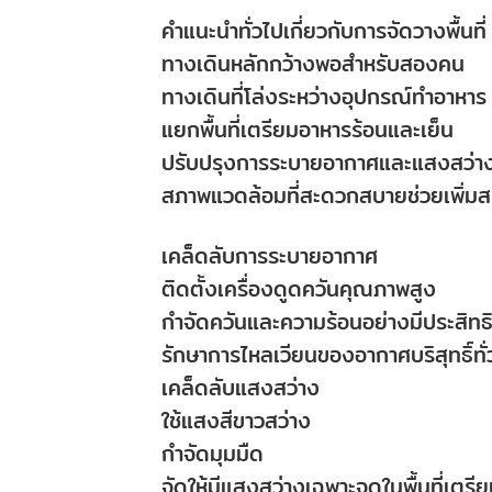
คำแนะนำทั่วไปเกี่ยวกับการจัดวางพื้นที่ 
ทางเดินหลักกว้างพอสำหรับสองคน
ทางเดินที่โล่งระหว่างอุปกรณ์ทำอาหาร
แยกพื้นที่เตรียมอาหารร้อนและเย็น
ปรับปรุงการระบายอากาศและแสงสว่าง
สภาพแวดล้อมที่สะดวกสบายช่วยเพิ่
เคล็ดลับการระบายอากาศ
ติดตั้งเครื่องดูดควันคุณภาพสูง
กำจัดควันและความร้อนอย่างมีประสิทธ
รักษาการไหลเวียนของอากาศบริสุทธิ์ทั่ว
เคล็ดลับแสงสว่าง
ใช้แสงสีขาวสว่าง
กำจัดมุมมืด
จัดให้มีแสงสว่างเฉพาะจุดในพื้นที่เตร