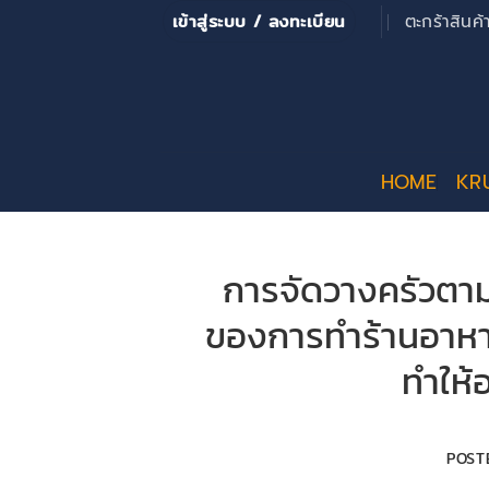
ข้าม
เข้าสู่ระบบ / ลงทะเบียน
ตะกร้าสินค
ไป
ยัง
เนื้อหา
HOME
KR
การจัดวางครัวตาม
ของการทำร้านอาหา
ทำให้อ
POST