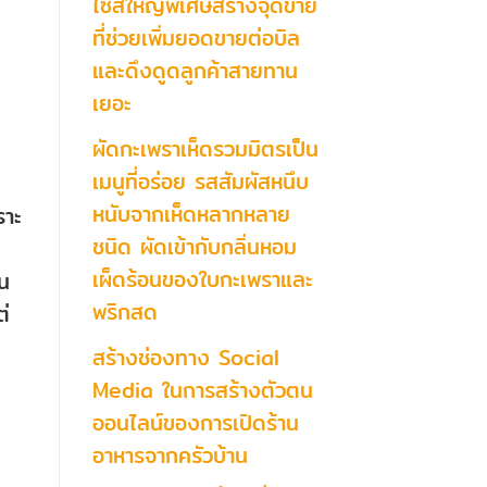
ไซส์ใหญ่พิเศษสร้างจุดขาย
ที่ช่วยเพิ่มยอดขายต่อบิล
และดึงดูดลูกค้าสายทาน
เยอะ
ผัดกะเพราเห็ดรวมมิตรเป็น
เมนูที่อร่อย รสสัมผัสหนึบ
หนับจากเห็ดหลากหลาย
ราะ
ชนิด ผัดเข้ากับกลิ่นหอม
เผ็ดร้อนของใบกะเพราและ
าน
พริกสด
่
สร้างช่องทาง Social
Media ในการสร้างตัวตน
ออนไลน์ของการเปิดร้าน
อาหารจากครัวบ้าน