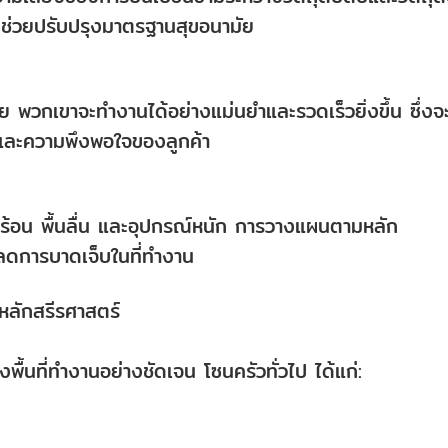
ธีช่วยปรับปรุงมาตรฐานสุขอนามัย
 พวกเขาจะทำงานได้อย่างแม่นยำและรวดเร็วยิ่งขึ้น ซึ่งจ
วและความพึงพอใจของลูกค้า
ผิวร้อน พื้นลื่น และอุปกรณ์หนัก การวางแผนตามหลัก
ลดการบาดเจ็บในที่ทำงาน
ลักสรีรศาสตร์
งพื้นที่ทำงานอย่างชัดเจน โซนครัวทั่วไป ได้แก่: