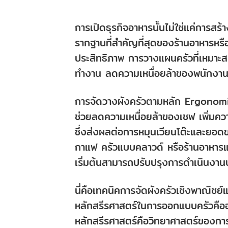
การเปิดธุรกิจอาหารนั้นไม่ใช่แค่การสร
รากฐานที่สำคัญที่สุดของร้านอาหารหรื
ประสิทธิภาพ การวางแผนครัวที่เหมาะ
ทำงาน ลดความเหนื่อยล้าของพนักงาน
การจัดวางผังครัวตามหลัก Ergonomi
ช่วยลดความเหนื่อยล้าของเชฟ เพิ่มความ
ซึ่งส่งผลต่อการหมุนเวียนโต๊ะและยอด
กาแฟ ครัวแบบคลาวด์ หรือร้านอาหารแ
เริ่มต้นสามารถปรับปรุงการดำเนินงา
นี่คือเทคนิคการจัดผังครัวเชิงพาณิชย
หลักสรีรศาสตร์ในการออกแบบครัวคือ
หลักสรีรศาสตร์คือวิทยาศาสตร์ของการ