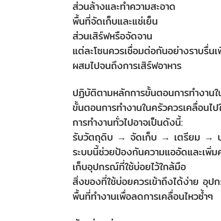
ส่วนล้างและทำความสะอาด
พื้นที่จัดเก็บและแช่เย็น
ส่วนเสิร์ฟหรือจัดจาน
แต่ละโซนควรเชื่อมต่อกันอย่างราบรื่นเ
ผสมไปจนถึงการเสิร์ฟอาหาร
ปฏิบัติตามหลักการขั้นตอนการทำงานใ
ขั้นตอนการทำงานในครัวควรเคลื่อนไปใ
การทำงานทั่วไปอาจเป็นดังนี้:
รับวัตถุดิบ → จัดเก็บ → เตรียม →
ระบบนี้ช่วยป้องกันความแออัดและเพิ่
เก็บอุปกรณ์ที่ใช้บ่อยไว้ใกล้มือ
สิ่งของที่ใช้บ่อยควรเข้าถึงได้ง่าย อุป
พื้นที่ทำงานเพื่อลดการเคลื่อนไหวซ้ำๆ