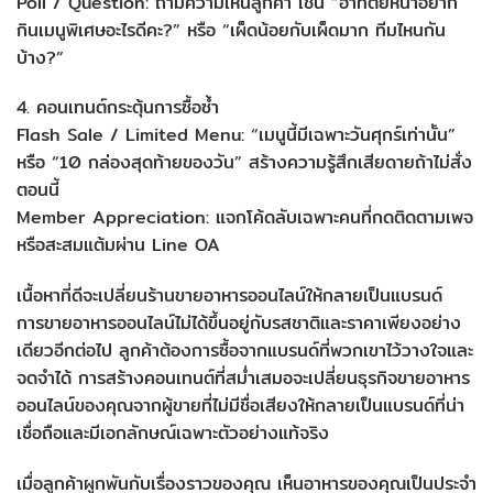
Poll / Question: ถามความเห็นลูกค้า เช่น “อาทิตย์หน้าอยาก
กินเมนูพิเศษอะไรดีคะ?” หรือ “เผ็ดน้อยกับเผ็ดมาก ทีมไหนกัน
บ้าง?”
4. คอนเทนต์กระตุ้นการซื้อซ้ำ
Flash Sale / Limited Menu: “เมนูนี้มีเฉพาะวันศุกร์เท่านั้น”
หรือ “10 กล่องสุดท้ายของวัน” สร้างความรู้สึกเสียดายถ้าไม่สั่ง
ตอนนี้
Member Appreciation: แจกโค้ดลับเฉพาะคนที่กดติดตามเพจ
หรือสะสมแต้มผ่าน Line OA
เนื้อหาที่ดีจะเปลี่ยนร้านขายอาหารออนไลน์ให้กลายเป็นแบรนด์
การขายอาหารออนไลน์ไม่ได้ขึ้นอยู่กับรสชาติและราคาเพียงอย่าง
เดียวอีกต่อไป ลูกค้าต้องการซื้อจากแบรนด์ที่พวกเขาไว้วางใจและ
จดจำได้ การสร้างคอนเทนต์ที่สม่ำเสมอจะเปลี่ยนธุรกิจขายอาหาร
ออนไลน์ของคุณจากผู้ขายที่ไม่มีชื่อเสียงให้กลายเป็นแบรนด์ที่น่า
เชื่อถือและมีเอกลักษณ์เฉพาะตัวอย่างแท้จริง
เมื่อลูกค้าผูกพันกับเรื่องราวของคุณ เห็นอาหารของคุณเป็นประจำ