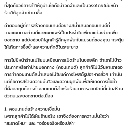
ที่สุดคือวิธีการทำให้ดูน่าเชื่อถือน่าจดจำและเป็นจริงโดยไม่มีหน้า
ร้านให้ลูกค้าเข้ามาซื้อ
คำตอบอยู่ที่การสร้างคอนเทนต์อย่างสม่ำเสมอคอนเทนต์ที่
วางแผนมาอย่างดีและเผยแพร่เป็นประจำไม่เพียงแต่จะช่วยเพิ่ม
ยอดขาย แต่ยังช่วยให้ลูกค้ารู้สึกผูกพันกับแบรนด์ของคุณ กระตุ้น
ให้เกิดการซื้อซ้ำและความภักดีในระยะยาว
การไม่มีหน้าร้านเปรียบเสมือนการเปิดร้านในซอยลึก ถ้าเราไม่ป่าว
ประกาศหรือทำป้ายบอกทาง (คอนเทนต์) ลูกค้าก็ไม่มีวันหาเราเจอ
การทำคอนเทนต์สม่ำเสมอไม่ใช่แค่การโพสต์รูปอาหารยั่วๆ เท่านั้น
แต่คือการสร้างความมั่นใจและความผูกพันเพื่อให้เกิดการซื้อซ้ำ
นี่คือกลยุทธ์การทำคอนเทนต์สำหรับร้านอาหารออนไลน์ที่เน้นสร้าง
ตัวตนและยอดขายต่อเนื่อง
1. คอนเทนต์สร้างความเชื่อมั่น
เพราะลูกค้าไม่ได้เห็นร้านจริง เขาจึงต้องการความมั่นใจว่า
“สะอาดไหม” และ “อร่อยจริงหรือเปล่า”