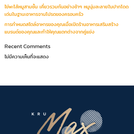
ไข่พะโล้หมูสามชั้น เคี่ยวรวมกันอย่างช้าๆ หมูนุ่มละลายในปากโดด
เด่นในฐานะอาหารจานโปรดของครอบครัว
การกำหนดสไตล์อาหารของคุณเมื่อเปิดร้านอาหารเสริมสร้าง
แบรนด์ของคุณและทำให้คุณแตกต่างจากคู่แข่ง
Recent Comments
ไม่มีความเห็นที่จะแสดง