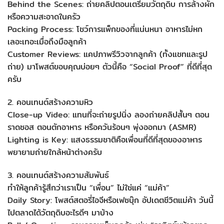
Behind the Scenes: ถ่ายคลิปตอนเตรียมวัตถุดิบ การล้างผัก
หรือความสะอาดในครัว
Packing Process: โชว์การแพ็กของที่แน่นหนา อาหารไม่หก
เลอะเทอะเมื่อถึงมือลูกค้า
Customer Reviews: แคปภาพรีวิวจากลูกค้า (ทั้งแชทและรูป
ถ่าย) มาโพสต์ขอบคุณบ่อยๆ ตัวนี้คือ “Social Proof” ที่ดีที่สุด
ครับ
2. คอนเทนต์สร้างความหิว
Close-up Video: แทนที่จะถ่ายรูปนิ่ง ลองถ่ายคลิปสั้นๆ ตอน
ราดซอส ตอนตักอาหาร หรือควันร้อนๆ พุ่งออกมา (ASMR)
Lighting is Key: แสงธรรมชาติคือเพื่อนที่ดีที่สุดของอาหาร
พยายามถ่ายใกล้หน้าต่างครับ
3. คอนเทนต์สร้างความสัมพันธ์
ทำให้ลูกค้ารู้สึกว่าเราเป็น “เพื่อน” ไม่ใช่แค่ “แม่ค้า”
Daily Story: โพสต์สตอรี่ไอจีหรือเฟซบุ๊ก อัปเดตชีวิตแม่ค้า วันนี้
ไปตลาดได้วัตถุดิบอะไรดีๆ มาบ้าง