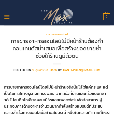
ข้าม
ไป
ยัง
0
เนื้อหา
การตลาดออนไลน์
การขายอาหารออนไลน์ไม่มีหน้าร้านต้องทำ
คอนเทนต์สม่ำเสมอเพื่อสร้างยอดขายซ้ำ
ช่วยให้ร้านดูมีตัวตน
POSTED ON
9 กุมภาพันธ์ 2026
BY
KANTAPOL9@GMAIL.COM
การขายอาหารออนไลน์โดยไม่มีหน้าร้านจริงนั้นไม่ใช่แค่กระแส แต่
เป็นโอกาสทางธุรกิจที่ทรงพลัง จากครัวที่บ้านและครัวแบบคลา
วด์ ไปจนถึงโซเชียลคอมเมิร์ซและแพลตฟอร์มจัดส่งอาหาร ผู้
ประกอบการด้านอาหารจำนวนมากกำลังสร้างแบรนด์ที่ประสบ
ความสำเร็จทางออนไลน์อย่างสมบูรณ์ หนึ่งในความท้าทายที่ใหญ่