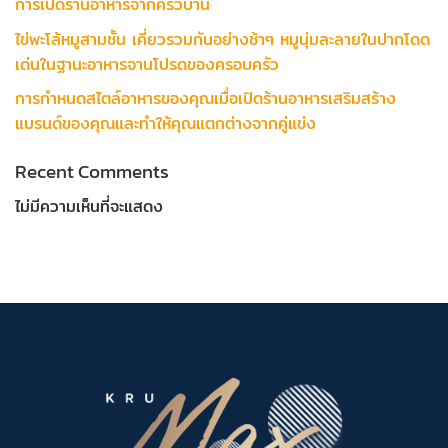
การเปิดร้านอาหารจากครัวบ้าน
ไข่พะโล้หมูสามชั้น เคี่ยวรวมกันอย่างช้าๆ หมูนุ่มละลายในปากโดด
เด่นในฐานะอาหารจานโปรดของครอบครัว
การกำหนดสไตล์อาหารของคุณเมื่อเปิดร้านอาหารเสริมสร้าง
แบรนด์ของคุณและทำให้คุณแตกต่างจากคู่แข่ง
Recent Comments
ไม่มีความเห็นที่จะแสดง