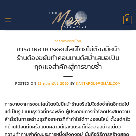
ข้าม
ไป
ยัง
0
เนื้อหา
การตลาดออนไลน์
การขายอาหารออนไลน์โดยไม่ต้องมีหน้า
ร้านต้องขยันทำคอนเทนต์สม่ำเสมอเป็น
กุญแจสำคัญสู่การขายซ้ำ
POSTED ON
23 กุมภาพันธ์ 2026
BY
KANTAPOL9@GMAIL.COM
การขายอาหารออนไลน์โดยไม่มีหน้าร้านจริงไม่ใช่ข้อจำกัดอีกต่อไป
แต่เป็นรูปแบบธุรกิจที่ทรงพลัง ผู้ประกอบการทั่วโลกประสบความ
สำเร็จในการสร้างธุรกิจอาหารที่ทำกำไรได้ทางออนไลน์ ตั้งแต่ครัว
ที่บ้านไปจนถึงครัวแบบคลาวด์และแบรนด์ที่จัดส่งอย่างเดียว
ความท้าทายสำคัญประการหนึ่งยังคงอยู่ นั่นคือวิธีการสร้างยอด