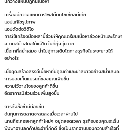
นักวางแผนปฏิทินเนื้อหา
เครื่องมือวางแผนการโพสต์บนโซเชียลมีเดีย
แอปแก้ไขรูปภาพ
แอปตัดต่อวิดีโอ
การใช้เครื่องมือเหล่านี้ช่วยให้คุณเตรียมเนื้อหาล่วงหน้าและรักษา
ความสม่ำเสมอได้แม้ในวันที่ยุ่งวุ่นวาย
เนื้อหาที่สม่ำเสมอ นำไปสู่การเติบโตทางธุรกิจในระยะยาวได้
อย่างไร
เมื่อคุณสร้างสรรค์เนื้อหาที่มีคุณค่าและน่าสนใจอย่างสม่ำเสมอ:
การมองเห็นแบรนด์ของคุณเพิ่มขึ้น
ความไว้วางใจของลูกค้าดีขึ้น
อัตราการมีส่วนร่วมเพิ่มสูงขึ้น
การสั่งซื้อซ้ำมีบ่อยขึ้น
ต้นทุนการตลาดจะลดลงเมื่อเวลาผ่านไป
แทนที่จะคอยหาลูกค้าใหม่ๆ อยู่ตลอดเวลา ธุรกิจของคุณจะเริ่ม
พึ่งพาฐานลูกค้าประจำที่ภักดี ซึ่งเป็นรากฐานของความสำเร็จที่