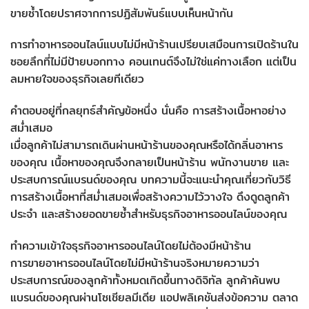
ขายซ้ำโดยปราศจากการปฏิสัมพันธ์แบบเห็นหน้ากัน
การทำอาหารออนไลน์แบบไม่มีหน้าร้านเปรียบเสมือนการเปิดร้านใน
ซอยลึกที่ไม่มีป้ายบอกทาง คอนเทนต์จึงไม่ใช่แค่ทางเลือก แต่เป็น
ลมหายใจของธุรกิจเลยทีเดียว
คำตอบอยู่ที่กลยุทธ์สำคัญข้อหนึ่ง นั่นคือ การสร้างเนื้อหาอย่าง
สม่ำเสมอ
เมื่อลูกค้าไม่สามารถเดินผ่านหน้าร้านของคุณหรือได้กลิ่นอาหาร
ของคุณ เนื้อหาของคุณจึงกลายเป็นหน้าร้าน พนักงานขาย และ
ประสบการณ์แบรนด์ของคุณ บทความนี้จะแนะนำคุณเกี่ยวกับวิธี
การสร้างเนื้อหาที่สม่ำเสมอเพื่อสร้างความไว้วางใจ ดึงดูดลูกค้า
ประจำ และสร้างยอดขายซ้ำสำหรับธุรกิจอาหารออนไลน์ของคุณ
ทำความเข้าใจธุรกิจอาหารออนไลน์โดยไม่ต้องมีหน้าร้าน
การขายอาหารออนไลน์โดยไม่มีหน้าร้านจริงหมายความว่า
ประสบการณ์ของลูกค้าทั้งหมดเกิดขึ้นทางดิจิทัล ลูกค้าค้นพบ
แบรนด์ของคุณผ่านโซเชียลมีเดีย แอปพลิเคชันส่งข้อความ ตลาด