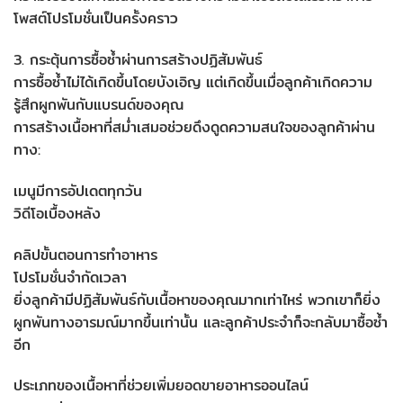
โพสต์โปรโมชั่นเป็นครั้งคราว
3. กระตุ้นการซื้อซ้ำผ่านการสร้างปฏิสัมพันธ์
การซื้อซ้ำไม่ได้เกิดขึ้นโดยบังเอิญ แต่เกิดขึ้นเมื่อลูกค้าเกิดความ
รู้สึกผูกพันกับแบรนด์ของคุณ
การสร้างเนื้อหาที่สม่ำเสมอช่วยดึงดูดความสนใจของลูกค้าผ่าน
ทาง:
เมนูมีการอัปเดตทุกวัน
วิดีโอเบื้องหลัง
คลิปขั้นตอนการทำอาหาร
โปรโมชั่นจำกัดเวลา
ยิ่งลูกค้ามีปฏิสัมพันธ์กับเนื้อหาของคุณมากเท่าไหร่ พวกเขาก็ยิ่ง
ผูกพันทางอารมณ์มากขึ้นเท่านั้น และลูกค้าประจำก็จะกลับมาซื้อซ้ำ
อีก
ประเภทของเนื้อหาที่ช่วยเพิ่มยอดขายอาหารออนไลน์