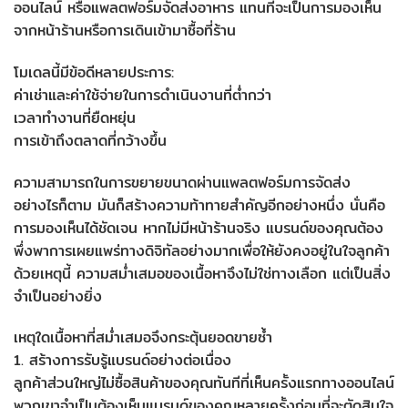
ออนไลน์ หรือแพลตฟอร์มจัดส่งอาหาร แทนที่จะเป็นการมองเห็น
จากหน้าร้านหรือการเดินเข้ามาซื้อที่ร้าน
โมเดลนี้มีข้อดีหลายประการ:
ค่าเช่าและค่าใช้จ่ายในการดำเนินงานที่ต่ำกว่า
เวลาทำงานที่ยืดหยุ่น
การเข้าถึงตลาดที่กว้างขึ้น
ความสามารถในการขยายขนาดผ่านแพลตฟอร์มการจัดส่ง
อย่างไรก็ตาม มันก็สร้างความท้าทายสำคัญอีกอย่างหนึ่ง นั่นคือ
การมองเห็นได้ชัดเจน หากไม่มีหน้าร้านจริง แบรนด์ของคุณต้อง
พึ่งพาการเผยแพร่ทางดิจิทัลอย่างมากเพื่อให้ยังคงอยู่ในใจลูกค้า
ด้วยเหตุนี้ ความสม่ำเสมอของเนื้อหาจึงไม่ใช่ทางเลือก แต่เป็นสิ่ง
จำเป็นอย่างยิ่ง
เหตุใดเนื้อหาที่สม่ำเสมอจึงกระตุ้นยอดขายซ้ำ
1. สร้างการรับรู้แบรนด์อย่างต่อเนื่อง
ลูกค้าส่วนใหญ่ไม่ซื้อสินค้าของคุณทันทีที่เห็นครั้งแรกทางออนไลน์
พวกเขาจำเป็นต้องเห็นแบรนด์ของคุณหลายครั้งก่อนที่จะตัดสินใจ