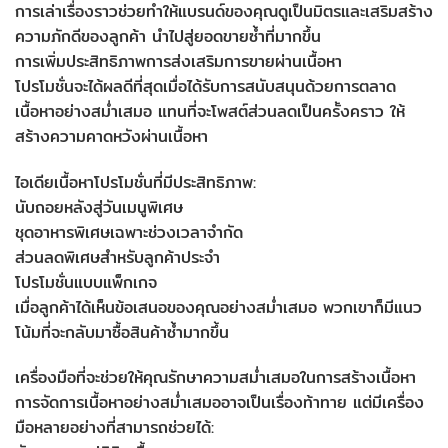
การเล่าเรื่องราวช่วยทำให้แบรนด์ของคุณดูเป็นมิตรและเสริมสร้าง
ความภักดีของลูกค้า นำไปสู่ยอดขายซ้ำที่มากขึ้น
การเพิ่มประสิทธิภาพการส่งเสริมการขายผ่านเนื้อหา
โปรโมชั่นจะได้ผลดีที่สุดเมื่อได้รับการสนับสนุนด้วยการตลาด
เนื้อหาอย่างสม่ำเสมอ แทนที่จะโพสต์ส่วนลดเป็นครั้งคราว ให้
สร้างความคาดหวังผ่านเนื้อหา
ไอเดียเนื้อหาโปรโมชั่นที่มีประสิทธิภาพ:
นับถอยหลังสู่วันเมนูพิเศษ
ชุดอาหารพิเศษเฉพาะช่วงเวลาจำกัด
ส่วนลดพิเศษสำหรับลูกค้าประจำ
โปรโมชั่นแบบแพ็กเกจ
เมื่อลูกค้าได้เห็นข้อเสนอของคุณอย่างสม่ำเสมอ พวกเขาก็มีแนว
โน้มที่จะกลับมาซื้อสินค้าซ้ำมากขึ้น
เครื่องมือที่จะช่วยให้คุณรักษาความสม่ำเสมอในการสร้างเนื้อหา
การจัดการเนื้อหาอย่างสม่ำเสมออาจเป็นเรื่องท้าทาย แต่มีเครื่อง
มือหลายอย่างที่สามารถช่วยได้: