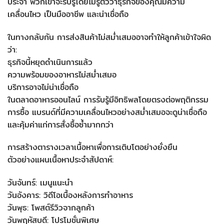
ประจำ พวกเขาจะรับรู้โดยไม่รู้ตัวว่าธุรกิจของคุณมีความ
เคลื่อนไหว เป็นมืออาชีพ และน่าเชื่อถือ
ในทางกลับกัน การส่งสินค้าไม่สม่ำเสมออาจทำให้ลูกค้าเข้าใจผิด
ว่า:
ธุรกิจนี้หยุดดำเนินการแล้ว
ความพร้อมของอาหารไม่สม่ำเสมอ
บริการอาจไม่น่าเชื่อถือ
ในตลาดอาหารออนไลน์ การรับรู้มีอิทธิพลโดยตรงต่อพฤติกรรม
การซื้อ แบรนด์ที่มีความเคลื่อนไหวอย่างสม่ำเสมอจะดูน่าเชื่อถือ
และคุ้มค่าแก่การสั่งซื้อซ้ำมากกว่า
การสร้างตารางเวลาเนื้อหาเพื่อการเติบโตอย่างยั่งยืน
ตัวอย่างแผนเนื้อหาประจำสัปดาห์:
วันจันทร์: เมนูแนะนำ
วันอังคาร: วิดีโอเบื้องหลังการทำอาหาร
วันพุธ: โพสต์รีวิวจากลูกค้า
วันพฤหัสบดี: โปรโมชั่นพิเศษ