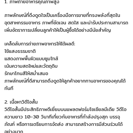
1. ภาพถ่ายอาหารคุณภาพสูง
ภาพลักษณ์ที่ดึงดูดใจเป็นเครื่องมือการขายที่ทรงพลังที่สุดใน
อุตสาหกรรมอาหาร ภาพที่ชัดเจน สดใส และน่ารับประทานสามารถ
เพิ่มอัตราการเปลี่ยนลูกค้าให้เป็นผู้ซื้อได้อย่างมีนัยสำคัญ
เคล็ดลับการถ่ายภาพอาหารให้ได้ผลดี:
ใช้แสงธรรมชาติ
แสดงภาพพื้นผิวแบบซูมใกล้
เน้นความสดใหม่และวัตถุดิบ
รักษาโทนสีให้สม่ำเสมอ
ภาพลักษณ์ที่ดีสามารถดึงดูดให้ลูกค้าอยากทานอาหารของคุณได้
ทันที
2. เนื้อหาวิดีโอสั้น
วิดีโอสั้นมีประสิทธิภาพดีเยี่ยมบนแพลตฟอร์มโซเชียลมีเดีย วิดีโอ
ความยาว 10-30 วินาทีเกี่ยวกับอาหารที่กำลังปรุงสุก บรรจุ
ภัณฑ์ หรือการเตรียมการจัดส่ง สามารถสร้างการมีส่วนร่วมได้
อย่างมาก