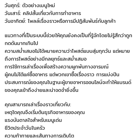
วันศุกร์: ตัวอย่างเมนูใหม่
วันเสาร์: คลิปสั้นเกี่ยวกับการทำอาหาร
วันอาทิตย์: โพลล์เรื่องราวหรือการมีปฏิสัมพันธ์กับลูกค้า
แนวทางที่เป็นระบบนี้ช่วยให้คุณยังคงเป็นที่รู้จักโดยไม่รู้สึกว่าถูก
กดดันมากเกินไป
ความสม่ำเสมอไม่ได้หมายความว่าโพสต์แบบสุ่มทุกวัน แต่หมาย
ถึงการโพสต์อย่างมีกลยุทธ์และสม่ำเสมอ
การใช้การเล่าเรื่องเพื่อสร้างความผูกพันทางอารมณ์
ผู้คนไม่ได้แค่ซื้ออาหาร แต่พวกเขาซื้อเรื่องราว การแบ่งปัน
ประสบการณ์ของคุณในฐานะผู้ขายอาหารออนไลน์จะทำให้แบรนด์
ของคุณเข้าถึงง่ายและน่าจดจำยิ่งขึ้น
คุณสามารถเล่าเรื่องราวเกี่ยวกับ:
เหตุใดคุณจึงเริ่มต้นธุรกิจอาหารของคุณ
แรงบันดาลใจสำหรับเมนูเด่น
ชีวิตประจำวันในครัว
ความท้าทายและเส้นทางการเติบโต