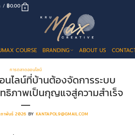
้า /
฿
0.00
0
UMAX COURSE
BRANDING
ABOUT US
CONTAC
การตลาดออนไลน์
นไลน์ที่บ้านต้องจัดการระบบ
สิทธิภาพเป็นกุญแจสู่ความสำเร็จ
มภาพันธ์ 2026
BY
KANTAPOL9@GMAIL.COM