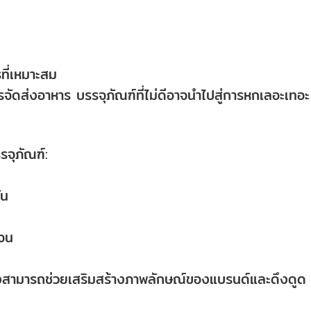
ที่เหมาะสม
จัดส่งอาหาร บรรจุภัณฑ์ที่ไม่ดีอาจนำไปสู่การหกเลอะเทอะ
รจุภัณฑ์:
ัน
เจน
มยังสามารถช่วยเสริมสร้างภาพลักษณ์ของแบรนด์และดึงดูด