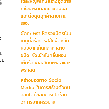
ไซส์ใหญ่พิเศษสร้างจุดขาย
ห้
ที่ช่วยเพิ่มยอดขายต่อบิล
และดึงดูดลูกค้าสายทาน
เยอะ
ผัดกะเพราเห็ดรวมมิตรเป็น
ง
เมนูที่อร่อย รสสัมผัสหนึบ
หนับจากเห็ดหลากหลาย
็น
ชนิด ผัดเข้ากับกลิ่นหอม
ะบบ
เผ็ดร้อนของใบกะเพราและ
พริกสด
สร้างช่องทาง Social
Media ในการสร้างตัวตน
ออนไลน์ของการเปิดร้าน
อาหารจากครัวบ้าน