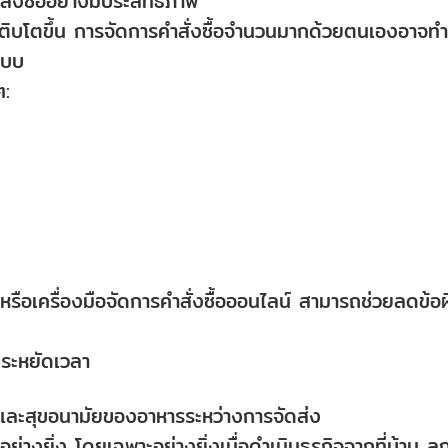
ั่งซื้ออย่างมีประสิทธิภาพ
ณเติบโตขึ้น การจัดการคำสั่งซื้อจำนวนมากด้วยตนเองอาจทำ
ะบบ
ๆ:
อเครื่องมือจัดการคำสั่งซื้อออนไลน์ สามารถช่วยลดข้อ
ระหยัดเวลา
และสุขอนามัยของอาหารระหว่างการจัดส่ง
งยิ่ง โดยเฉพาะอย่างยิ่งเมื่อดำเนินธุรกิจจากที่บ้าน ลูก