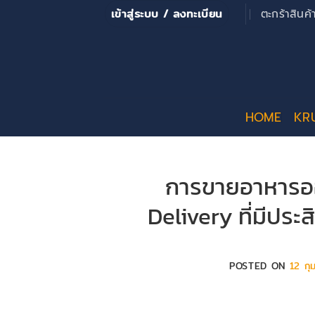
ข้าม
เข้าสู่ระบบ / ลงทะเบียน
ตะกร้าสินค
ไป
ยัง
เนื้อหา
HOME
KR
การขายอาหารออ
Delivery ที่มีประ
POSTED ON
12 กุ