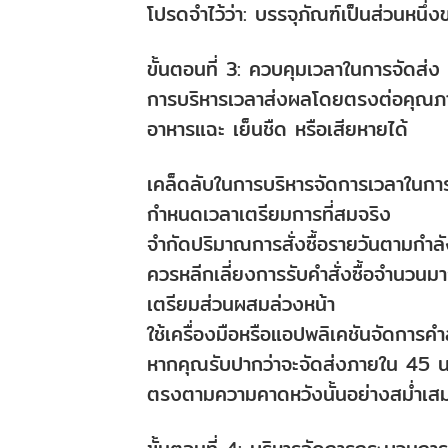
โปรดจำไว้ว่า: บรรจุภัณฑ์เป็นส่วนหนึ่
ขั้นตอนที่ 3: ควบคุมเวลาในการจัดส่ง
การบริหารเวลาส่งผลโดยตรงต่อคุณภา
อาหารแฉะ เย็นชืด หรือเสียหายได้
เคล็ดลับในการบริหารจัดการเวลาในการ
กำหนดเวลาเตรียมการที่สมจริง
จำกัดปริมาณการสั่งซื้อรายวันตามกำลัง
ควรหลีกเลี่ยงการรับคำสั่งซื้อจำนวนม
เตรียมส่วนผสมล่วงหน้า
ใช้เครื่องมือหรือแอปพลิเคชันจัดการคำสั
หากคุณรับปากว่าจะจัดส่งภายใน 45 น
ตรงตามความคาดหวังนั้นอย่างสม่ำเส