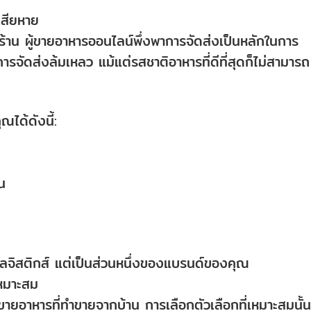
เสียหาย
นร้าน ผู้ขายอาหารออนไลน์พึ่งพาการจัดส่งเป็นหลักในการ
ารจัดส่งล้มเหลว แม้แต่รสชาติอาหารที่ดีที่สุดก็ไม่สามารถ
ณได้ดังนี้:
น
งโลจิสติกส์ แต่เป็นส่วนหนึ่งของแบรนด์ของคุณ
เหมาะสม
ายอาหารที่ทำขายจากบ้าน การเลือกตัวเลือกที่เหมาะสมนั้นข