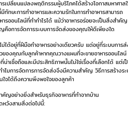
รเปลี่ยนแปลงพฤติกรรมผู้บริโภคได้สร้างโอกาสมหาศาลใ
มที่มีทักษะการทำอาหารและความรักในการทำอาหารสามารถ
หารออนไลน์ที่ทำกำไรได้ แม้ว่าอาหารอร่อยจะเป็นสิ่งสำคัญ
สำคัญคือการจัดการระบบการจัดส่งของคุณให้ดีเพียงใด
่ได้อยู่ที่ฝีมือทำอาหารอย่างเดียวครับ แต่อยู่ที่ระบบการส่
งครัวของคุณกับลูกค้าหากคุณวางแผนที่จะขายอาหารออนไลน์
่าเชื่อถือและมีประสิทธิภาพนั้นไม่ใช่เรื่องที่เลือกได้ แต่เป
่าทำไมการจัดการการจัดส่งจึงมีความสำคัญ วิธีการสร้างร
ห้มั่นใจได้ถึงความพึงพอใจของลูกค้า
คัญอย่างยิ่งสำหรับธุรกิจอาหารที่ทำจากบ้าน
หวังสามสิ่งต่อไปนี้:
ย