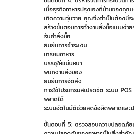
ขั้นตอนที่ 4: บริหารจัดการกระบวนการส
เมื่อธุรกิจอาหารปรุงเองที่บ้านของคุ
เกิดความวุ่นวาย คุณจึงจำเป็นต้องมีร
สร้างขั้นตอนการทำงานสั่งซื้อแบบง่าย
รับคำสั่งซื้อ
ยืนยันการชำระเงิน
เตรียมอาหาร
บรรจุให้แน่นหนา
พนักงานส่งของ
ยืนยันการจัดส่ง
การใช้โปรแกรมสเปรดชีต ระบบ POS หรื
พลาดได้
ระบบอัตโนมัติช่วยลดข้อผิดพลาดและป
ขั้นตอนที่ 5: ตรวจสอบความปลอดภัย
ความปลอดภัยของอาหารเป็นสิ่งสำคัญอย่า