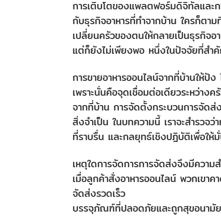
การเติบโตของแพลตฟอร์มดิจิทัลและกา
กับธุรกิจอาหารที่ทำจากบ้าน ใครก็ตา
เปลี่ยนครัวของตนให้กลายเป็นธุรกิจอา
แต่ก็ยังไม่เพียงพอ หนึ่งในปัจจัยที่
การขายอาหารออนไลน์จากที่บ้านให้ปัง ไม
เพราะนั่นคือจุดเชื่อมต่อเดียวระหว่า
จากที่บ้าน การจัดตั้งกระบวนการจัดส่งที่น
สิ่งจำเป็น ในบทความนี้ เราจะสำรวจว
ที่ราบรื่น และกลยุทธ์เชิงปฏิบัติเพื่อใ
เหตุใดการจัดการการจัดส่งจึงมีความสำ
เมื่อลูกค้าสั่งอาหารออนไลน์ พวกเขาคาด
จัดส่งรวดเร็ว
บรรจุภัณฑ์ที่ปลอดภัยและถูกสุขอนามั