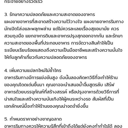
กระจายอย่างรวดเร็ว
3. รักษาความปลอดภัยและความสะอาดของอาหาร
แผงขายอาหารที่สะอาดสร้างความไว้วางใจ แผงขายอาหารริมทาง
มักเปิดโล่งและพลุกพล่าน แต่ไม่ควรละเลยเรื่องสุขอนามัย ควร
สวมถุงมือ แยกอาหารดิบและอาหารปรุงสุกออกจากกัน และรักษา
ความสะอาดของพื้นที่ประกอบอาหาร การจัดวางสินค้าให้เป็น
ระเบียบเรียบร้อยแสดงถึงความเป็นมืออาชีพและสร้างความมั่นใจ
ให้กับลูกค้าเกี่ยวกับความปลอดภัยของอาหาร
4. เพิ่มความแปลกใหม่ไม่ซ้ำใคร
อาหารริมทางมีการแข่งขันสูง ดังนั้นลองคิดหาวิธีที่จะทำให้ร้าน
ของคุณโดดเด่นขึ้นมา คุณอาจจะนำเสนอน้ำจิ้มสูตรลับ เสิร์ฟ
อาหารด้วยบรรจุภัณฑ์ที่สร้างสรรค์ หรือปรุงอาหารด้วยวิธีการที่
น่าสนใจและสร้างความบันเทิงให้ผู้คนระหว่างรอ สัมผัสที่เป็น
เอกลักษณ์นี้จะทำให้ร้านของคุณน่าจดจำยิ่งขึ้น
5. กำหนดราคาอย่างชาญฉลาด
อาหารริมทางควรให้ความรู้สึกที่เข้าถึงได้แต่ยังคงทำกำไรได้ ลอง