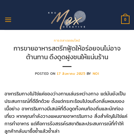
ข้าม
ไป
ยัง
0
เนื้อหา
การตลาดออนไลน์
การขายอาหารสตรีทฟู้ดให้อร่อยจนไม่อาจ
ต้านทาน ดึงดูดฝูงชนให้แน่นร้าน
POSTED ON
17 สิงหาคม 2025
BY
NOI
อาหารริมทางไม่ใช่แค่ของว่างทานเล่นระหว่างทาง แต่มันยังเป็น
ประสบการณ์ที่ดีอีกด้วย ตั้งแต่กระทะร้อนไปจนถึงกลิ่นหอมของ
เนื้อย่าง อาหารริมทางมีเสน่ห์ที่ดึงดูดทั้งคนท้องถิ่นและนักท่อง
เที่ยว หากคุณกำลังวางแผนขายอาหารริมทาง สิ่งสำคัญไม่ใช่แค่
การทำอาหาร แต่คือการรังสรรค์รสชาติและประสบการณ์ที่ทำให้
ลูกค้ากลับมาซื้อซ้ำแล้วซ้ำเล่า