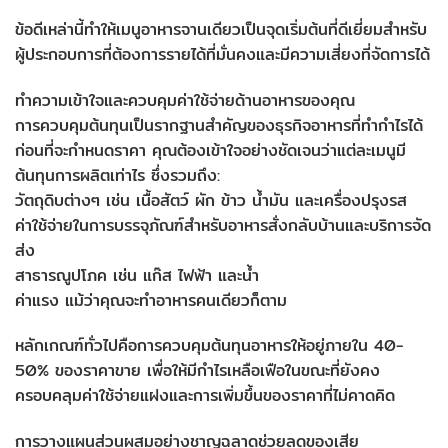
ข้อดีเหล่านี้ทำให้เมนูอาหารจานเดียวเป็นจุดเริ่มต้นที่ดีเยี่ยมสำหรับ
ผู้ประกอบการที่ต้องการรายได้ที่มั่นคงและมีความเสี่ยงที่จัดการได้
ทำความเข้าใจและควบคุมค่าใช้จ่ายด้านอาหารของคุณ
การควบคุมต้นทุนเป็นรากฐานสำคัญของธุรกิจอาหารที่ทำกำไรได้
ก่อนที่จะกำหนดราคา คุณต้องเข้าใจอย่างชัดเจนว่าแต่ละเมนูมี
ต้นทุนการผลิตเท่าไร ซึ่งรวมถึง:
วัตถุดิบต่างๆ เช่น เนื้อสัตว์ ผัก ข้าว น้ำมัน และเครื่องปรุงรส
ค่าใช้จ่ายในการบรรจุภัณฑ์สำหรับอาหารสั่งกลับบ้านและบริการจัด
ส่ง
สาธารณูปโภค เช่น แก๊ส ไฟฟ้า และน้ำ
ค่าแรง แม้ว่าคุณจะทำอาหารคนเดียวก็ตาม
หลักเกณฑ์ทั่วไปคือการควบคุมต้นทุนอาหารให้อยู่ภายใน 40-
50% ของราคาขาย เพื่อให้มีกำไรเหลือเฟือในขณะที่ยังคง
ครอบคลุมค่าใช้จ่ายแฝงและการเพิ่มขึ้นของราคาที่ไม่คาดคิด
การวางแผนส่วนผสมอย่างชาญฉลาดช่วยลดของเสีย