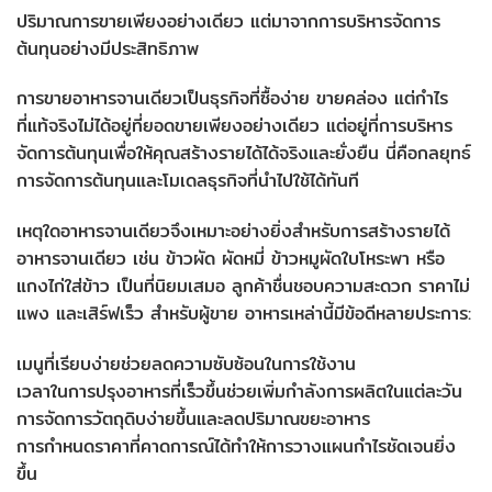
ปริมาณการขายเพียงอย่างเดียว แต่มาจากการบริหารจัดการ
ต้นทุนอย่างมีประสิทธิภาพ
การขายอาหารจานเดียวเป็นธุรกิจที่ซื้อง่าย ขายคล่อง แต่กำไร
ที่แท้จริงไม่ได้อยู่ที่ยอดขายเพียงอย่างเดียว แต่อยู่ที่การบริหาร
จัดการต้นทุนเพื่อให้คุณสร้างรายได้ได้จริงและยั่งยืน นี่คือกลยุทธ์
การจัดการต้นทุนและโมเดลธุรกิจที่นำไปใช้ได้ทันที
เหตุใดอาหารจานเดียวจึงเหมาะอย่างยิ่งสำหรับการสร้างรายได้
อาหารจานเดียว เช่น ข้าวผัด ผัดหมี่ ข้าวหมูผัดใบโหระพา หรือ
แกงไก่ใส่ข้าว เป็นที่นิยมเสมอ ลูกค้าชื่นชอบความสะดวก ราคาไม่
แพง และเสิร์ฟเร็ว สำหรับผู้ขาย อาหารเหล่านี้มีข้อดีหลายประการ:
เมนูที่เรียบง่ายช่วยลดความซับซ้อนในการใช้งาน
เวลาในการปรุงอาหารที่เร็วขึ้นช่วยเพิ่มกำลังการผลิตในแต่ละวัน
การจัดการวัตถุดิบง่ายขึ้นและลดปริมาณขยะอาหาร
การกำหนดราคาที่คาดการณ์ได้ทำให้การวางแผนกำไรชัดเจนยิ่ง
ขึ้น