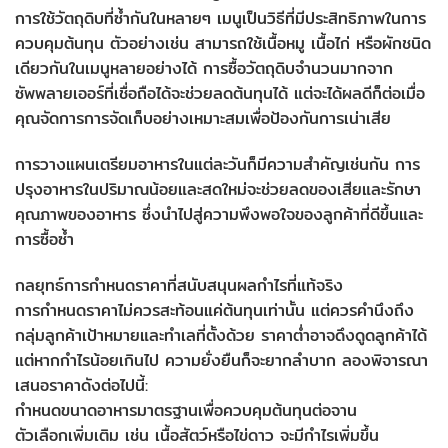
การใช้วัตถุดิบที่ซ้ำกันในหลายๆ เมนูเป็นวิธีที่มีประสิทธิภาพในการ
ควบคุมต้นทุน ตัวอย่างเช่น สามารถใช้เนื้อหมู เนื้อไก่ หรือผักชนิด
เดียวกันในเมนูหลายอย่างได้ การซื้อวัตถุดิบจำนวนมากจาก
ซัพพลายเออร์ที่เชื่อถือได้จะช่วยลดต้นทุนได้ แต่จะได้ผลดีก็ต่อเมื่อ
คุณจัดการการจัดเก็บอย่างเหมาะสมเพื่อป้องกันการเน่าเสีย
การวางแผนเตรียมอาหารในแต่ละวันก็มีความสำคัญเช่นกัน การ
ปรุงอาหารในปริมาณน้อยและสดใหม่จะช่วยลดของเสียและรักษา
คุณภาพของอาหาร ซึ่งนำไปสู่ความพึงพอใจของลูกค้าที่ดีขึ้นและ
การซื้อซ้ำ
กลยุทธ์การกำหนดราคาที่สนับสนุนผลกำไรที่แท้จริง
การกำหนดราคาไม่ควรสะท้อนแค่ต้นทุนเท่านั้น แต่ควรคำนึงถึง
กลุ่มลูกค้าเป้าหมายและทำเลที่ตั้งด้วย ราคาต่ำอาจดึงดูดลูกค้าได้
แต่หากกำไรน้อยเกินไป ความยั่งยืนก็จะยากลำบาก ลองพิจารณา
เสนอราคาดังต่อไปนี้:
กำหนดขนาดอาหารมาตรฐานเพื่อควบคุมต้นทุนต่อจาน
ตัวเลือกเพิ่มเติม เช่น เนื้อสัตว์หรือไข่ดาว จะมีกำไรเพิ่มขึ้น