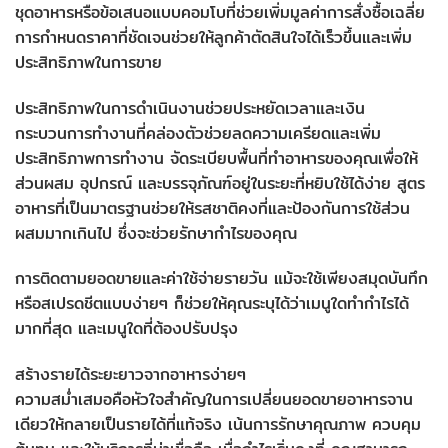
ชุดอาหารหรือข้อเสนอแบบคอมโบที่ช่วยเพิ่มมูลค่าการสั่งซื้อเฉลี่ย
การกำหนดราคาที่ชัดเจนช่วยให้ลูกค้าตัดสินใจได้เร็วขึ้นและเพิ่ม
ประสิทธิภาพในการขาย
ประสิทธิภาพในการดำเนินงานช่วยประหยัดเวลาและเงิน
กระบวนการทำงานที่คล่องตัวช่วยลดความเครียดและเพิ่ม
ประสิทธิภาพการทำงาน จัดระเบียบพื้นที่ทำอาหารของคุณเพื่อให้
ส่วนผสม อุปกรณ์ และบรรจุภัณฑ์อยู่ในระยะที่หยิบใช้ได้ง่าย สูตร
อาหารที่เป็นมาตรฐานช่วยให้รสชาติคงที่และป้องกันการใช้ส่วน
ผสมมากเกินไป ซึ่งจะช่วยรักษากำไรของคุณ
การติดตามยอดขายและค่าใช้จ่ายรายวัน แม้จะใช้เพียงสมุดบันทึก
หรือสเปรดชีตแบบง่ายๆ ก็ช่วยให้คุณระบุได้ว่าเมนูใดทำกำไรได้
มากที่สุด และเมนูใดที่ต้องปรับปรุง
สร้างรายได้ระยะยาวจากอาหารง่ายๆ
ความสม่ำเสมอคือหัวใจสำคัญในการเปลี่ยนยอดขายอาหารจาน
เดียวให้กลายเป็นรายได้ที่แท้จริง เน้นการรักษาคุณภาพ ควบคุม