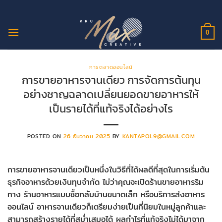
ข้าม
ไป
ยัง
0
เนื้อหา
การตลาดออนไลน์
การขายอาหารจานเดียว การจัดการต้นทุน
อย่างชาญฉลาดเปลี่ยนยอดขายอาหารให้
เป็นรายได้ที่แท้จริงได้อย่างไร
POSTED ON
26 ธันวาคม 2025
BY
KANTAPOL9@GMAIL.COM
การขายอาหารจานเดียวเป็นหนึ่งในวิธีที่ได้ผลดีที่สุดในการเริ่มต้น
ธุรกิจอาหารด้วยเงินทุนจำกัด ไม่ว่าคุณจะเปิดร้านขายอาหารริม
ทาง ร้านอาหารแบบซื้อกลับบ้านขนาดเล็ก หรือบริการส่งอาหาร
ออนไลน์ อาหารจานเดียวก็เตรียมง่ายเป็นที่นิยมในหมู่ลูกค้าและ
สามารถสร้างรายได้ที่สม่ำเสมอได้ ผลกำไรที่แท้จริงไม่ได้มาจาก