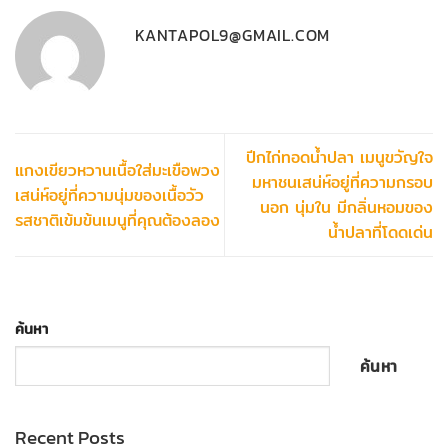
KANTAPOL9@GMAIL.COM
ปีกไก่ทอดน้ำปลา เมนูขวัญใจ
แกงเขียวหวานเนื้อใส่มะเขือพวง
มหาชนเสน่ห์อยู่ที่ความกรอบ
เสน่ห์อยู่ที่ความนุ่มของเนื้อวัว
นอก นุ่มใน มีกลิ่นหอมของ
รสชาติเข้มข้นเมนูที่คุณต้องลอง
น้ำปลาที่โดดเด่น
ค้นหา
ค้นหา
Recent Posts