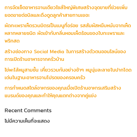
การจัดเซ็ตอาหารจานเดียวไซส์ใหญ่พิเศษสร้างจุดขายที่ช่วยเพิ่ม
ยอดขายต่อบิลและดึงดูดลูกค้าสายทานเยอะ
ผัดกะเพราเห็ดรวมมิตรเป็นเมนูที่อร่อย รสสัมผัสหนึบหนับจากเห็ด
หลากหลายชนิด ผัดเข้ากับกลิ่นหอมเผ็ดร้อนของใบกะเพราและ
พริกสด
สร้างช่องทาง Social Media ในการสร้างตัวตนออนไลน์ของ
การเปิดร้านอาหารจากครัวบ้าน
ไข่พะโล้หมูสามชั้น เคี่ยวรวมกันอย่างช้าๆ หมูนุ่มละลายในปากโดด
เด่นในฐานะอาหารจานโปรดของครอบครัว
การกำหนดสไตล์อาหารของคุณเมื่อเปิดร้านอาหารเสริมสร้าง
แบรนด์ของคุณและทำให้คุณแตกต่างจากคู่แข่ง
Recent Comments
ไม่มีความเห็นที่จะแสดง