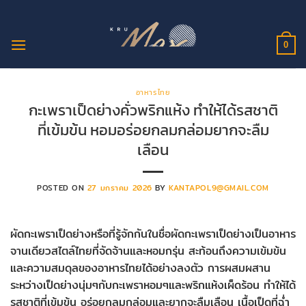
ข้าม
ไป
ยัง
0
เนื้อหา
อาหารไทย
กะเพราเป็ดย่างคั่วพริกแห้ง ทำให้ได้รสชาติ
ที่เข้มข้น หอมอร่อยกลมกล่อมยากจะลืม
เลือน
POSTED ON
27 มกราคม 2026
BY
KANTAPOL9@GMAIL.COM
ผัดกะเพราเป็ดย่างหรือที่รู้จักกันในชื่อผัดกะเพราเป็ดย่างเป็นอาหาร
จานเดียวสไตล์ไทยที่จัดจ้านและหอมกรุ่น สะท้อนถึงความเข้มข้น
และความสมดุลของอาหารไทยได้อย่างลงตัว การผสมผสาน
ระหว่างเป็ดย่างนุ่มๆกับกะเพราหอมๆและพริกแห้งเผ็ดร้อน ทำให้ได้
รสชาติที่เข้มข้น อร่อยกลมกล่อมและยากจะลืมเลือน เนื้อเป็ดที่ฉ่ำ