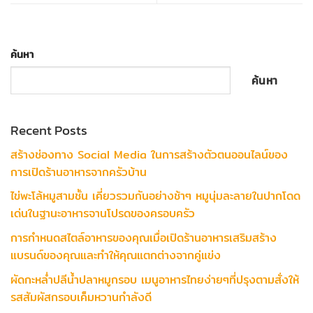
ค้นหา
ค้นหา
Recent Posts
สร้างช่องทาง Social Media ในการสร้างตัวตนออนไลน์ของ
การเปิดร้านอาหารจากครัวบ้าน
ไข่พะโล้หมูสามชั้น เคี่ยวรวมกันอย่างช้าๆ หมูนุ่มละลายในปากโดด
เด่นในฐานะอาหารจานโปรดของครอบครัว
การกำหนดสไตล์อาหารของคุณเมื่อเปิดร้านอาหารเสริมสร้าง
แบรนด์ของคุณและทำให้คุณแตกต่างจากคู่แข่ง
ผัดกะหล่ำปลีน้ำปลาหมูกรอบ เมนูอาหารไทยง่ายๆที่ปรุงตามสั่งให้
รสสัมผัสกรอบเค็มหวานกำลังดี