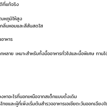
ที่แท้จริง
ุณหภูมิให้สูง
ษากลิ่นหอมและสีสันสดใส
านอาหาร
ากหลาย เหมาะสำหรับทั้งมื้ออาหารทั่วไปและมื้อพิเศษ ทานได
่มองหาอะไรที่นอกเหนือจากสเต็กแบบดั้งเดิม
ารไทยและผู้ที่เพิ่งเริ่มต้นสำรวจอาหารเอเชียตะวันออกเฉียงใต