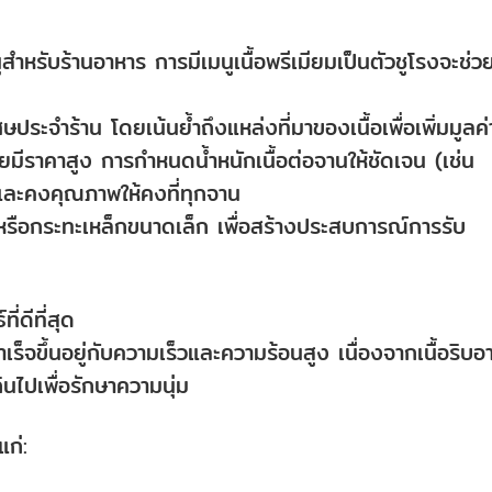
หรับร้านอาหาร การมีเมนูเนื้อพรีเมียมเป็นตัวชูโรงจะช่ว
ระจำร้าน โดยเน้นย้ำถึงแหล่งที่มาของเนื้อเพื่อเพิ่มมูลค่
ายมีราคาสูง การกำหนดน้ำหนักเนื้อต่อจานให้ชัดเจน (เช่น
และคงคุณภาพให้คงที่ทุกจาน
ีหรือกระทะเหล็กขนาดเล็ก เพื่อสร้างประสบการณ์การรับ
ี่ดีที่สุด
็จขึ้นอยู่กับความเร็วและความร้อนสูง เนื่องจากเนื้อริบอ
ินไปเพื่อรักษาความนุ่ม
แก่: