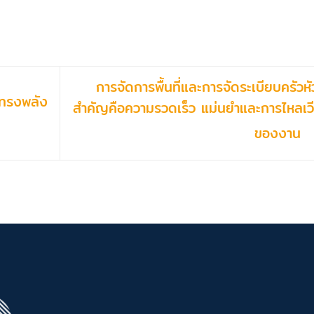
การจัดการพื้นที่และการจัดระเบียบครัวหั
์ทรงพลัง
สำคัญคือความรวดเร็ว แม่นยำและการไหลเว
ของงาน