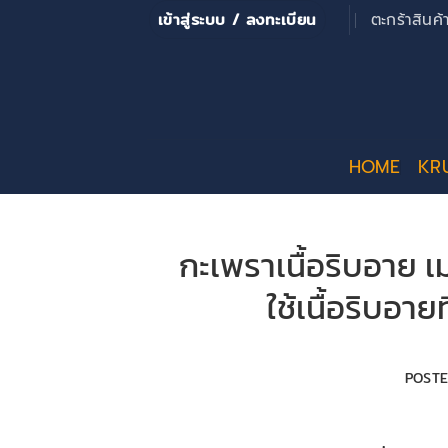
ข้าม
เข้าสู่ระบบ / ลงทะเบียน
ตะกร้าสินค
ไป
ยัง
เนื้อหา
HOME
KR
กะเพราเนื้อริบอาย เ
ใช้เนื้อริบอา
POST