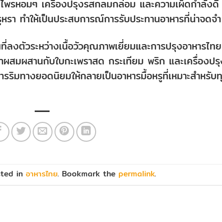
สมุนไพรหอมๆ เครื่องปรุงรสกลมกล่อม และความเผ็ดกำลังดี
ละหรูหรา ทำให้เป็นประสบการณ์การรับประทานอาหารที่น่าจดจำ
ี่ลงตัวระหว่างเนื้อวัวคุณภาพเยี่ยมและการปรุงอาหารไทย
มุนมาผสมผสานกับใบกะเพราสด กระเทียม พริก และเครื่องปรุ
หารริมทางยอดนิยมให้กลายเป็นอาหารมื้อหรูที่เหมาะสำหรับท
sted in
อาหารไทย
. Bookmark the
permalink
.