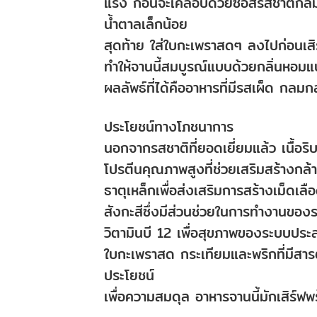
แรง ก่อนจะเคลือบด้วยซอสรสชาติกลม
น้ำตาลเล็กน้อย
สุดท้าย ใส่ใบกะเพราสดๆ ลงไปก่อนเส
ทำให้จานนี้สมบูรณ์แบบด้วยกลิ่นหอมแบ
ผลลัพธ์ที่ได้คืออาหารที่มีรสเผ็ด กลม
ประโยชน์ทางโภชนาการ
นอกจากรสชาติที่ยอดเยี่ยมแล้ว เนื้
โปรตีนคุณภาพสูงที่ช่วยเสริมสร้างกล้าม
ธาตุเหล็กเพื่อส่งเสริมการสร้างเม็ดเ
สังกะสีซึ่งมีส่วนช่วยในการทำงานของ
วิตามินบี 12 เพื่อสุขภาพของระบบปร
ใบกะเพราสด กระเทียมและพริกที่มีสาร
ประโยชน์
เพื่อความสมดุล อาหารจานนี้มักเสิร์ฟพ