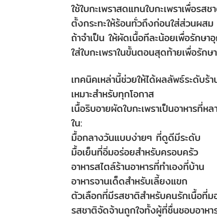
ใช้ใบกะเพราสดแทนใบกะเพราเพื่อรสชาติ
ตั้งกระทะให้ร้อนทั่วถึงก่อนใส่ส่วนผสม
ถ้าจำเป็น ให้ผัดเนื้อทีละน้อยเพื่อรักษาอ
ใส่ใบกะเพราในขั้นตอนสุดท้ายเพื่อรัก
เทคนิคเหล่านี้ช่วยให้ได้ผลลัพธ์ระดับร้
เหมาะสำหรับทุกโอกาส
เนื้อริบอายผัดใบกะเพราเป็นอาหารที่หล
ใน:
มื้อกลางวันแบบง่ายๆ ที่ดูดีมีระดับ
มื้อเย็นที่อิ่มอร่อยสำหรับครอบครัว
อาหารสไตล์ร้านอาหารที่ทำเองที่บ้าน
อาหารจานเด็ดสำหรับเลี้ยงแขก
ตัวเลือกที่มีรสชาติสำหรับคนรักเนื้อที
รสชาติจัดจ้านถูกใจทั้งผู้ที่ชื่นชอบอาห