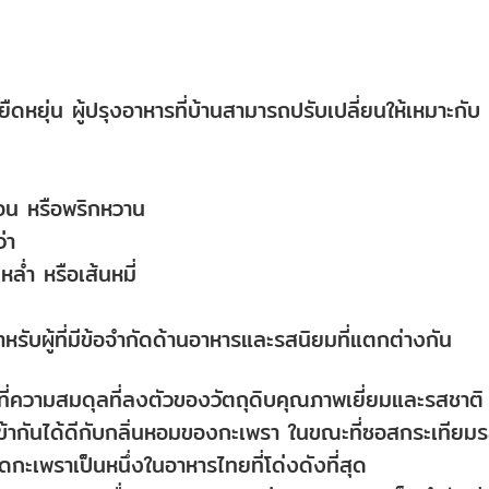
ืดหยุ่น ผู้ปรุงอาหารที่บ้านสามารถปรับเปลี่ยนให้เหมาะกับ
อ่อน หรือพริกหวาน
่า
ล่ำ หรือเส้นหมี่
หรับผู้ที่มีข้อจำกัดด้านอาหารและรสนิยมที่แตกต่างกัน
ที่ความสมดุลที่ลงตัวของวัตถุดิบคุณภาพเยี่ยมและรสชาติ
ุนเข้ากันได้ดีกับกลิ่นหอมของกะเพรา ในขณะที่ซอสกระเทียม
ผัดกะเพราเป็นหนึ่งในอาหารไทยที่โด่งดังที่สุด