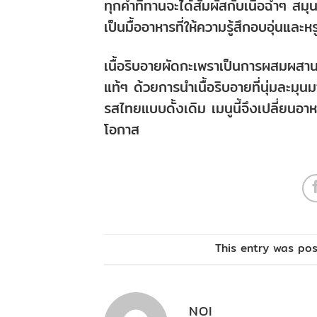
ทุกคำที่ทานจะได้สัมผัสกับเนื้อฉ่ำๆ 
เป็นมื้ออาหารที่ให้ความรู้สึกอบอุ่นแ
เนื้อริบอายผัดกะเพราเป็นการผสมผสานท
แท้ๆ ด้วยการนำเนื้อริบอายที่นุ่มละ
รสไทยแบบดั้งเดิม เมนูนี้จึงเปลี่ยนอา
โอกาส
This entry was po
NOI