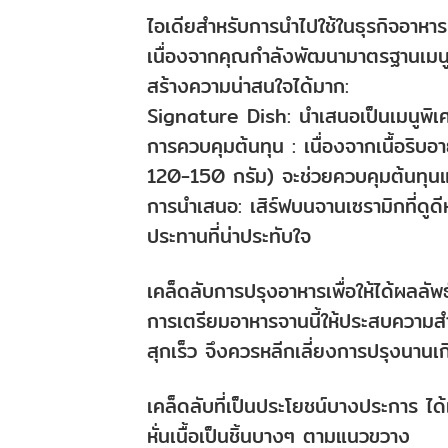
ไอเดียสำหรับการนำไปใช้ในธุรกิจอาหาร
เนื่องจากคุณกำลังพัฒนามาตรฐานเมนูสำ
สร้างความน่าสนใจได้มาก:
Signature Dish: นำเสนอเป็นเมนูพิเศษป
การควบคุมต้นทุน : เนื่องจากเนื้อริบอ
120-150 กรัม) จะช่วยควบคุมต้นทุน
การนำเสนอ: เสิร์ฟบนจานเซรามิกที่ดูด
ประทานที่น่าประทับใจ
เคล็ดลับการปรุงอาหารเพื่อให้ได้ผลลัพธ์ท
การเตรียมอาหารจานนี้ให้ประสบความสำเร
สุกเร็ว จึงควรหลีกเลี่ยงการปรุงนานเก
เคล็ดลับที่เป็นประโยชน์บางประการ ได้
หั่นเนื้อเป็นชิ้นบางๆ ตามแนวขวาง