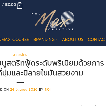
้า /
฿
0.00
0
UMAX COURSE
BRANDING
ABOUT US
CONTAC
อาหารไทย
มนูสตรีทฟู้ดระดับพรีเมียมด้วยการ
ยที่นุ่มและมีลายไขมันสวยงาม
ED ON
24 มิถุนายน 2026
BY
NOI