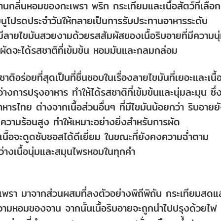
กลิ่นหอมของกะเพรา พริก กระเทียมและเนื้อสัตว์ที่เลือก
บเมนูโปรดประจำวันให้กลายเป็นการรับประทานอาหารระดับ
ละมีลายไขมันสวยงามด้วยรสสัมผัสของเนื้อริบอายที่มีความนุ
าผัดจะได้รสชาติที่เข้มข้น หอมมันและกลมกล่อม
ชาติอร่อยที่สุดเป็นที่ชื่นชอบในเรื่องลายไขมันที่เยอะและเนื้
างการปรุงอาหาร ทำให้ได้รสชาติที่เข้มข้นและนุ่มละมุน ซึ่
าหารไทย ต่างจากเนื้อส่วนอื่นๆ ที่มีไขมันน้อยกว่า ริบอายย
ความร้อนสูง ทำให้เหมาะอย่างยิ่งสำหรับการผัด
เนื้อจะดูดซับซอสได้ดีเยี่ยม ในขณะที่ยังคงความฉ่ำตาม
หว่างเนื้อนุ่มและสมุนไพรหอมในทุกคำ
เพรา มาจากส่วนผสมที่ลงตัวอย่างพิถีพิถัน กระเทียมสดแ
วามหอมของจาน จากนั้นเนื้อริบอายจะถูกนำไปปรุงด้วยไฟ