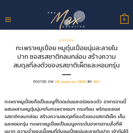
ข้าม
ไป
ยัง
0
เนื้อหา
อาหารไทย
กะเพราหมูเปื่อย หมูตุ๋นเปื่อยนุ่มละลายใน
ปาก ซอสรสชาติกลมกล่อม สร้างความ
สมดุลที่ลงตัวของรสชาติเผ็ดและหอมกรุ่น
POSTED ON
20 พฤษภาคม 2026
BY
NOI
กะเพราหมูเปื่อยถือเป็นเมนูที่โดดเด่นและอร่อยลงตัว อาหารจานนี้
ผสมผสานหมูตุ๋นนุ่มๆกับกะเพราหอมๆ กระเทียม พริกและซอส
รสชาติกลมกล่อม สร้างความสมดุลที่ลงตัวของรสชาติเผ็ด เค็ม
และหอมกรุ่น กะเพราหมูเปื่อยเป็นเมนูยกระดับอาหารตามสั่งที่ฟิ
นมาก ความฉ่ำของเนื้อหมูที่ตุ๋นจนเปื่อยนุ่มละลายในปาก เข้ากันได้