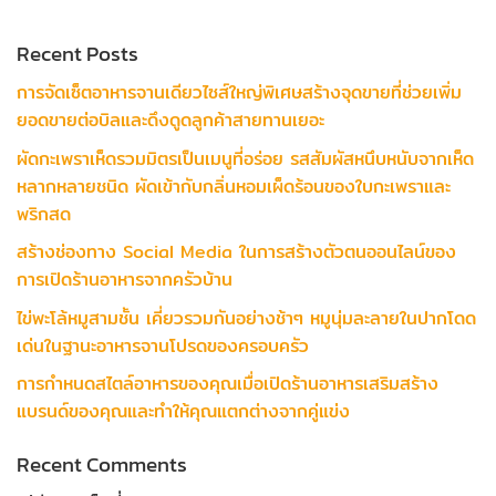
Recent Posts
การจัดเซ็ตอาหารจานเดียวไซส์ใหญ่พิเศษสร้างจุดขายที่ช่วยเพิ่ม
ยอดขายต่อบิลและดึงดูดลูกค้าสายทานเยอะ
ผัดกะเพราเห็ดรวมมิตรเป็นเมนูที่อร่อย รสสัมผัสหนึบหนับจากเห็ด
หลากหลายชนิด ผัดเข้ากับกลิ่นหอมเผ็ดร้อนของใบกะเพราและ
พริกสด
สร้างช่องทาง Social Media ในการสร้างตัวตนออนไลน์ของ
การเปิดร้านอาหารจากครัวบ้าน
ไข่พะโล้หมูสามชั้น เคี่ยวรวมกันอย่างช้าๆ หมูนุ่มละลายในปากโดด
เด่นในฐานะอาหารจานโปรดของครอบครัว
การกำหนดสไตล์อาหารของคุณเมื่อเปิดร้านอาหารเสริมสร้าง
แบรนด์ของคุณและทำให้คุณแตกต่างจากคู่แข่ง
Recent Comments