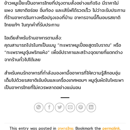
ข้าวหมูเปี๊ยะเป็นอาหารไทยที่ปรุงตามสั่งอย่างแท้จริง มีราคาไม่
แพง รสชาติอร่อย อิ่มท้อง และเสิร์ฟได้รวดเร็ว ไม่ว่าจะรับประทาน
ที่ร้านอาหารริมทางหรือปรุงเองที่บ้าน อาหารจานนี้ก็มอบรสชาติ
ไทยแท้ๆ ในทุกคำที่รับประทาน
ไอเดียสำหรับร้านอาหารตามสั่ง:
คุณสามารถโปรโมทเป็นเมนู “กะเพราหมูเปื่อยสูตรโบราณ” หรือ
“กะเพราหมูตุ๋นพริกแห้ง” เพื่ออัปราคาและสร้างจุดขายที่แตกต่าง
จากร้านทั่วไปได้เลย
สำหรับคนรักอาหารที่กำลังมองหามื้ออาหารที่ให้ความรู้สึกอบอุ่น
เต็มไปด้วยรสชาติเข้มข้นและเครื่องเทศหอมๆ หมูตุ๋นผัดใบโหระพา
เป็นอาหารไทยที่ไม่ควรพลาดอย่างแน่นอน
This entry was posted in
อาหารไทย
. Bookmark the
permalink
.