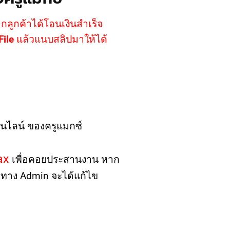
กลูกค้าได้โอนเงินสำเร็จ
ile
แล้วแนบสลิปมาให้ได้
ออนไลน์ ของครูแมกซ์
max
เพื่อคอยประสานงาน หาก
 ทาง Admin จะได้แก้ไข