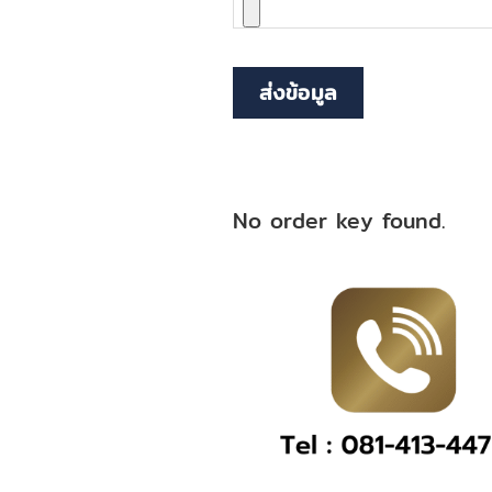
ส่งข้อมูล
No order key found.