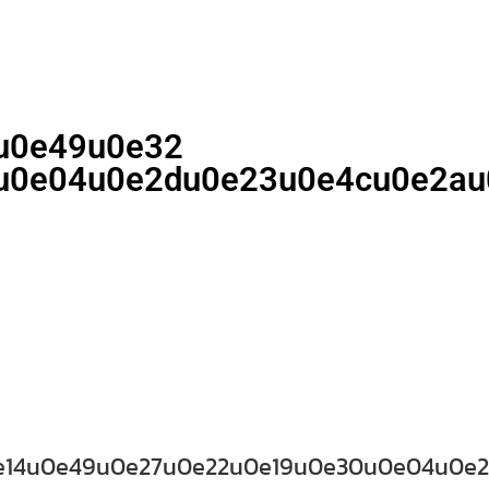
u0e49u0e32
u0e04u0e2du0e23u0e4cu0e2au
e14u0e49u0e27u0e22u0e19u0e30u0e04u0e2