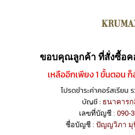
ขอบคุณลูกค้า ที่สั่งซื้
เหลืออีกเพียง 1 ขั้นตอน ก็สั
โปรดชำระค่าคอร์สเรียน 
บัญชี :
ธนาคารกส
เลฃที่บัญชี
:
090-3
ชื่อบัญชี
:
ปัญญวิภา
ม