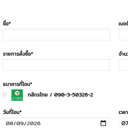
ชื่อ
*
เบอร
รายการสั่งซื้อ
*
จำนว
ธนาคารที่โอน
*
กสิกรไทย / 090-3-50326-2
วันที่โอน
*
เวลา