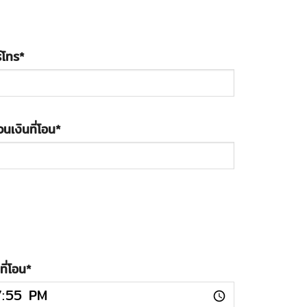
์โทร
*
นเงินที่โอน
*
ที่โอน
*