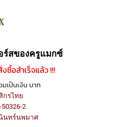
อคอร์สของครูแมกซ์
่งซื้อสำเร็จแล้ว !!!
รวมเป็นเงิน บาท
ิกรไทย
-50326-2
ุนินทร์นพมาศ