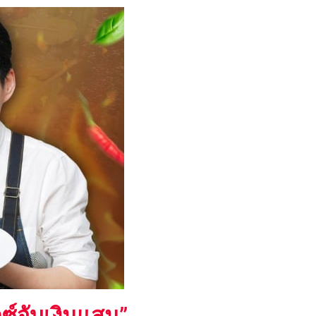
ซ์จับเงินแสน”