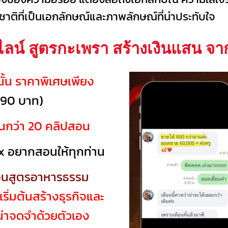
สชาติที่เป็นเอกลักษณ์และภาพลักษณ์ที่น่าประทับใจ
ลน์ สูตรกะเพรา สร้างเงินแสน จากค
านั้น ราคาพิเศษเพียง
990 บาท)
สิ้นกว่า 20 คลิปสอน
x อยากสอนให้ทุกท่าน
่สอนสูตรอาหารธรรม
เริ่มต้นสร้างธุรกิจและ
่น่าจดจำด้วยตัวเอง