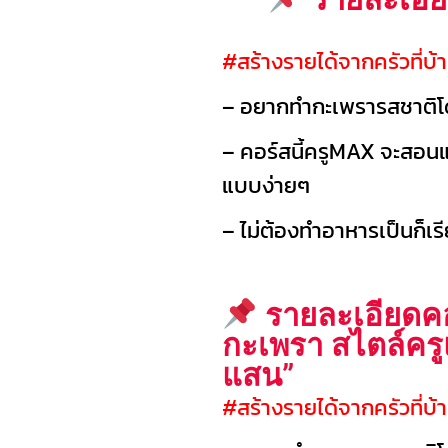
#สร้างรายได้จากครัวที่บ้
– อยากทำกะเพรารสชาติโด
– คอร์สนี้ครูMAX จะสอนแ
แบบง่ายๆ
– ไม่ต้องทำอาหารเป็นก็เรี
รายละเอียดคอ
กะเพรา สไตล์ครู
แสน”
#สร้างรายได้จากครัวที่บ้