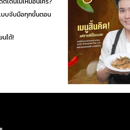
ดเด่นไม่เหมือนใคร?
บบจับมือทุกขั้นตอน
ยนได้!