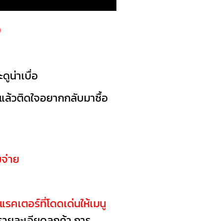
)
ูน่าเบื่อ
นแล้วติดใจอยากกลับมาซื้อ
มจ่าย
รคเตอร์ที่โดดเด่นให้เมนู
จรายละเอียดลูกค้า การ