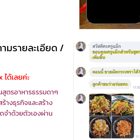
ามรายละเอียด /
x ได้เลยค่ะ
สอนสูตรอาหารธรรมดาๆ
นสร้างธุรกิจและสร้าง
จดจำด้วยตัวเองผ่าน