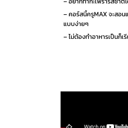
– อยากทำกะเพรารสชาติโด
– คอร์สนี้ครูMAX จะสอนแ
แบบง่ายๆ
– ไม่ต้องทำอาหารเป็นก็เรี