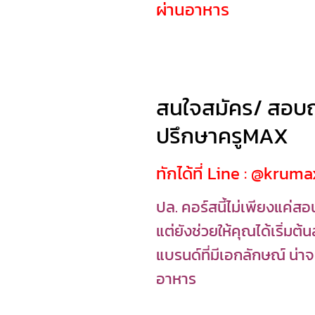
ผ่านอาหาร
สนใจสมัคร/ สอบถ
ปรึกษาครูMAX
ทักได้ที่ Line : @kruma
ปล. คอร์สนี้ไม่เพียงแค่
แต่ยังช่วยให้คุณได้เริ่มต้
แบรนด์ที่มีเอกลักษณ์ น่า
อาหาร