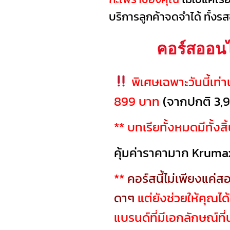
บริการลูกค้าจดจำได้ ทั้งร
คอร์สออนไ
พิเศษเฉพาะวันนี้เท่
899 บาท
(จากปกติ 3,
** บทเรียทั้งหมดมีทั้ง
คุ้มค่าราคามาก Kruma
**
คอร์สนี้ไม่เพียงแค
ดาๆ
แต่ยังช่วยให้คุณได้
แบรนด์ที่มีเอกลักษณ์ที