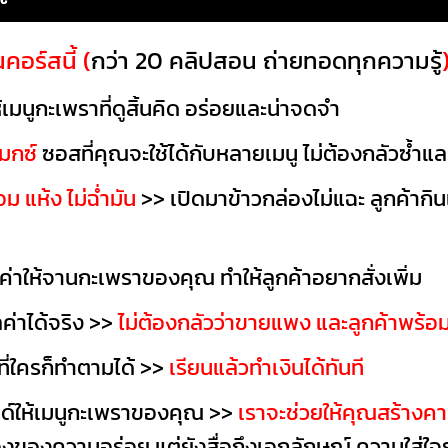
นคอร์สนี้ (
กว่า 20 คลิปสอน ถ่ายทอดทุกความรู้
ห้เมนูกะเพราที่ดูสิ้นคิด อร่อยและน่าจดจำ
มกซ์
ซอสที่คุณจะใช้ได้กับหลายเมนู ไม่ต้องกลัวซ้ำและด
 แห้ง ไม่ฉ่ำมัน
>> เปิดมาข้าวกล่องไม่แฉะ ลูกค้ากิ
มูลค่าให้จานกะเพราของคุณ ทำให้ลูกค้าอยากสั่งเพิ่ม
ลค่าได้จริง >>
ไม่ต้องกลัวว่าขายแพง และลูกค้าพร้อ
ที่ใครก็ทำตามได้ >>
เรียนแล้วทำเงินได้ทันที
์ให้เมนูกะเพราของคุณ >>
เราจะช่วยให้คุณสร้างคาแ
รื่องของความอร่อย แต่ยังสื่อถึงเอกลักษณ์ ความใส่ใ